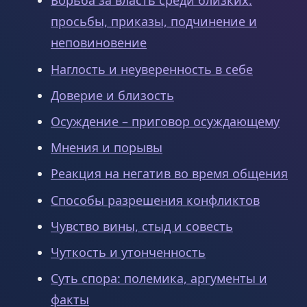
Борьба за власть среди близких:
просьбы, приказы, подчинение и
неповиновение
Наглость и неуверенность в себе
Доверие и близость
Осуждение – приговор осуждающему
Мнения и порывы
Реакция на негатив во время общения
Способы разрешения конфликтов
Чувство вины, стыд и совесть
Чуткость и утонченность
Суть спора: полемика, аргументы и
факты