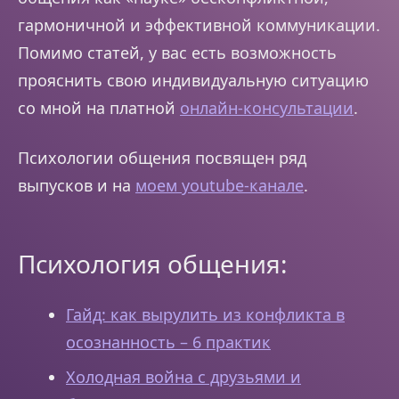
гармоничной и эффективной коммуникации.
Помимо статей, у вас есть возможность
прояснить свою индивидуальную ситуацию
со мной на платной
онлайн-консультации
.
Психологии общения посвящен ряд
выпусков и на
моем youtube-канале
.
Психология общения:
Гайд: как вырулить из конфликта в
осознанность – 6 практик
Холодная война с друзьями и