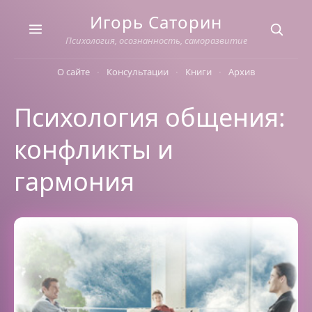
Skip
Игорь Саторин
to
content
Психология, осознанность, саморазвитие
О сайте
Консультации
Книги
Архив
Психология общения:
конфликты и
гармония