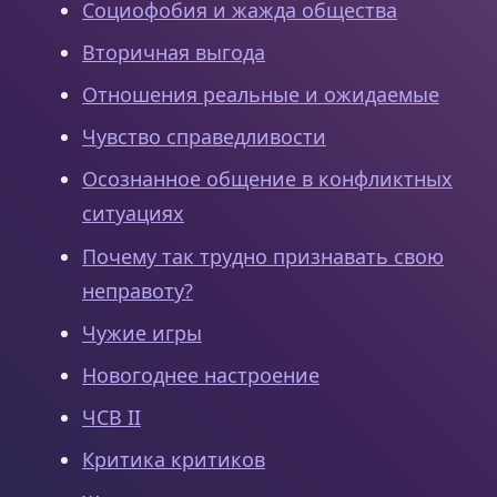
Социофобия и жажда общества
Вторичная выгода
Отношения реальные и ожидаемые
Чувство справедливости
Осознанное общение в конфликтных
ситуациях
Почему так трудно признавать свою
неправоту?
Чужие игры
Новогоднее настроение
ЧСВ II
Критика критиков