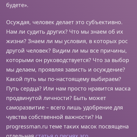
будете».
Осуждая, человек делает это субъективно.
Нам ли судить других? Что мы знаем об их
жизни? Знаем ли мы условия, в которых рос
другой человек? Видим ли мы все причины,
которыми он руководствуется? Что за выбор
мы делаем, проявляя зависть и осуждение?
Какой путь мы по-настоящему выбираем?
Путь сердца? Или нам просто нравится маска
продвинутой личности? Быть может
саморазвитие – всего лишь удобрение для
чувства собственной важности? На
progressman.ru теме таких масок посвящена
отдельная
статья о песнях эго
.