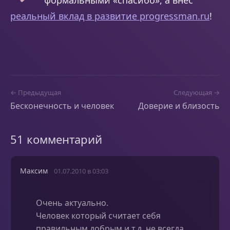
реальный вклад в развитие progressman.ru
!
← Предыдущая
Следующая →
Бесконечность и человек
Доверие и близость
51 комментарий
Максим
01.07.2010 в 03:03
Очень актуально.
Человек который считает себя
правильным,добрым и т.д. не всегда