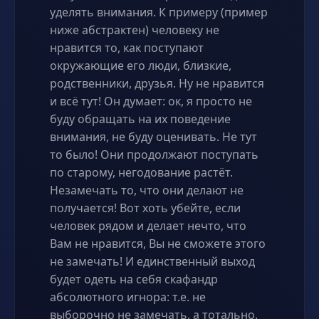
уделять внимания. К примеру (пример
ниже абстрактен) человеку не
нравится то, как поступают
окружающие его люди, близкие,
родственники, друзья. Ну не нравится
и всё тут! Он думает: ок, я просто не
буду обращать на их поведение
внимания, не буду оценивать. Не тут
то было! Они продолжают поступать
по старому, негодование растёт.
Незамечать то, что они делают не
получается! Вот хоть убейте, если
человек рядом и делает нечто, что
Вам не нравится, Вы не сможете этого
не замечать! И единственный выход
будет одеть на себя скафандр
абсолютного игнора: т.е. не
выборочно не замечать, а тотально.