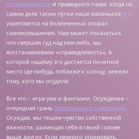
справедливости
и праведного гнева, когда на
самом деле таким путем наше маленькое
эго
укрепляется на болезненных опорах
самовозвышения. Нам может показаться,
что свершая суд над кем-либо, мы
восстанавливаем «справедливость», в
которой нашему эго достается почетное
место где-нибудь поближе к солнцу, нежели
тому, кого мы осудили.
Все это – игра ума и фантазии. Осуждение –
очередная грань
болезненного самолюбия
.
Осуждая, мы тешим чувство собственной
важности, размещая себя в своей голове
выше других. Если немного утрировать,