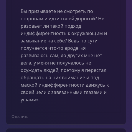
Вы призываете не смотреть по
сторонам и идти своей дорогой? Не
разовьет ли такой подход
индиффирентность к окружающим и
замыкание на себе? Ведь по сути
получается что-то вроде: «я
развиваюсь сам, до других мне нет
дела, у меня не получалось не
осуждать людей, поэтому я перестал
обращать на них внимание и под
маской индиффирентности движусь к
своей цели с завязанными глазами и
ушами».
Ответить