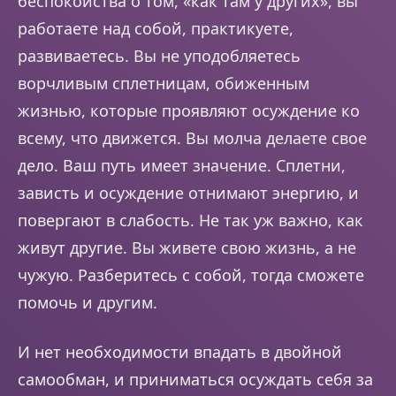
беспокойства о том, «как там у других», вы
работаете над собой, практикуете,
развиваетесь. Вы не уподобляетесь
ворчливым сплетницам, обиженным
жизнью, которые проявляют осуждение ко
всему, что движется. Вы молча делаете свое
дело. Ваш путь имеет значение. Сплетни,
зависть и осуждение отнимают энергию, и
повергают в слабость. Не так уж важно, как
живут другие. Вы живете свою жизнь, а не
чужую. Разберитесь с собой, тогда сможете
помочь и другим.
И нет необходимости впадать в двойной
самообман, и приниматься осуждать себя за