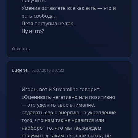
получить.
Умение оставлять все как есть — это и
есть свобода.
Петя поступил не так..
Ну и что?
Ответить
Eugene
02.07.2010 в 07:32
Игорь, вот и Streamline говорит:
«Оценивать негативно или позитивно
— это уделять свое внимание,
отдавать свою энергию на укрепление
того, что нам так не нравится или
наоборот то, что мы так жаждем
получить.» Таким образом выход: не