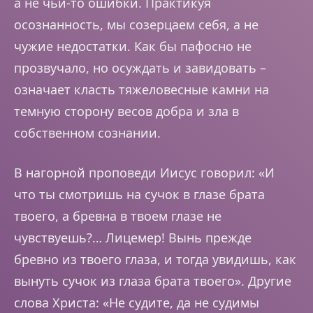
а не чьи-то ошибки. Практикуя
осознанность, мы созерцаем себя, а не
чужие недостатки. Как бы пафосно не
прозвучало, но осуждать и завидовать –
означает класть тяжеловесные камни на
темную сторону весов добра и зла в
собственном сознании.
В нагорной проповеди Иисус говорил: «И
что ты смотришь на сучок в глазе брата
твоего, а бревна в твоем глазе не
чувствуешь?… Лицемер! Вынь прежде
бревно из твоего глаза, и тогда увидишь, как
вынуть сучок из глаза брата твоего». Другие
слова Христа: «Не судите, да не судимы