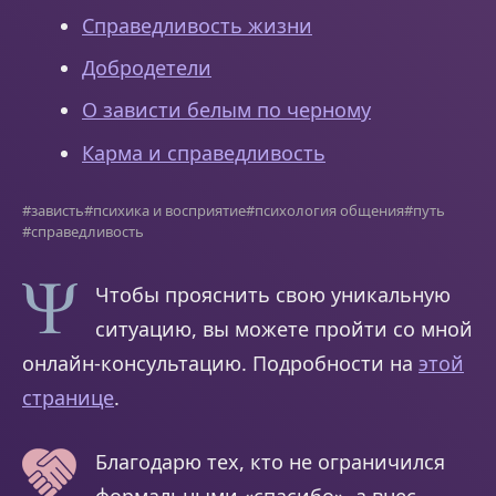
Справедливость жизни
Добродетели
О зависти белым по черному
Карма и справедливость
#зависть
#психика и восприятие
#психология общения
#путь
#справедливость
Чтобы прояснить свою уникальную
ситуацию, вы можете пройти со мной
онлайн-консультацию. Подробности на
этой
странице
.
Благодарю тех, кто не ограничился
формальными «спасибо», а внес