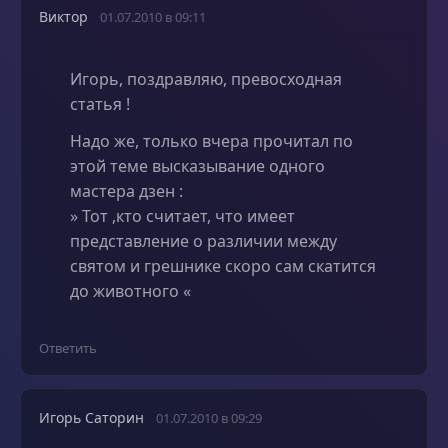
Виктор
01.07.2010 в 09:11
Игорь, поздравляю, превосходная
статья !
Надо же, только вчера прочитал по
этой теме высказывание одного
мастера дзен :
» Тот ,кто считает, что имеет
представление о различии между
святом и грешнике скоро сам скатится
до животного «
Ответить
Игорь Саторин
01.07.2010 в 09:29