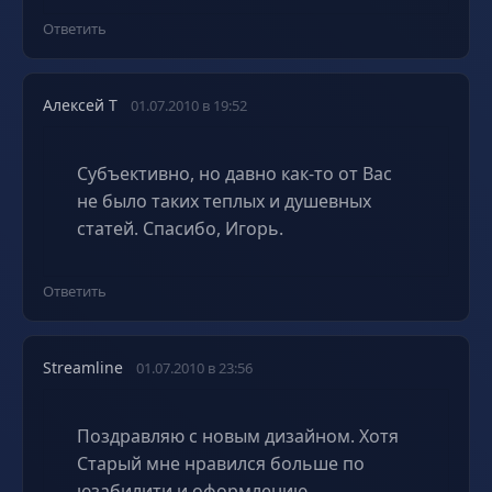
Ответить
Алексей Т
01.07.2010 в 19:52
Субъективно, но давно как-то от Вас
не было таких теплых и душевных
статей. Спасибо, Игорь.
Ответить
Streamline
01.07.2010 в 23:56
Поздравляю с новым дизайном. Хотя
Старый мне нравился больше по
юзабилити и оформлению.