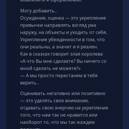
Могу добавить..
Осуждение, оценка — это укрепление
привычки направлять взгляд ума
наружу, на объекты и уходить от себя.
Укрепление убежденности в том, что
они реальны, а значит и я реален.
Как в сказках говорит злая королева
«А что Вы мне сделаете? Вы ничего со
мной сделать не можете?»
— А мы просто перестанем в тебя
верить..
Оценивать негативно или позитивно
— это уделять свое внимание,
отдавать свою энергию на укрепление
того, что нам так не нравится или
наоборот то, что мы так жаждем