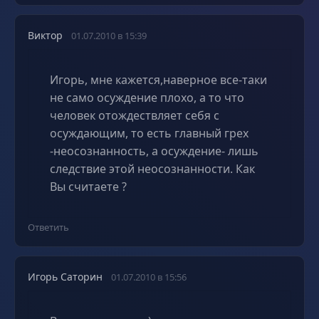
Виктор
01.07.2010 в 15:39
Игорь, мне кажется,наверное все-таки
не само осуждение плохо, а то что
человек отождествляет себя с
осуждающим, то есть главный грех
-неосознанность, а осуждение- лишь
следствие этой неосознанности. Как
Вы считаете ?
Ответить
Игорь Саторин
01.07.2010 в 15:56