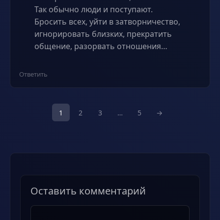
Так обычно люди и поступают.
Бросить всех, уйти в затворничество,
игнорировать близких, прекратить
общение, разорвать отношения…
Ответить
1
2
3
…
5
→
Оставить комментарий
Комментарий