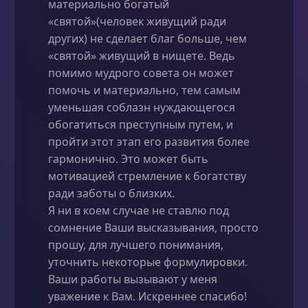
материально богатый
«святой»(человек живущий ради
других) не сделает благ больше, чем
«святой» живущий в нищете. Ведь
помимо мудрого совета он может
помочь и материально, тем самым
уменьшая соблазн нуждающегося
обогатиться преступным путем, и
пройти этот этап его развития более
гармонично. Это может быть
мотивацией стремление к богатству
ради заботы о близких.
Я ни в коем случае не ставлю под
сомнение Ваши высказывания, просто
прошу, для лучшего понимания,
уточнить некоторые формулировки.
Ваши работы вызывают у меня
уважение к Вам. Искреннее спасибо!