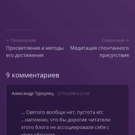
← Предыдущая
Следующая →
Просветление и методы
Медитация спонтанного
его достижения
присутствия
9 комментариев
Александр Туркулец
27.10.2009 в 21:38
… Святого вообще нет, пустота etc
…напомню, что-бы дорогие читатели
этого блога не ассоциировали себя с
этим образом.