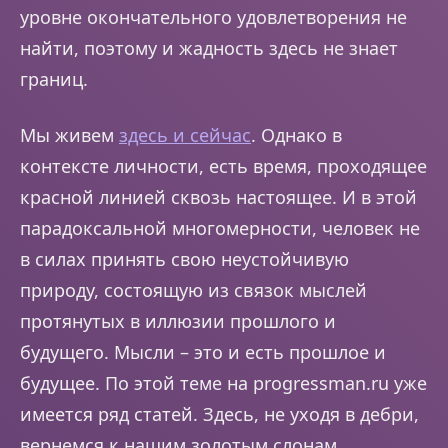
уровне окончательного удовлетворения не
найти, поэтому и жадность здесь не знает
границ.
Мы живем
здесь и сейчас
. Однако в
контексте личности, есть время, проходящее
красной линией сквозь настоящее. И в этой
парадоксальной многомерности, человек не
в силах принять свою неустойчивую
природу, состоящую из связок мыслей
протянутых в иллюзии прошлого и
будущего. Мысли – это и есть прошлое и
будущее. По этой теме на progressman.ru уже
имеется ряд статей. Здесь, не уходя в дебри,
вернемся к нашим золотым слонам.