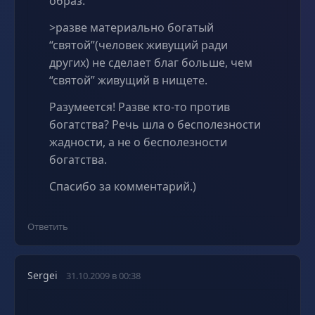
образ.
>разве материально богатый
“святой”(человек живущий ради
других) не сделает благ больше, чем
“святой” живущий в нищете.
Разумеется! Разве кто-то против
богатства? Речь шла о бесполезности
жадности, а не о бесполезности
богатства.
Спасибо за комментарий.)
Ответить
Sergei
31.10.2009 в 00:38