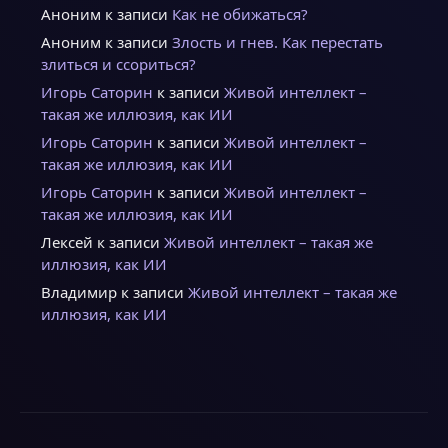
Аноним
к записи
Как не обижаться?
Аноним
к записи
Злость и гнев. Как перестать
злиться и ссориться?
Игорь Саторин
к записи
Живой интеллект –
такая же иллюзия, как ИИ
Игорь Саторин
к записи
Живой интеллект –
такая же иллюзия, как ИИ
Игорь Саторин
к записи
Живой интеллект –
такая же иллюзия, как ИИ
Лексей
к записи
Живой интеллект – такая же
иллюзия, как ИИ
Владимир
к записи
Живой интеллект – такая же
иллюзия, как ИИ