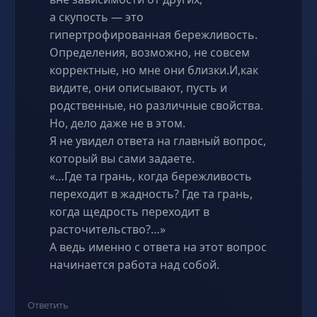
а скупость — это
гипертрофированная бережливость.
Определения, возможно, не совсем
корректные, но мне они близки.И,как
видите, они описывают, пусть и
родственные, но различные свойства.
Но, дело даже не в этом.
Я не увидел ответа на главный вопрос,
который вы сами задаете.
«…Где та грань, когда бережливость
переходит в жадность? Где та грань,
когда щедрость переходит в
расточительство?…»
А ведь именно с ответа на этот вопрос
начинается работа над собой.
Ответить