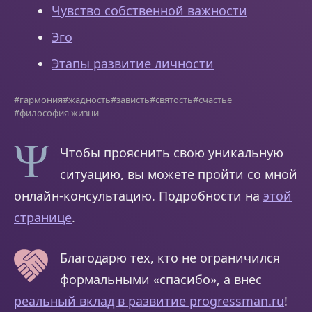
Чувство собственной важности
Эго
Этапы развитие личности
#гармония
#жадность
#зависть
#святость
#счастье
#философия жизни
Чтобы прояснить свою уникальную
ситуацию, вы можете пройти со мной
онлайн-консультацию. Подробности на
этой
странице
.
Благодарю тех, кто не ограничился
формальными «спасибо», а внес
реальный вклад в развитие progressman.ru
!