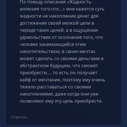
По поводу описания «Жадность-
иллюзия того,что…» мне кажется суть
жадности не накоплении денег для
достижения своей мелкой цели в
череде таких целей, а в ощущении
удовольствия от осознания того, что
человек занимающийся этим
накопительством, в своих мечтах
может сделать со своими деньгами в
абстрактном будущем, что сможет
приобрести…. то есть он получает
кайф от мечтания, поэтому ему очень
тяжело расставаться со своими
накоплениями, даже когда они уже
позволяют ему эту цель приобрести.
Ответить