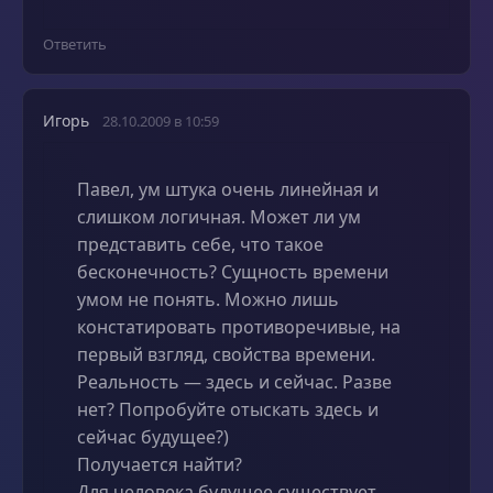
Ответить
Игорь
28.10.2009 в 10:59
Павел, ум штука очень линейная и
слишком логичная. Может ли ум
представить себе, что такое
бесконечность? Сущность времени
умом не понять. Можно лишь
констатировать противоречивые, на
первый взгляд, свойства времени.
Реальность — здесь и сейчас. Разве
нет? Попробуйте отыскать здесь и
сейчас будущее?)
Получается найти?
Для человека будущее существует