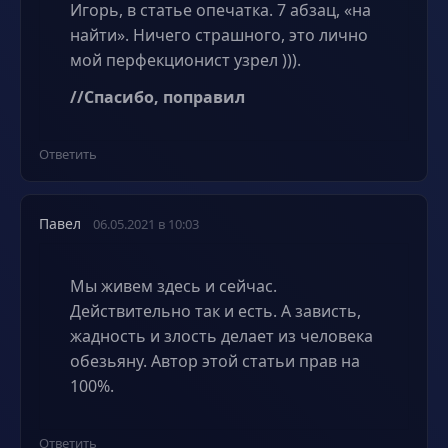
Игорь, в статье опечатка. 7 абзац, «на
найти». Ничего страшного, это лично
мой перфекционист узрел ))).
//Спасибо, поправил
Ответить
Павел
06.05.2021 в 10:03
Мы живем здесь и сейчас.
Действительно так и есть. А зависть,
жадность и злость делает из человека
обезьяну. Автор этой статьи прав на
100%.
Ответить