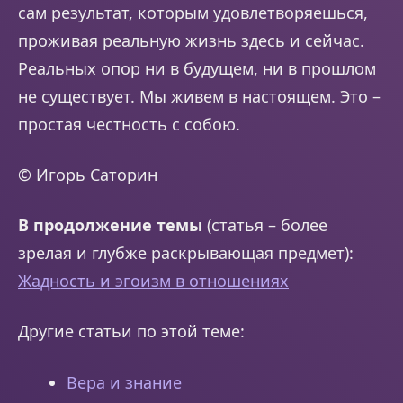
сам результат, которым удовлетворяешься,
проживая реальную жизнь здесь и сейчас.
Реальных опор ни в будущем, ни в прошлом
не существует. Мы живем в настоящем. Это –
простая честность с собою.
© Игорь Саторин
В продолжение темы
(статья – более
зрелая и глубже раскрывающая предмет):
Жадность и эгоизм в отношениях
Другие статьи по этой теме:
Вера и знание