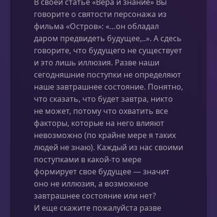
В своей статье «Вера и знание» Вы
говорите о святости персонажа из
фильма «Остров»: «…он обладал
даром предвидеть будущее,..». А сдесь
говорите, что будущего не существует
и это лишь иллюзия. Разве наши
сегодняшние поступки не определяют
наше завтрашнее состояние. Понятно,
что сказать, что будет завтра, никто
не может, потому что охватить все
факторы, которые на него влияют
невозможно (по крайне мере я таких
людей не знаю). Каждый из нас своими
поступками в какой-то мере
формирует свое будущее — значит
оно не иллюзия, а возможное
завтрашнее состояние или нет?
И еще скажите пожалуйста разве