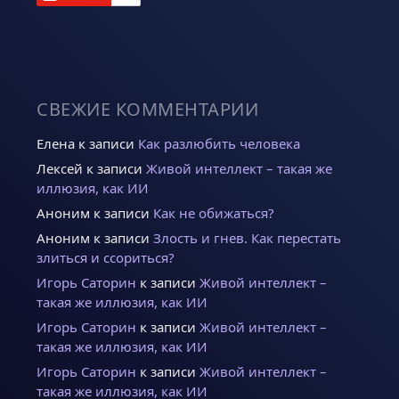
СВЕЖИЕ КОММЕНТАРИИ
Елена
к записи
Как разлюбить человека
Лексей
к записи
Живой интеллект – такая же
иллюзия, как ИИ
Аноним
к записи
Как не обижаться?
Аноним
к записи
Злость и гнев. Как перестать
злиться и ссориться?
Игорь Саторин
к записи
Живой интеллект –
такая же иллюзия, как ИИ
Игорь Саторин
к записи
Живой интеллект –
такая же иллюзия, как ИИ
Игорь Саторин
к записи
Живой интеллект –
такая же иллюзия, как ИИ