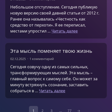
Небольшое отступление. Сегодня публикую
новую версию своей давней статьи от 2012 г.
Ранее она называлась «Честность как
средство от перхоти». Я ее переписал,
местами упростил ...
Читать далее
Эта мысль поменяет твою жизнь
02.12.2025
1 комментарий
Сегодня озвучу одну из самых сильных,
трансформирующих мыслей. Эта мысль –
главный вопрос к самому себе. Он может за
минуту встряхнуть сознание, заставить
собраться в ...
Читать далее
1
2
3
…
77
→