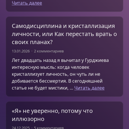
Читать далее
Самодисциплина и кристаллизация
личности, или Как перестать врать о
своих планах?
13.01.2026
2 комментариев
Лет двадцать назад я вычитал у Гурджиева
интересную мысль: когда человек
кристаллизует личность, он чуть ли не
добивается бессмертия. В сегодняшней
статье не будет мистики, ...
Читать далее
«Я» не уверенно, потому что
иллюзорно
24.12.2025
5 комментариев