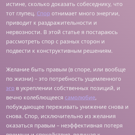
истине, сколько доказать собеседнику, что
тот глупец.
Спор
отнимает много энергии,
приводит к раздражительности и
нервозности. В этой статье я постараюсь
рассмотреть спор с разных сторон и
подвести к конструктивным решениям.
Желание быть правым (в споре, или вообще
по жизни) – это потребность ущемленного
эго
в укреплении собственных позиций, и
вечно колеблющееся
самолюбие
,
побуждающее переживать унижение снова и
снова. Спор, исключительно из желания
оказаться правым – неэффективная потеря
времени и спокойствия, ведущая к