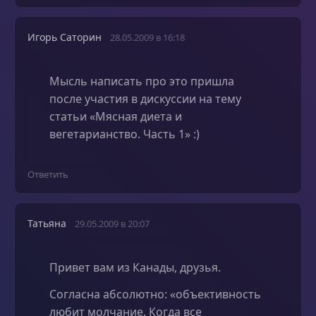
Игорь Саторин
28.05.2009 в 16:18
Мысль написать про это пришла
после участия в дискуссии на тему
статьи «Мясная диета и
вегетарианство. Часть 1» :)
Ответить
Татьяна
29.05.2009 в 20:07
Привет вам из Канады, друзья.
Согласна абсолютно: «объективность
любит молчание. Когда все