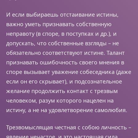
И если выбираешь отстаивание истины,
важно уметь признавать собственную
неправоту (в споре, в поступках и др.), и
допускать, что собственные взгляды – не
обязательно соответствуют истине. Талант
признавать ошибочность своего мнения в
споре вызывает уважение собеседника (даже
если он его скрывает), и подсознательное
желание продолжить контакт с трезвым
человеком, разум которого нацелен на
истину, а не на удовлетворение самолюбия.
Трезвомыслящая честная с собою личность –
явление нечастое, и это настоящая сила.