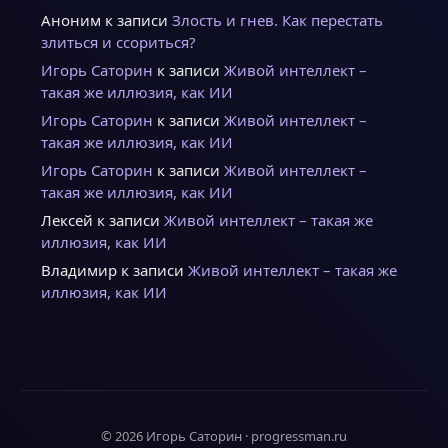
Аноним
к записи
Злость и гнев. Как перестать
злиться и ссориться?
Игорь Саторин
к записи
Живой интеллект –
такая же иллюзия, как ИИ
Игорь Саторин
к записи
Живой интеллект –
такая же иллюзия, как ИИ
Игорь Саторин
к записи
Живой интеллект –
такая же иллюзия, как ИИ
Лексей
к записи
Живой интеллект – такая же
иллюзия, как ИИ
Владимир
к записи
Живой интеллект – такая же
иллюзия, как ИИ
© 2026 Игорь Саторин · progressman.ru