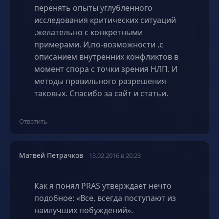
перенять опыты углубленного
исследования критических ситуаций
,желательно с конкретными
примерами. И,по-возможности ,с
описанием внутренних конфликтов в
момент спора с точки зрения НЛП. И
методы правильного разрешения
таковых. Спасибо за сайт и статьи.
Ответить
Матвей Петрачков
13.02.2016 в 20:23
Как я понял PRAS утверждает нечто
подобное: «Все, всегда поступают из
наилучших побуждений».