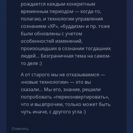
рождается каждым конкретным
временным периодом — когда-то,
полагаю, и технологии управления
сознанием «ХР», «буддизм» и пр. тоже
были обновлены с учетом
особенностей изменений,
произошедших в сознании тогдашних
людей… Безграничная тема на самом-
то деле :)
А от старого мы не отказываемся —
«новые технологии» — это вы
сказали… Мы его, знание, решили
попробовать «переконвертировать»,
что и вы,впрочем, только может быть
чуть иначе, с другого угла :)
Ответить