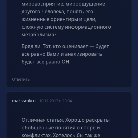
мировосприятие, мироощущение
другого человека, понять его
жизненные ориентиры и цели,
сложную систему информационного
метаболизма?
Вряд ли. Тот, кто оценивает — будет
все равно Вами и анализировать
будет все равно ОН.
Ответить
makssmkro
10.11.2013 в 23:04
Отличная статья. Хорошо раскрыты
обобщенные понятия о споре и
комфликтах. Хотелось бы так же