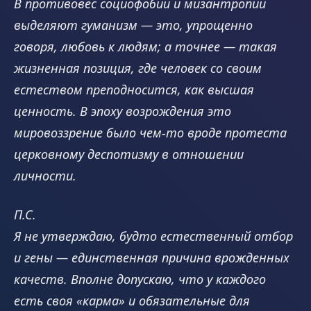
В противовес социофобии и мизантропии
выделяют гуманизм — это, упрощенно
говоря, любовь к людям; а точнее — такая
жизненная позиция, где человек со своим
естеством преподносится, как высшая
ценность. В эпоху возрождения это
мировоззрение было чем-то вроде протеста
церковному деспотизму в отношении
личности.
П.С.
Я не утверждаю, будто естественный отбор
и гены — единственная причина врожденных
качеств. Вполне допускаю, что у каждого
есть своя «карма» и обязательные для