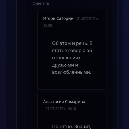
Ответить
Игорь Саторин
21.07.2017 в
16:59
Об этом и речь. В
статье говорю об
отношениях с
друзьями и
возлюбленными.
Анастасия Самарина
21.07.2017 в 19:10
Понятно. Значит,