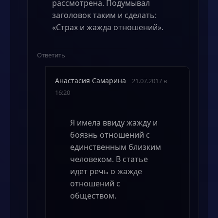
рассмотрена. Подумывал
заголовок таким и сделать:
«Страх и жажда отношений».
Ответить
Анастасия Самарина
21.07.2017 в
16:20
Я имела ввиду жажду и
боязнь отношений с
единственным близким
человеком. В статье
идет речь о жажде
отношений с
обществом.