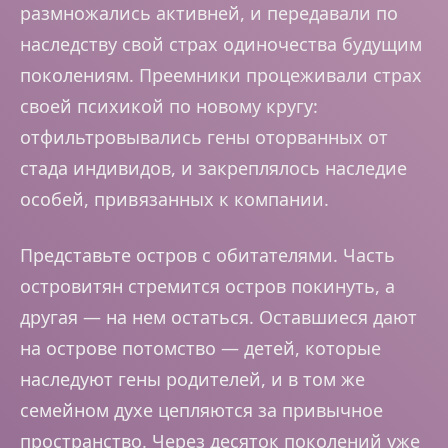
размножались активней, и передавали по
наследству свой страх одиночества будущим
поколениям. Преемники процеживали страх
своей психикой по новому кругу:
отфильтровывались гены оторванных от
стада индивидов, и закреплялось наследие
особей, привязанных к компании.
Представьте остров с обитателями. Часть
островитян стремится остров покинуть, а
другая — на нем остаться. Оставшиеся дают
на острове потомство — детей, которые
наследуют гены родителей, и в том же
семейном духе цепляются за привычное
пространство. Через десяток поколений уже