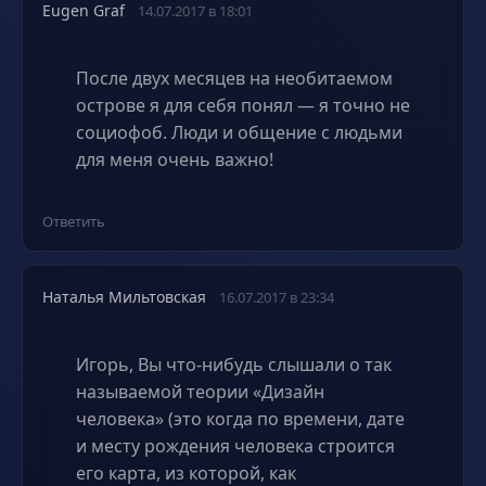
Eugen Graf
14.07.2017 в 18:01
После двух месяцев на необитаемом
острове я для себя понял — я точно не
социофоб. Люди и общение с людьми
для меня очень важно!
Ответить
Наталья Мильтовская
16.07.2017 в 23:34
Игорь, Вы что-нибудь слышали о так
называемой теории «Дизайн
человека» (это когда по времени, дате
и месту рождения человека строится
его карта, из которой, как