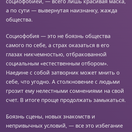
социофобией, — всего лишь красивая маска,
а по сути — вывернутая наизнанку, жажда
общества.
Социофобия — это не боязнь общества
самого по себе, а страх оказаться в его
глазах никчемностью, отбракованной
социальным «естественным отбором».
Наедине с собой затворник может мнить о
себе, что угодно. А столкновение с людьми
грозит ему нелестными сомнениями на свой
счет. В итоге проще продолжать замыкаться.
Боязнь сцены, новых знакомств и
непривычных условий, — все это избегание