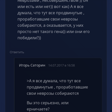
неврозами , несовершенством )) он
или есть или нет)) вот как) А я все
думала, что тут все продвинутые ,
проработавшие свои неврозы
собираются, а оказывается, у них
просто нет такого гена)) или они его
победили?))
Ответить
Игорь Саторин
14.07.2017 в 16:58
>А я все думала, что тут все
продвинутые , проработавшие
свои неврозы собираются
Вы это серьезно, или
ерничаете?