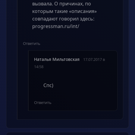
вызвала. О причинах, по
которым такие «описания»
совпадают говорил здесь:
progressman.ru/int/
Ответить
Наталья Мильтовская
17.07.2017 в
14:58
Спс)
Ответить