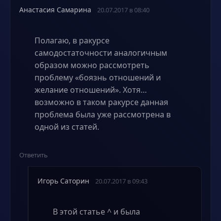
Анастасия Самарина
20.07.2017 в 08:40
Полагаю, в ракурсе
самодостаточности аналогичным
образом можно рассмотреть
проблему «боязнь отношений и
желание отношений». Хотя…
возможно в таком ракурсе данная
проблема была уже рассмотрена в
одной из статей.
Ответить
Игорь Саторин
20.07.2017 в 09:43
В этой статье ^ и была