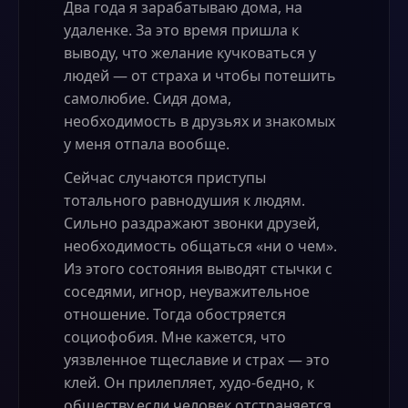
Два года я зарабатываю дома, на
удаленке. За это время пришла к
выводу, что желание кучковаться у
людей — от страха и чтобы потешить
самолюбие. Сидя дома,
необходимость в друзьях и знакомых
у меня отпала вообще.
Сейчас случаются приступы
тотального равнодушия к людям.
Сильно раздражают звонки друзей,
необходимость общаться «ни о чем».
Из этого состояния выводят стычки с
соседями, игнор, неуважительное
отношение. Тогда обостряется
социофобия. Мне кажется, что
уязвленное тщеславие и страх — это
клей. Он прилепляет, худо-бедно, к
обществу,если человек отстраняется