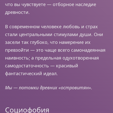
что вы чувствуете — отборное наследие
древности.
В современном человеке любовь и страх
стали центральными стимулами души. Они
засели так глубоко, что намерение их
превзойти — это чаще всего самонадеянная
наивность; а предельная одухотворенная
самодостаточность — красивый
фантастический идеал.
Мы — потомки древних «островитян».
Социофобия