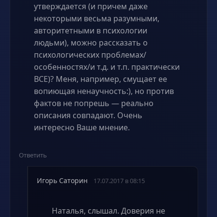
утверждается (и причем даже
некоторыми весьма разумными,
авторитетными в психологии
людьми), можно рассказать о
психологических проблемах/
особенностях/и т.д. и т.п. практически
ВСЕ)? Меня, например, смущает ее
вопиющая ненаучность:), но против
фактов не попрешь — реально
описания совпадают. Очень
интересно Ваше мнение.
Ответить
Игорь Саторин
17.07.2017 в 08:15
Наталья, слышал. Доверия не