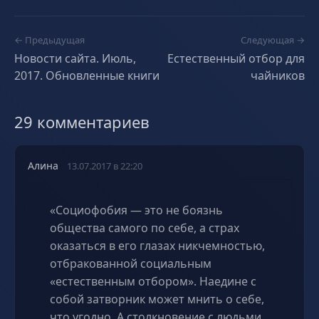
← Предыдущая
Следующая →
Новости сайта. Июль,
Естественный отбор для
2017. Обновленные книги
чайников
29 комментариев
Алина
13.07.2017 в 22:20
«Социофобия — это не боязнь
общества самого по себе, а страх
оказаться в его глазах никчемностью,
отбракованной социальным
«естественным отбором». Наедине с
собой затворник может мнить о себе,
что угодно. А столкновение с людьми