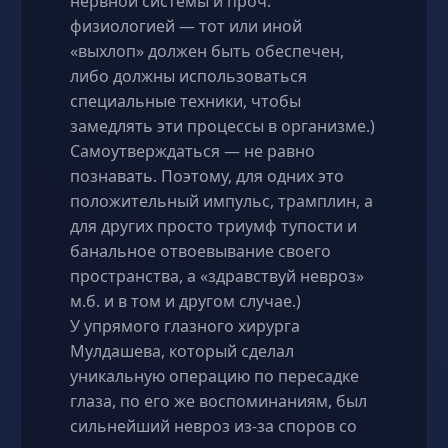
нервной системы и проч.
физиологией — тот или иной
«выхлоп» должен быть обеспечен,
либо должны использоваться
специальные техники, чтобы
замедлять эти процессы в организме.)
Самоутверждаться — не равно
познавать. Поэтому, для одних это
положительный импульс, трамплин, а
для других просто триумф тупости и
банальное отвоевывание своего
пространства, а «здравствуй невроз»
м.б. и в том и другом случае.)
У упрямого глазного хирурга
Мулдашева, который сделал
уникальную операцию по пересадке
глаза, по его же воспоминаниям, был
сильнейший невроз из-за споров со