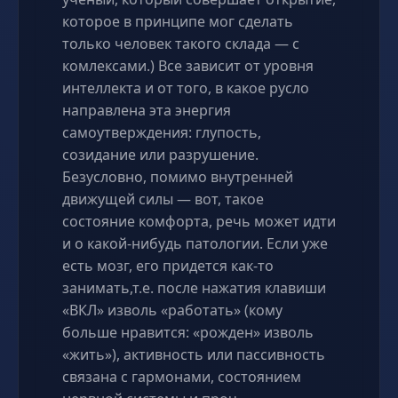
которое в принципе мог сделать
только человек такого склада — с
комлексами.) Все зависит от уровня
интеллекта и от того, в какое русло
направлена эта энергия
самоутверждения: глупость,
созидание или разрушение.
Безусловно, помимо внутренней
движущей силы — вот, такое
состояние комфорта, речь может идти
и о какой-нибудь патологии. Если уже
есть мозг, его придется как-то
занимать,т.е. после нажатия клавиши
«ВКЛ» изволь «работать» (кому
больше нравится: «рожден» изволь
«жить»), активность или пассивность
связана с гармонами, состоянием