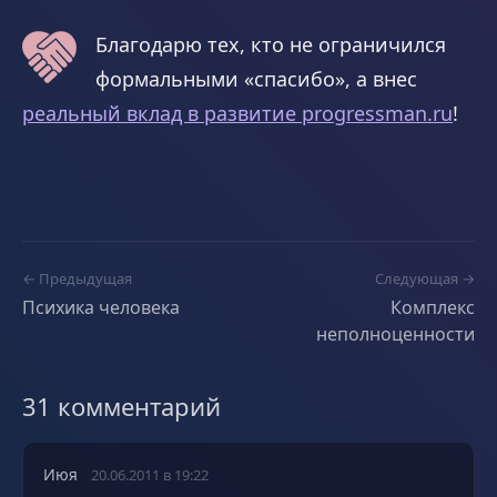
Благодарю тех, кто не ограничился
формальными «спасибо», а внес
реальный вклад в развитие progressman.ru
!
← Предыдущая
Следующая →
Психика человека
Комплекс
неполноценности
31 комментарий
Июя
20.06.2011 в 19:22