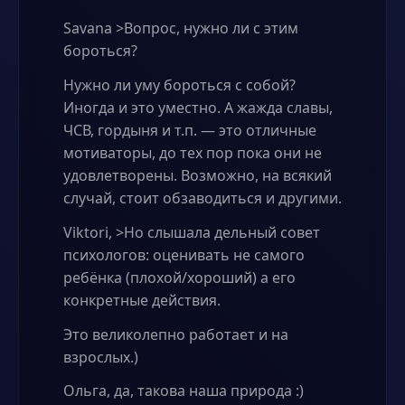
Savana >Вопрос, нужно ли с этим
бороться?
Нужно ли уму бороться с собой?
Иногда и это уместно. А жажда славы,
ЧСВ, гордыня и т.п. — это отличные
мотиваторы, до тех пор пока они не
удовлетворены. Возможно, на всякий
случай, стоит обзаводиться и другими.
Viktori, >Но слышала дельный совет
психологов: оценивать не самого
ребёнка (плохой/хороший) а его
конкретные действия.
Это великолепно работает и на
взрослых.)
Ольга, да, такова наша природа :)