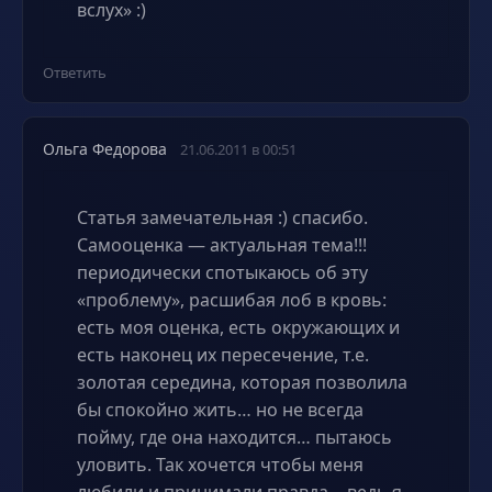
вслух» :)
Ответить
Ольга Федорова
21.06.2011 в 00:51
Статья замечательная :) спасибо.
Самооценка — актуальная тема!!!
периодически спотыкаюсь об эту
«проблему», расшибая лоб в кровь:
есть моя оценка, есть окружающих и
есть наконец их пересечение, т.е.
золотая середина, которая позволила
бы спокойно жить… но не всегда
пойму, где она находится… пытаюсь
уловить. Так хочется чтобы меня