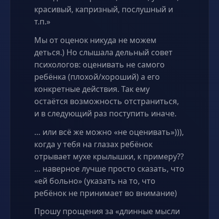
красивый, капризный, послушный и
т.п.»
Мы от оценок никуда не можем
деться.) Но слышала дельный совет
психологов: оценивать не самого
ребёнка (плохой/хороший) а его
конкретные действия. Так ему
остаётся возможность отстраниться,
и в следующий раз поступить иначе.
… или всё же можно «не оценивать»))),
когда у тебя на глазах ребёнок
отрывает мухе крылышки, к примеру??
… наверное лучше просто сказать, что
«ей больно» (указать на то, что
ребёнок не принимает во внимание)
Прошу прощения за «длинные мысли