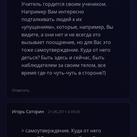
Учитель гордится своим учеником.
Например Вам интересно
подталкивать людей к их
«упущениям», которые, например, Вы
видите, а они нет и не всегда это
вызывает поощрение, но для Вас это
тоже самоутверждение. Куда от него
деться? Быть здесь и сейчас, быть
наблюдателем за своим телом, все
время где-то чуть-чуть в стороне?)
Ответить
Игорь Саторин
21.06.2011 в 09:30
> самоутверждение. Куда от него