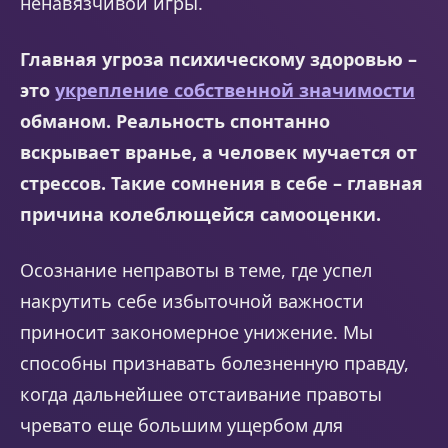
ненавязчивой игры.
Главная угроза психическому здоровью –
это
укрепление собственной значимости
обманом. Реальность спонтанно
вскрывает вранье, а человек мучается от
стрессов. Такие сомнения в себе – главная
причина колеблющейся самооценки.
Осознание неправоты в теме, где успел
накрутить себе избыточной важности
приносит закономерное унижение. Мы
способны признавать болезненную правду,
когда дальнейшее отстаивание правоты
чревато еще большим ущербом для