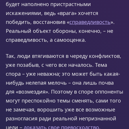
будет наполнено пристрастными
искажениями, ведь «врага» хочется
победить, восстановив «
справедливость
».
Реальный объект обороны, конечно, – не
справедливость, а самооценка.
Так, люди втягиваются в череду конфликтов,
уже позабыв, с чего все началось. Тема
спора – уже неважна; это может быть какая-
нибудь нелепая мелочь – она лишь почва
для «возмездия». Поэтому в споре оппоненты
могут преспокойно темы сменять, сами того
не замечая, ворошить уже все возможные
разногласия ради реальной непризнанной
цели –
доказать свое превосходство
.