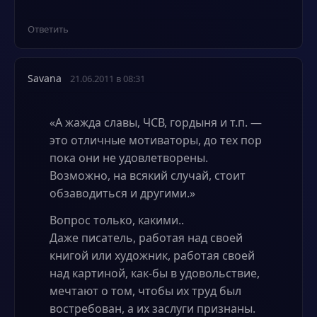
Ответить
Savana
21.06.2011 в 08:31
«А жажда славы, ЧСВ, гордыня и т.п. —
это отличные мотиваторы, до тех пор
пока они не удовлетворены.
Возможно, на всякий случай, стоит
обзаводиться и другими.»
Вопрос только, какими..
Даже писатель, работая над своей
книгой или художник, работая своей
над картиной, как-бы в удовольствие,
мечтают о том, чтобы их труд был
востребован, а их заслуги признаны.