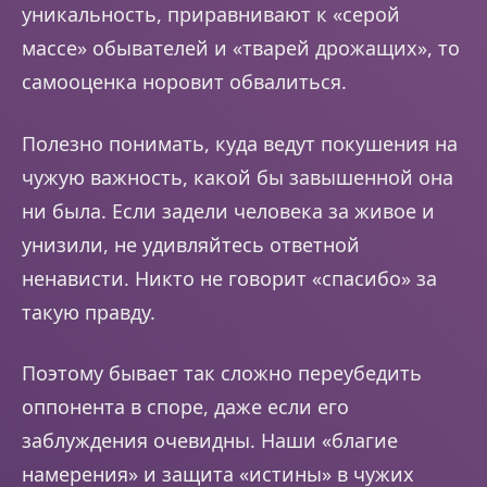
уникальность, приравнивают к «серой
массе» обывателей и «тварей дрожащих», то
самооценка норовит обвалиться.
Полезно понимать, куда ведут покушения на
чужую важность, какой бы завышенной она
ни была. Если задели человека за живое и
унизили, не удивляйтесь ответной
ненависти. Никто не говорит «спасибо» за
такую правду.
Поэтому бывает так сложно переубедить
оппонента в споре, даже если его
заблуждения очевидны. Наши «благие
намерения» и защита «истины» в чужих