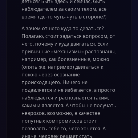
деться? Быть здесь и сейчас, быть
наблюдателем за своим телом, все
время где-то чуть-чуть в стороне?)
А зачем от него куда-то деваться?
Полагаю, стоит задаться вопросом, от
чего, почему и куда двигаться. Если
привычные «механизмы» распознаны,
например, как болезненные, можно
(опять же, например) двигаться к
покою через осознание
происходящего. Ничего не
подавляется и не избегается, а просто
наблюдается и распознается таким,
каким и является. А чтобы не получать
неврозов, возможно, в качестве
попутных компромиссов стоит
позволять себе то, чего хочется. А
иначе, человек решает стать