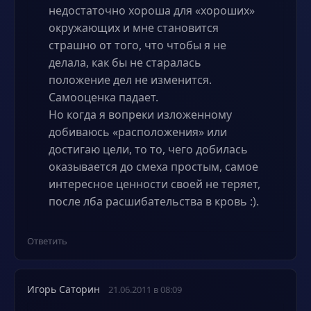
недостаточно хороша для «хороших»
окружающих и мне становится
страшно от того, что чтобы я не
делала, как бы не старалась
положение дел не изменится.
Самооценка падает.
Но когда я вопреки изложенному
добиваюсь «расположения» или
достигаю цели, то то, чего добилась
оказывается до смеха простым, самое
интересное ценности своей не теряет,
после лба расшибательства в кровь :).
Ответить
Игорь Саторин
21.06.2011 в 08:09