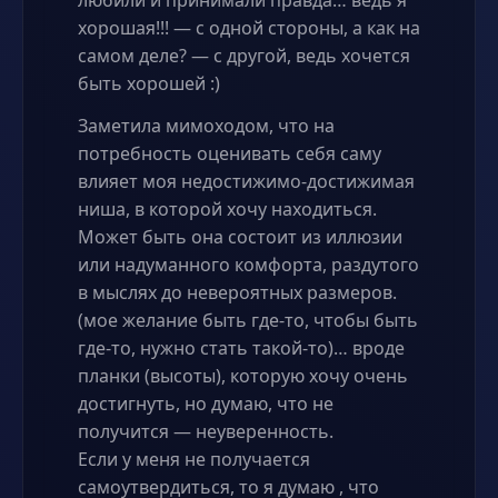
любили и принимали правда… ведь я
хорошая!!! — с одной стороны, а как на
самом деле? — с другой, ведь хочется
быть хорошей :)
Заметила мимоходом, что на
потребность оценивать себя саму
влияет моя недостижимо-достижимая
ниша, в которой хочу находиться.
Может быть она состоит из иллюзии
или надуманного комфорта, раздутого
в мыслях до невероятных размеров.
(мое желание быть где-то, чтобы быть
где-то, нужно стать такой-то)… вроде
планки (высоты), которую хочу очень
достигнуть, но думаю, что не
получится — неуверенность.
Если у меня не получается
самоутвердиться, то я думаю , что