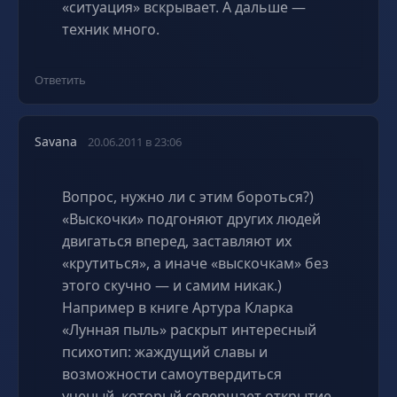
«ситуация» вскрывает. А дальше —
техник много.
Ответить
Savana
20.06.2011 в 23:06
Вопрос, нужно ли с этим бороться?)
«Выскочки» подгоняют других людей
двигаться вперед, заставляют их
«крутиться», а иначе «выскочкам» без
этого скучно — и самим никак.)
Например в книге Артура Кларка
«Лунная пыль» раскрыт интересный
психотип: жаждущий славы и
возможности самоутвердиться
ученый, который совершает открытие,