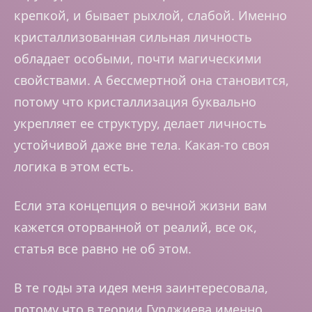
крепкой, и бывает рыхлой, слабой. Именно
кристаллизованная сильная личность
обладает особыми, почти магическими
свойствами. А бессмертной она становится,
потому что кристаллизация буквально
укрепляет ее структуру, делает личность
устойчивой даже вне тела. Какая-то своя
логика в этом есть.
Если эта концепция о вечной жизни вам
кажется оторванной от реалий, все ок,
статья все равно не об этом.
В те годы эта идея меня заинтересовала,
потому что в теории Гурджиева именно