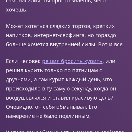
самонасилия. Ты просто знаешь, чего
хочешь.
Может хотеться сладких тортов, крепких
напитков, интернет-серфинга, но гораздо
больше хочется внутренней силы. Вот и все.
Если человек
решил бросить курить
, или
решил курить только по пятницам с
друзьями, а сам курит каждый день, что
происходило в ту самую секунду, когда он
воодушевлялся и ставил красивую цель?
Очевидно, он себя обманывал. Его
намерение не было подлинным.