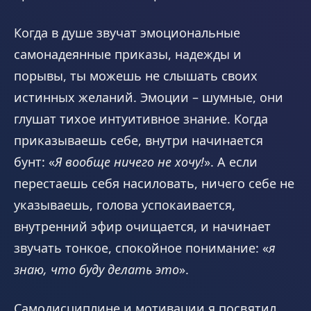
Когда в душе звучат эмоциональные
самонадеянные приказы, надежды и
порывы, ты можешь не слышать своих
истинных желаний. Эмоции – шумные, они
глушат тихое интуитивное знание. Когда
приказываешь себе, внутри начинается
бунт: «
Я вообще ничего не хочу!
». А если
перестаешь себя насиловать, ничего себе не
указываешь, голова успокаивается,
внутренний эфир очищается, и начинает
звучать тонкое, спокойное понимание: «
я
знаю, что буду делать это
».
Самодисциплине и мотивации я посвятил