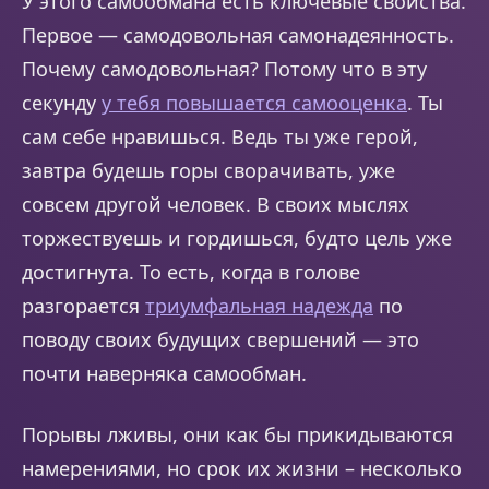
У этого самообмана есть ключевые свойства.
Первое — самодовольная самонадеянность.
Почему самодовольная? Потому что в эту
секунду
у тебя повышается самооценка
. Ты
сам себе нравишься. Ведь ты уже герой,
завтра будешь горы сворачивать, уже
совсем другой человек. В своих мыслях
торжествуешь и гордишься, будто цель уже
достигнута. То есть, когда в голове
разгорается
триумфальная надежда
по
поводу своих будущих свершений — это
почти наверняка самообман.
Порывы лживы, они как бы прикидываются
намерениями, но срок их жизни – несколько