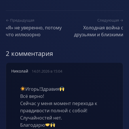
← Предыдущая
Следующая →
«Я» не уверенно, потому
Холодная война с
что иллюзорно
друзьями и близкими
2 комментария
Николай
14.01.2026 в 15:04
Игорь!Здравия
Всё верно!
Сейчас у меня момент перехода к
правдивости полной с собой!
Случайностей нет.
Благодарю