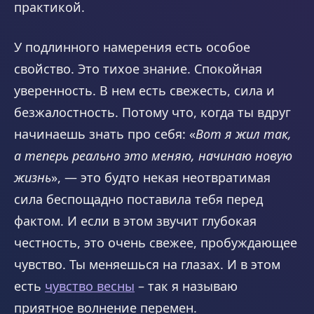
практикой.
У подлинного намерения есть особое
свойство. Это тихое знание. Спокойная
уверенность. В нем есть свежесть, сила и
безжалостность. Потому что, когда ты вдруг
начинаешь знать про себя: «
Вот я жил так,
а теперь реально это меняю, начинаю новую
жизнь
», — это будто некая неотвратимая
сила беспощадно поставила тебя перед
фактом. И если в этом звучит глубокая
честность, это очень свежее, пробуждающее
чувство. Ты меняешься на глазах. И в этом
есть
чувство весны
– так я называю
приятное волнение перемен.