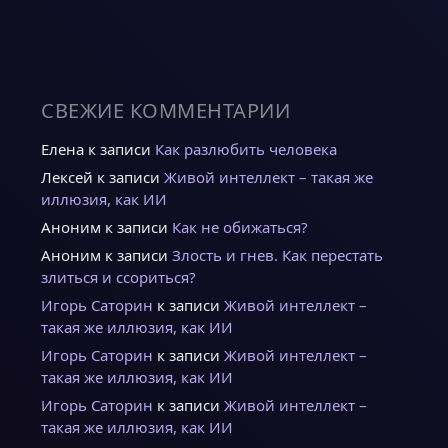
СВЕЖИЕ КОММЕНТАРИИ
Елена
к записи
Как разлюбить человека
Лексей
к записи
Живой интеллект – такая же
иллюзия, как ИИ
Аноним
к записи
Как не обижаться?
Аноним
к записи
Злость и гнев. Как перестать
злиться и ссориться?
Игорь Саторин
к записи
Живой интеллект –
такая же иллюзия, как ИИ
Игорь Саторин
к записи
Живой интеллект –
такая же иллюзия, как ИИ
Игорь Саторин
к записи
Живой интеллект –
такая же иллюзия, как ИИ