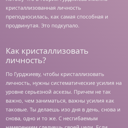
кристаллизованная личность
преподносилась, как самая способная и
продвинутая. Это подкупало.
Как кристаллизовать
личность?
По Гурджиеву, чтобы кристаллизовать
личность, нужны систематические усилия на
уровне серьезной аскезы. Причем не так
важно, чем заниматься, важны усилия как
таковые. Ты делаешь изо дня в день, снова и
снова, одно и то же. С несгибаемым
намерением следуешь своей цели. Если