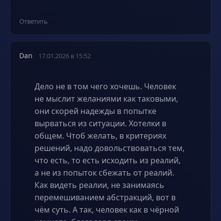
Ответить
Dan
17.01.2026 в 15:52
Дело не в том чего хочешь. Человек
не мыслит желаниями как таковыми,
они скорей надежды в попытке
вырваться из ситуации. Хотелки в
общем. Чтоб желать, в критериях
решений, надо довольствоваться тем,
что есть, то есть исходить из реалий,
а не из попыток сбежать от реалий.
Как видеть реалии, не занимаясь
перемешиванием абстракций, вот в
чём суть. А так, человек как в чёрной