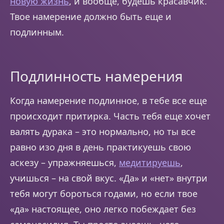
новую жизнь
, и вообще, будешь красавчик.
Твое намерение должно быть еще и
подлинным.
Подлинность намерения
Когда намерение подлинное, в тебе все еще
происходит притирка. Часть тебя еще хочет
валять дурака – это нормально, но ты все
равно изо дня в день практикуешь свою
аскезу – упражняешься,
медитируешь
,
учишься – на свой вкус. «Да» и «нет» внутри
тебя могут бороться годами, но если твое
«да» настоящее, оно легко побеждает без