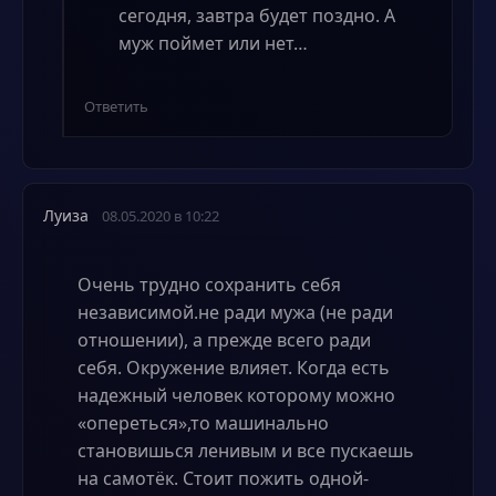
сегодня, завтра будет поздно. А
муж поймет или нет…
Ответить
Луиза
08.05.2020 в 10:22
Очень трудно сохранить себя
независимой.не ради мужа (не ради
отношении), а прежде всего ради
себя. Окружение влияет. Когда есть
надежный человек которому можно
«опереться»,то машинально
становишься ленивым и все пускаешь
на самотёк. Стоит пожить одной-