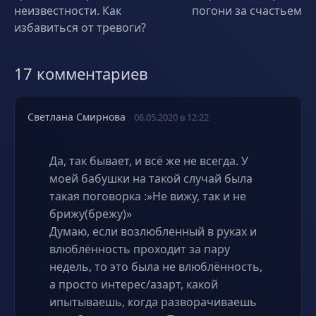
неизвестности. Как
погони за счастьем
избавиться от тревоги?
17 комментариев
Светлана Смирнова
06.05.2020 в 12:22
Да, так бывает, и всё же не всегда. У
моей бабушки на такой случай была
такая поговорка :»Не вижу, так и не
брижу(брежу)»
Думаю, если возлюбленный в руках и
влюблённость проходит за пару
недель, то это была не влюблённость,
а просто интерес/азарт, какой
ипытываешь, когда разворачиваешь