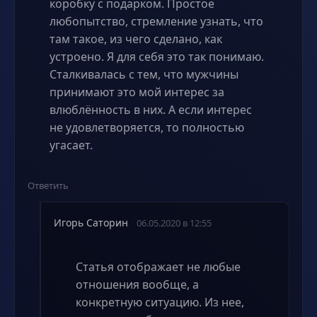
коробку с подарком. Простое
любопытство, стремление узнать, что
там такое, из чего сделано, как
устроено. Я для себя это так понимаю.
Сталкивалась с тем, что мужчины
принимают это мой интерес за
влюблённость в них. А если интерес
не удовлетворяется, то полностью
угасает.
Ответить
Игорь Саторин
06.05.2020 в 12:55
Статья отображает не любые
отношения вообще, а
конкретную ситуацию. Из нее,