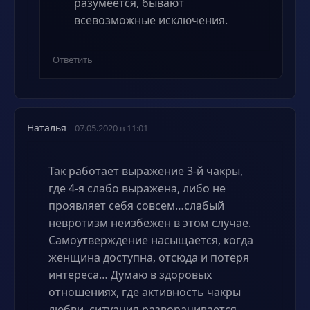
разумеется, бывают
всевозможные исключения.
Ответить
Наталья
07.05.2020 в 11:01
Так работает выражение 3-й чакры,
где 4-я слабо выражена, либо не
проявляет себя совсем…слабый
невротизм неизбежен в этом случае.
Самоутверждение насыщается, когда
женщина доступна, отсюда и потеря
интереса… Думаю в здоровых
отношениях, где активность чакры
любви, ситуация разворачивается