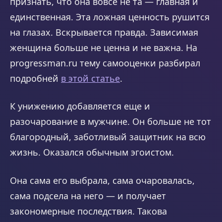
признать, что она вовсе не та — главная и
единственная. Эта ложная ценность рушится
на глазах. Вскрывается правда. Зависимая
женщина больше не ценна и не важна. На
progressman.ru тему самооценки разбирал
подробней
в этой статье
.
К унижению добавляется еще и
разочарование в мужчине. Он больше не тот
благородный, заботливый защитник на всю
жизнь. Оказался обычным эгоистом.
Она сама его выбрала, сама очаровалась,
сама подсела на него — и получает
закономерные последствия. Такова