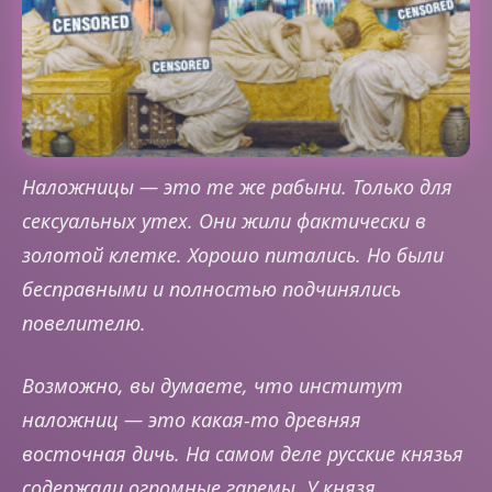
Наложницы — это те же рабыни. Только для
сексуальных утех. Они жили фактически в
золотой клетке. Хорошо питались. Но были
бесправными и полностью подчинялись
повелителю.
Возможно, вы думаете, что институт
наложниц — это какая-то древняя
восточная дичь. На самом деле русские князья
содержали огромные гаремы. У князя