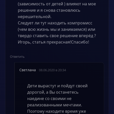
(зависимость от детей ) влияют на мое
решение и я снова становлюсь
нерешительной.
Следует ли тут находить компромисс
(чем всю жизнь мы и занимаемся) или
твердо ставить свое решение вперёд ?
Игорь, статья прекрасная!Спасибо!
Ответить
Светлана
08.06.2020 в 20:34
Дети вырастут и пойдут своей
дорогой, а Вы останетесь
наедине со своими не
реализованными мечтами.
Поэтому находите время уже