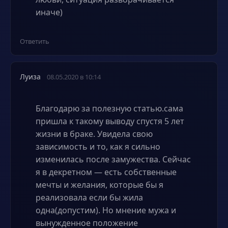
иначе)
Ответить
Луиза
08.05.2020 в 10:14
Благодарю за полезную статью.сама
пришла к такому выводу спустя 5 лет
жизни в браке. Увидела свою
зависимость и то, как я сильно
изменилась после замужества. Сейчас
я в декретном — есть собственные
мечты и желания, которые бы я
реализовала если бы жила
одна(допустим). Но мнение мужа и
вынужденное положение