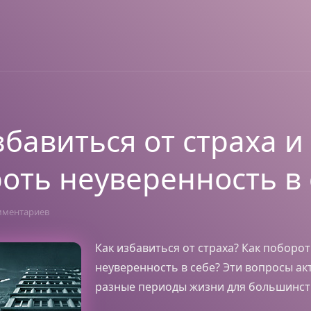
збавиться от страха и
оть неуверенность в 
мментариев
Как избавиться от страха? Как поборо
неуверенность в себе? Эти вопросы ак
разные периоды жизни для большинст