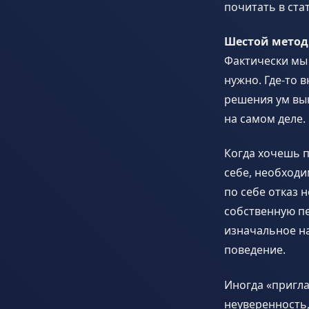
почитать в ста
Шестой метод
Фактически мы 
нужно. Где-то 
решения ум вын
на самом деле.
Когда хочешь п
себе, необходи
по себе отказ 
собственную пе
изначальное на
поведение.
Иногда «пригла
неуверенность,