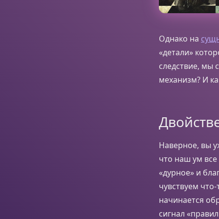
Однако на
сущ
«детали» котор
следствие, мы 
механизм? И ка
Двойств
Наверное, вы у
что наш ум все
«дурное» и бла
чувствуем что-
начинается обр
сигнал «правил