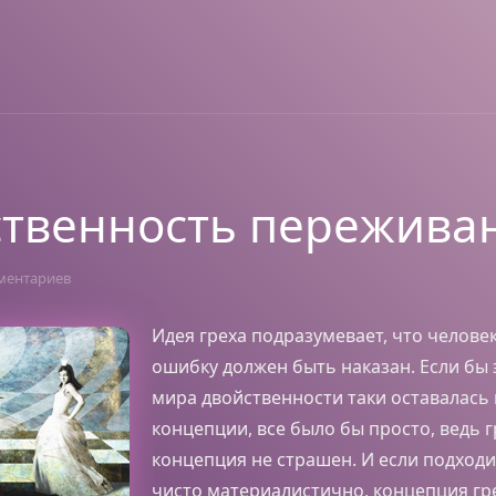
твенность пережива
ментариев
Идея греха подразумевает, что челов
ошибку должен быть наказан. Если бы 
мира двойственности таки оставалась 
концепции, все было бы просто, ведь г
концепция не страшен. И если подходи
чисто материалистично, концепция гр