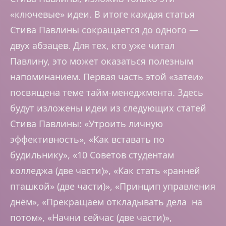
«ключевые» идеи. В итоге каждая статья
Стива Павлины сокращается до одного —
двух абзацев. Для тех, кто уже читал
Павлину, это может оказаться полезным
напоминанием. Первая часть этой «затеи»
посвящена теме тайм-менеджмента. Здесь
будут изложены идеи из следующих статей
Стива Павлины: «Утроить личную
эффективность», «Как вставать по
будильнику», «10 Советов студентам
колледжа (две части)», «Как стать «ранней
пташкой» (две части)», «Принцип управления
днём», «Прекращаем откладывать дела на
потом», «Начни сейчас (две части)»,