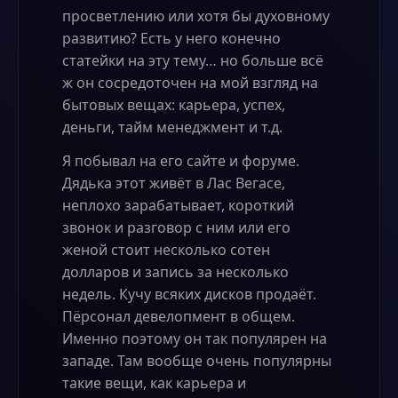
просветлению или хотя бы духовному
развитию? Есть у него конечно
статейки на эту тему… но больше всё
ж он сосредоточен на мой взгляд на
бытовых вещах: карьера, успех,
деньги, тайм менеджмент и т.д.
Я побывал на его сайте и форуме.
Дядька этот живёт в Лас Вегасе,
неплохо зарабатывает, короткий
звонок и разговор с ним или его
женой стоит несколько сотен
долларов и запись за несколько
недель. Кучу всяких дисков продаёт.
Пёрсонал девелопмент в общем.
Именно поэтому он так популярен на
западе. Там вообще очень популярны
такие вещи, как карьера и