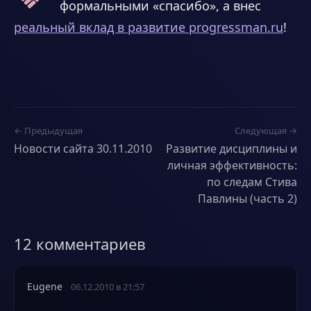
формальными «спасибо», а внес
реальный вклад в развитие progressman.ru
!
← Предыдущая
Следующая →
Новости сайта 30.11.2010
Развитие дисциплины и
личная эффективность:
по следам Стива
Павлины (часть 2)
12 комментариев
Eugene
06.12.2010 в 21:57