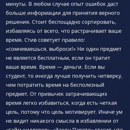
минуты. В любом случае опыт ошибок даст
больше информации для принятия верного
решения. Стоит беспощадно сортировать,
избавляясь от всего, что растрачивает ваше
время. Стив советует правило:
«сомневаешься, выброси!» Ни один предмет
не является бесплатным, если он тратит
ваше время. Время — деньги. Если вы
студент, то иногда лучше получить четверку,
чем потратить время на бесполезный
предмет. От привычек затрачивающих
время легко избавиться, когда есть четкая
цель, потому что цель мотивирует. Иначе ум
не видит никакого смысла в избавлении от
«тайм-киллеров». «Закон Парето» гласит, что