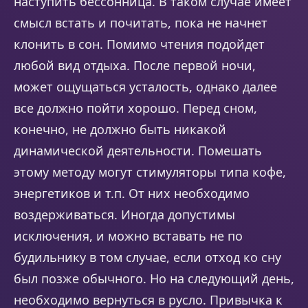
наступить бессонница. В таком случае имеет
смысл встать и почитать, пока не начнет
клонить в сон. Помимо чтения подойдет
любой вид отдыха. После первой ночи,
может ощущаться усталость, однако далее
все должно пойти хорошо. Перед сном,
конечно, не должно быть никакой
динамической деятельности. Помешать
этому методу могут стимуляторы типа кофе,
энергетиков и т.п. От них необходимо
воздерживаться. Иногда допустимы
исключения, и можно вставать не по
будильнику в том случае, если отход ко сну
был позже обычного. Но на следующий день,
необходимо вернуться в русло. Привычка к