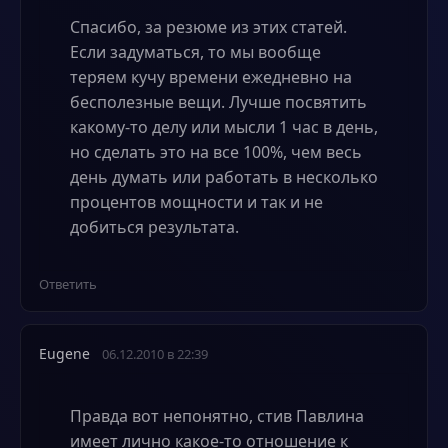
Спасибо, за резюме из этих статей.
Если задуматься, то мы вообще
теряем кучу времени ежедневно на
бесполезные вещи. Лучше посвятить
какому-то делу или мысли 1 час в день,
но сделать это на все 100%, чем весь
день думать или работать в несколько
процентов мощности и так и не
добиться результата.
Ответить
Eugene
06.12.2010 в 22:39
Правда вот непонятно, стив Павлина
имеет лично какое-то отношение к