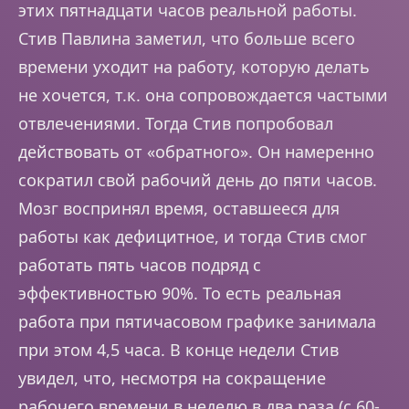
этих пятнадцати часов реальной работы.
Стив Павлина заметил, что больше всего
времени уходит на работу, которую делать
не хочется, т.к. она сопровождается частыми
отвлечениями. Тогда Стив попробовал
действовать от «обратного». Он намеренно
сократил свой рабочий день до пяти часов.
Мозг воспринял время, оставшееся для
работы как дефицитное, и тогда Стив смог
работать пять часов подряд с
эффективностью 90%. То есть реальная
работа при пятичасовом графике занимала
при этом 4,5 часа. В конце недели Стив
увидел, что, несмотря на сокращение
рабочего времени в неделю в два раза (с 60-