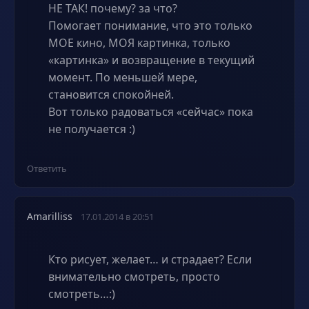
НЕ ТАК! почему? за что?
Помогает понимание, что это только
МОЕ кино, МОЯ картинка, только
«картинка» и возвращение в текущий
момент. По меньшей мере,
становится спокойней.
Вот только радоваться «сейчас» пока
не получается :)
Ответить
Amarilliss
17.01.2014 в 20:51
Кто рисует, желает… и страдает? Если
внимательно смотреть, просто
смотреть…:)