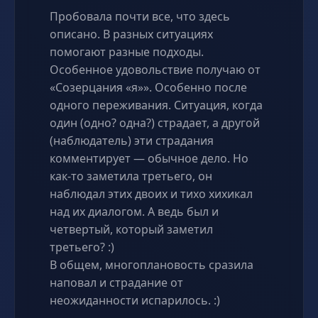
Пробовала почти все, что здесь
описано. В разных ситуациях
помогают разные подходы.
Особенное удовольствие получаю от
«Созерцания «я»». Особенно после
одного переживания. Ситуация, когда
один (одно? одна?) страдает, а другой
(наблюдатель) эти страдания
комментирует — обычное дело. Но
как-то заметила третьего, он
наблюдал этих двоих и тихо хихикал
над их диалогом. А ведь был и
четвертый, который заметил
третьего? :)
В общем, многоплановость сразила
наповал и страдание от
неожиданности испарилось. :)