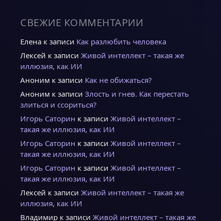
СВЕЖИЕ КОММЕНТАРИИ
Елена
к записи
Как разлюбить человека
Лексей
к записи
Живой интеллект – такая же
иллюзия, как ИИ
Аноним
к записи
Как не обижаться?
Аноним
к записи
Злость и гнев. Как перестать
злиться и ссориться?
Игорь Саторин
к записи
Живой интеллект –
такая же иллюзия, как ИИ
Игорь Саторин
к записи
Живой интеллект –
такая же иллюзия, как ИИ
Игорь Саторин
к записи
Живой интеллект –
такая же иллюзия, как ИИ
Лексей
к записи
Живой интеллект – такая же
иллюзия, как ИИ
Владимир
к записи
Живой интеллект – такая же