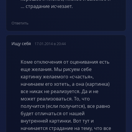
… страдание исчезает.
Ответить
Ищу себя
17.01.2014 в 20:44
Коме отключения от оценивания есть
еще желания. Мы рисуем себе
картинку желаемого «счастья»,
начинаем его хотеть, а она (картинка)
все никак не реализуется. Да и не
может реализоваться. То, что
получится (если получится), все равно
будет отличаться от нашей
внутренней картинки. Вот тут и
начинается страдание на тему, что все