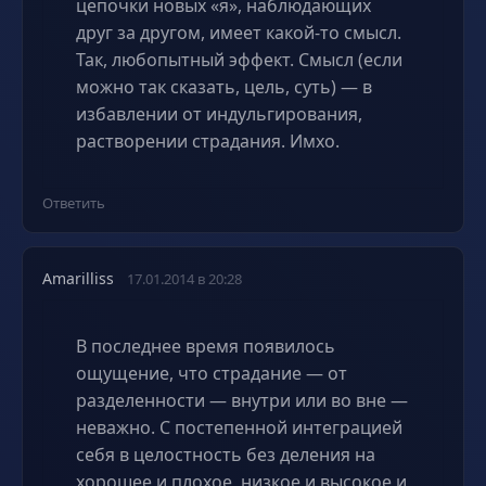
цепочки новых «я», наблюдающих
друг за другом, имеет какой-то смысл.
Так, любопытный эффект. Смысл (если
можно так сказать, цель, суть) — в
избавлении от индульгирования,
растворении страдания. Имхо.
Ответить
Amarilliss
17.01.2014 в 20:28
В последнее время появилось
ощущение, что страдание — от
разделенности — внутри или во вне —
неважно. С постепенной интеграцией
себя в целостность без деления на
хорошее и плохое, низкое и высокое и