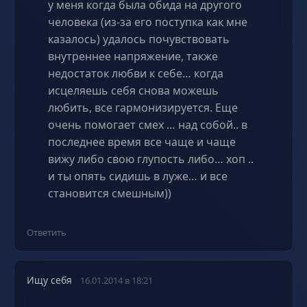
у меня когда была обида на другого
человека (из-за его поступка как мне
казалось) удалось почувствовать
внутреннее напряжение, также
недостаток любви к себе… когда
исцеляешь себя снова можешь
любить, все гармонизируется. Еще
очень помогает смех … над собой.. в
последнее время все чаще и чаще
вижу либо свою глупость либо… хоп ..
и ты опять сидишь в луже… и все
становится смешным))
Ответить
Ищу себя
16.01.2014 в 18:21