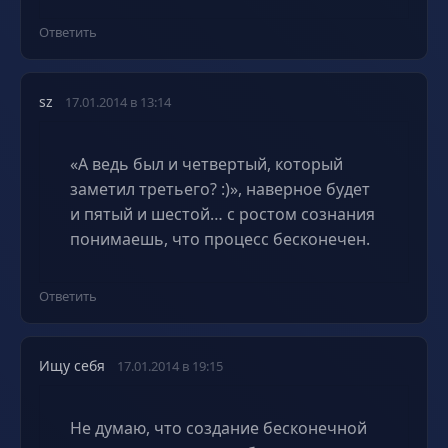
Ответить
sz
17.01.2014 в 13:14
«А ведь был и четвертый, который
заметил третьего? :)», наверное будет
и пятый и шестой… с ростом сознания
понимаешь, что процесс бесконечен.
Ответить
Ищу себя
17.01.2014 в 19:15
Не думаю, что создание бесконечной