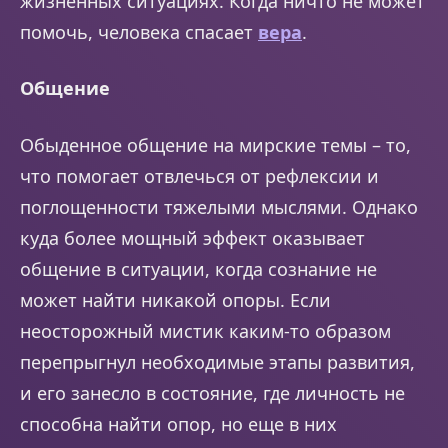
жизненных ситуациях. Когда ничто не может
помочь, человека спасает
вера
.
Общение
Обыденное общение на мирские темы – то,
что помогает отвлечься от рефлексии и
поглощенности тяжелыми мыслями. Однако
куда более мощный эффект оказывает
общение в ситуации, когда сознание не
может найти никакой опоры. Если
неосторожный мистик каким-то образом
перепрыгнул необходимые этапы развития,
и его занесло в состояние, где личность не
способна найти опор, но еще в них