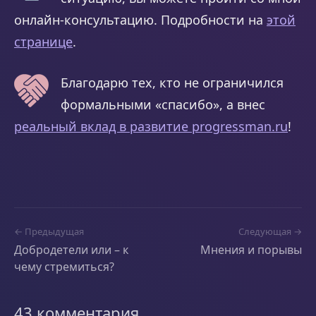
онлайн-консультацию. Подробности на
этой
странице
.
Благодарю тех, кто не ограничился
формальными «спасибо», а внес
реальный вклад в развитие progressman.ru
!
← Предыдущая
Следующая →
Добродетели или – к
Мнения и порывы
чему стремиться?
43 комментария