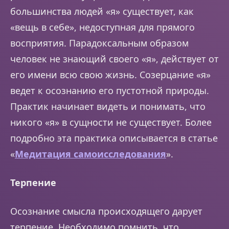
большинства людей «я» существует, как
«вещь в себе», недоступная для прямого
восприятия. Парадоксальным образом
человек не знающий своего «я», действует от
его имени всю свою жизнь. Созерцание «я»
ведет к осознанию его пустотной природы.
Практик начинает видеть и понимать, что
никого «я» в сущности не существует. Более
подробно эта практика описывается в статье
«
Медитация самоисследования
».
Терпение
Осознание смысла происходящего дарует
терпение. Необходимо помнить, что