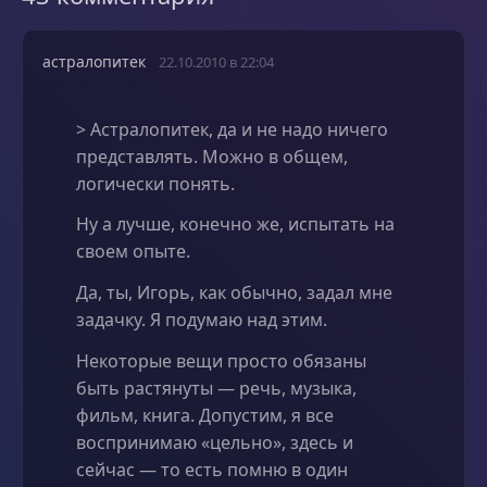
астралопитек
22.10.2010 в 22:04
> Астралопитек, да и не надо ничего
представлять. Можно в общем,
логически понять.
Ну а лучше, конечно же, испытать на
своем опыте.
Да, ты, Игорь, как обычно, задал мне
задачку. Я подумаю над этим.
Некоторые вещи просто обязаны
быть растянуты — речь, музыка,
фильм, книга. Допустим, я все
воспринимаю «цельно», здесь и
сейчас — то есть помню в один