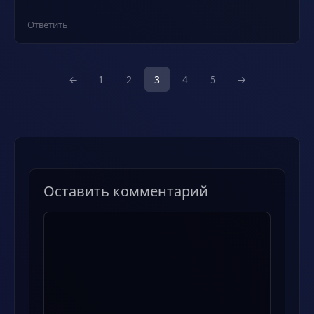
Ответить
←
1
2
3
4
5
→
Оставить комментарий
Комментарий