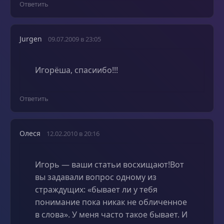
Ответить
Jurgen
09.07.2009 в 23:05
Игорёша, спасиибо!!!
Ответить
Олеся
12.02.2010 в 20:16
Игорь — ваши статьи восхищают!Вот
вы задавали вопрос одному из
страждущих: «бывает ли у тебя
понимание пока никак не обличенное
в слова». У меня часто такое бывает. И