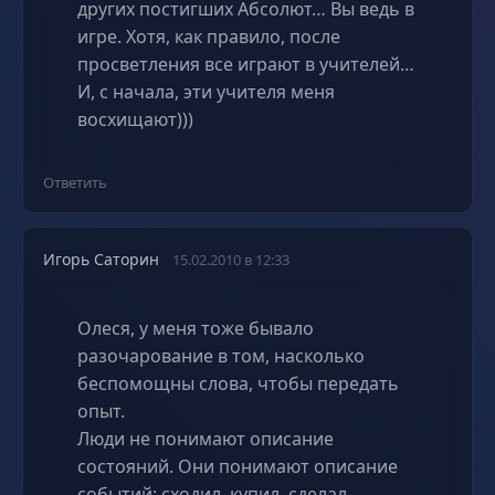
других постигших Абсолют… Вы ведь в
игре. Хотя, как правило, после
просветления все играют в учителей…
И, с начала, эти учителя меня
восхищают)))
Ответить
Игорь Саторин
15.02.2010 в 12:33
Олеся, у меня тоже бывало
разочарование в том, насколько
беспомощны слова, чтобы передать
опыт.
Люди не понимают описание
состояний. Они понимают описание
событий: сходил, купил, сделал,