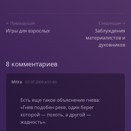
← Предыдущая
Следующая →
Игры для взрослых
Заблуждения
материалистов и
духовников
8 комментариев
Mitra
07.07.2009 в 01:43
Есть еще такое объяснение гнева:
«Гнев подобен реке, один берег
которой — похоть, а другой —
жадность».