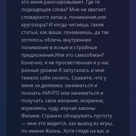
это меня разочаровывает. Где те
подходящее слова? Мне не хватает
словарного запаса, понимания,или
кругозора? И когда читаешь такие
статьи, как ваши, понимаешь, да так
хотелось облечь внутреннее
понимание в ясные и стройные
предложения.Или это самообман?
Конечно, я не просветленная и у нас
разные уровни.Я запуталась и мне
тяжело себя понять. Скажите, что у
меня за дилемма: заниматься и
познать НИЧТО или заниматься и
получать свои желания, искренне,
изумляясь чуду, изучая законы
Физики. Странно обнаружить пустоту
— мне это видится, как выход из игры,
по имени Жизнь. Хотя глядя на вас и