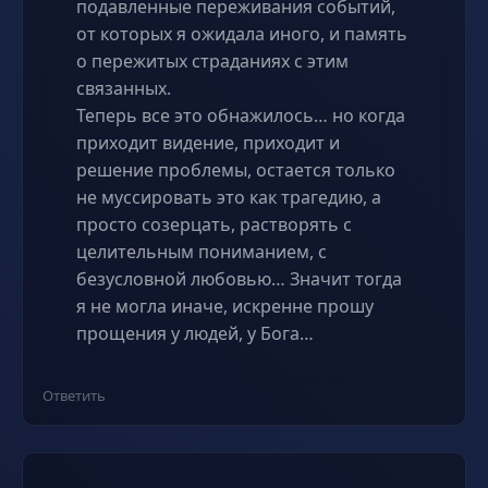
подавленные переживания событий,
от которых я ожидала иного, и память
о пережитых страданиях с этим
связанных.
Теперь все это обнажилось… но когда
приходит видение, приходит и
решение проблемы, остается только
не муссировать это как трагедию, а
просто созерцать, растворять с
целительным пониманием, с
безусловной любовью… Значит тогда
я не могла иначе, искренне прошу
прощения у людей, у Бога…
Ответить