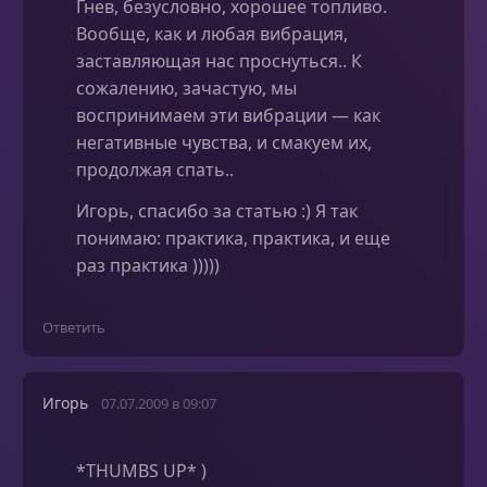
Гнев, безусловно, хорошее топливо.
Вообще, как и любая вибрация,
заставляющая нас проснуться.. К
сожалению, зачастую, мы
воспринимаем эти вибрации — как
негативные чувства, и смакуем их,
продолжая спать..
Игорь, спасибо за статью :) Я так
понимаю: практика, практика, и еще
раз практика )))))
Ответить
Игорь
07.07.2009 в 09:07
*THUMBS UP* )