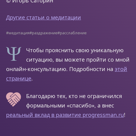
© Игорь Саторин
Другие статьи о медитации
#медитация
#раздражение
#расслабление
Чтобы прояснить свою уникальную
ситуацию, вы можете пройти со мной
онлайн-консультацию. Подробности на
этой
странице
.
Благодарю тех, кто не ограничился
формальными «спасибо», а внес
реальный вклад в развитие progressman.ru
!