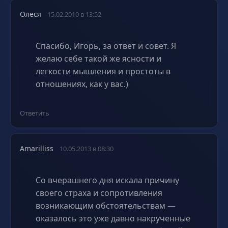
Олеся
15.02.2010 в 13:52
Спасибо, Игорь, за ответ и совет. Я
желаю себе такой же ясности и
легкости мышления и простоты в
отношениях, как у вас.)
Ответить
Amarilliss
10.05.2013 в 08:30
Со вчерашнего дня искала причину
своего страха и сопротивления
возникающим обстоятельствам —
оказалось это уже давно накрученные