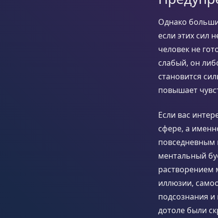
Однако больши
если этих сил 
человек не гот
слабый, он либ
становится сил
повышает чувст
Если вас интер
сфере, а именн
повседневным 
ментальный бу
растворением 
иллюзии, самоо
подсознания и
дотоле были с