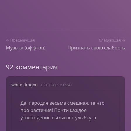
← Предыдущая
Следующая →
Музыка (оффтоп)
Признать свою слабость
92 комментария
white dragon
02.07.2009 в 09:43
Да, пародия весьма смешная, та что
про растения! Почти каждое
утверждение вызывает улыбку. :)