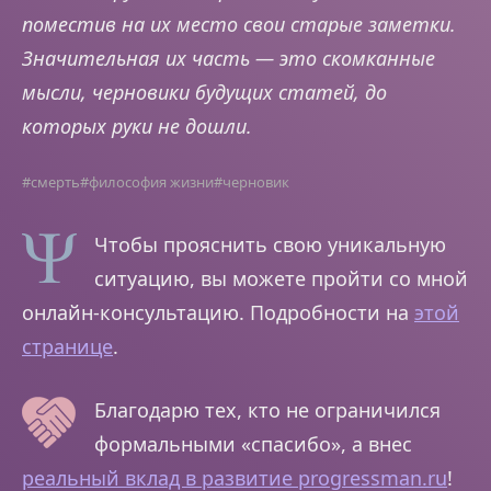
поместив на их место свои старые заметки.
Значительная их часть — это скомканные
мысли, черновики будущих статей, до
которых руки не дошли.
#смерть
#философия жизни
#черновик
Чтобы прояснить свою уникальную
ситуацию, вы можете пройти со мной
онлайн-консультацию. Подробности на
этой
странице
.
Благодарю тех, кто не ограничился
формальными «спасибо», а внес
реальный вклад в развитие progressman.ru
!