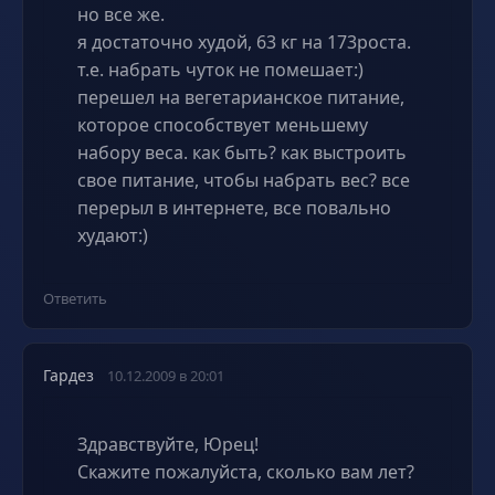
но все же.
я достаточно худой, 63 кг на 173роста.
т.е. набрать чуток не помешает:)
перешел на вегетарианское питание,
которое способствует меньшему
набору веса. как быть? как выстроить
свое питание, чтобы набрать вес? все
перерыл в интернете, все повально
худают:)
Ответить
Гардез
10.12.2009 в 20:01
Здравствуйте, Юрец!
Скажите пожалуйста, сколько вам лет?