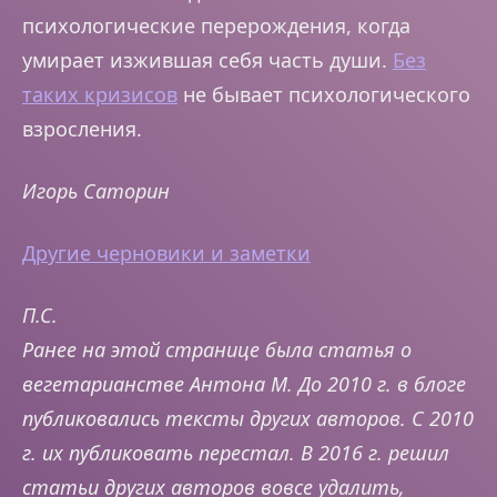
психологические перерождения, когда
умирает изжившая себя часть души.
Без
таких кризисов
не бывает психологического
взросления.
Игорь Саторин
Другие черновики и заметки
П.С.
Ранее на этой странице была статья о
вегетарианстве Антона М.
До 2010 г. в блоге
публиковались тексты других авторов. С 2010
г. их публиковать перестал. В 2016 г. решил
статьи других авторов вовсе удалить,