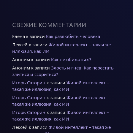
СВЕЖИЕ КОММЕНТАРИИ
Елена
к записи
Как разлюбить человека
Лексей
к записи
Живой интеллект – такая же
иллюзия, как ИИ
Аноним
к записи
Как не обижаться?
Аноним
к записи
Злость и гнев. Как перестать
злиться и ссориться?
Игорь Саторин
к записи
Живой интеллект –
такая же иллюзия, как ИИ
Игорь Саторин
к записи
Живой интеллект –
такая же иллюзия, как ИИ
Игорь Саторин
к записи
Живой интеллект –
такая же иллюзия, как ИИ
Лексей
к записи
Живой интеллект – такая же