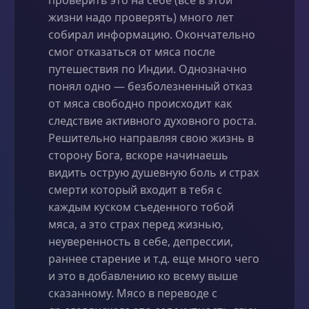
жизни надо проверять) много лет
собирал информацию. Окончательно
смог отказаться от мяса после
путешествия по Индии. Однозначно
понял одно — безболезненный отказ
от мяса свободно происходит как
следствие активного духовного роста.
Решительно направляя свою жизнь в
сторону Бога, вскоре начинаешь
видить острую душевную боль и страх
смерти который входит в тебя с
каждым куском съеденного тобой
мяса, а это страх перед жизнью,
неуверенность в себе, депрессии,
раннее старение и т.д. еще много чего
и это в добавлению ко всему выше
сказанному. Мясо в переводе с