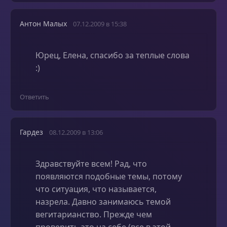
Антон Малых
07.12.2009 в 15:38
Юрец, Елена, спасибо за теплые слова
:)
Ответить
Гардез
08.12.2009 в 13:06
Здравствуйте всем! Рад, что
появляются подобные темы, потому
что ситуация, что называется,
назрела. Давно занимаюсь темой
вегитарианство. Прежде чем
проверить это на себе (все в этой