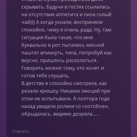
скрывать. Будучи в гостях ссылалась
на отсутствие аппетита и пила голый
чай))) А когда узнали, восприняли
спокойно, чему я очень рада. Ну, там
ситуация была такая, что мне
буквально в рот пытались мясной
паштет впихнуть, типа, попробуй как
вкусно, пришлось расколоться.
Говорить можно тому, кто хочет и
готов тебя слушать.
В детстве я спокойно смотрела, как
резали хрюшку. Никаких эмоций при
этом не испытывала. А полтора года
назад увидела ролики со скотобоен,
обрыдалась, видимо дозрела…..
Ответить