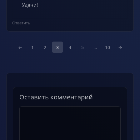
Удачи!
Ответить
←
1
2
3
4
5
…
10
→
Оставить комментарий
Комментарий