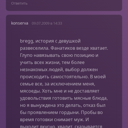
Ответить
konserva
09.07.2009 в 14:33
bregg, история с девушкой
развеселила. Фанатиков везде хватает.
Глупо навязывать свою позицию и
учить всех жизни, тем более
незнакомых людей, выбор должен
происходить самостоятельно. В моей
семье все, за исключением меня,
мясоеды. Хоть мне и не доставляет
удовольствия готовить мясные блюда,
но я вынуждена это делать, отказ был
бы проявлением гордыни. Пробы во
время готовки снимает муж. И
выходит вкусно, хвалит, сказывается