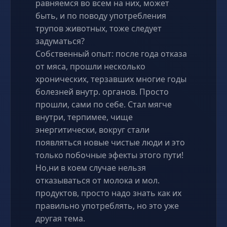
равняемся во всем на них, может
быть, и по поводу употребления
трупов животных, тоже следует
задуматься?
Собственный опыт: после года отказа
от мяса, прошли несколько
хронических, терзавших многие годы
болезней внутр. органов. Просто
прошли, сами по себе. Стал мягче
внутри, терпимее, чище
энергитически, вокруг стали
появляться новые чистые люди и это
только побочные эфекты этого пути!
Но,ни в коем случае нельзя
отказываться от молока и мол.
продуктов, просто надо знать как их
правильно употреблять, но это уже
другая тема.