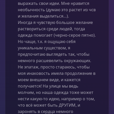
выражать свои идеи. Мне нравится
необычность (думаю это растет из чсв
и желания выделиться…).
Иногда я чувствую большое желание
раствориться среди людей, тогда
одежда помогает (черно-серое пятно).
Но чаще, т.к. я ощущаю себя
уникальным существом, я
предпочитаю выглядеть так, чтобы
немного расшевелить окружающих.
Не эпатаж, просто стараюсь, чтобы
моя инаковость имела продолжение в
моем внешнем виде, и кажется
получается! На улице мы ведь
молчим, но наша одежда тоже может
нести какую-то идею, например о том,
что всё может быть ДРУГИМ, и
заронять в сердца немного