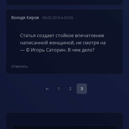
Володя Киров
09.05.2016 в 02:03
Статья создает стойкое впечатление
написанной женщиной, не смотря на
— © Игорь Саторин. В чем дело?
Ответить
←
1
2
3