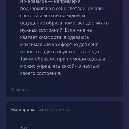
и желаемое — например я
подчеркиваю в себе светлое начало
светлой и легкой одеждой, и
ощущение образа помогает достигать
нужных состояний. Если мне не
хватает комфорта, я одеваюсь
максимально комфортно для себя,
чтобы сгладить неуютность среды.
Таким образом, при помощи одежды
можно управлять какой-то частью
своего состояния.
Ответить
Маргаритка
04.03.2013 в 16:24
Хах,