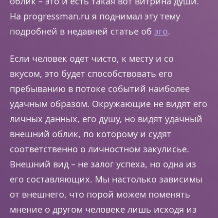
облик – это и есть такая вот витрина души.
На progressman.ru я поднимал эту тему
подробней в недавней статье об
эго
.
Если человек одет чисто, к месту и со
вкусом, это будет способствовать его
пребыванию в потоке событий наиболее
удачным образом. Окружающие не видят его
личных данных, его душу, но видят удачный
внешний облик, по которому и судят
соответственно о личностном закулисье.
Внешний вид – не залог успеха, но одна из
его составляющих. Мы настолько зависимы
от внешнего, что порой можем поменять
мнение о другом человеке лишь исходя из