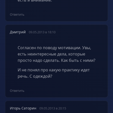
Ответить
Дмитрий
09.05.2013 в 18:10
Согласен по поводу мотивации. Увы,
есть неинтересные дела, которые
просто надо сделать. Как быть с ними?
И не понял про какую практику идет
речь. С одеждой?
Ответить
Игорь Саторин
09.05.2013 в 20:15