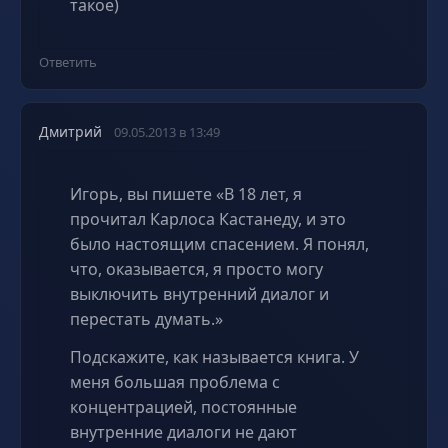
такое)
Ответить
Дмитрий
09.05.2013 в 13:49
Игорь, вы пишете «В 18 лет, я
прочитал Карлоса Кастанеду, и это
было настоящим спасением. Я понял,
что, оказывается, я просто могу
выключить внутренний диалог и
перестать думать.»
Подскажите, как называется книга. У
меня большая проблема с
концентрацией, постоянные
внутренние диалоги не дают