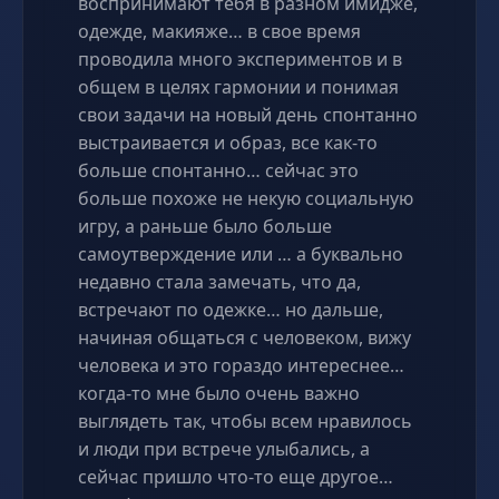
воспринимают тебя в разном имидже,
одежде, макияже… в свое время
проводила много экспериментов и в
общем в целях гармонии и понимая
свои задачи на новый день спонтанно
выстраивается и образ, все как-то
больше спонтанно… сейчас это
больше похоже не некую социальную
игру, а раньше было больше
самоутверждение или … а буквально
недавно стала замечать, что да,
встречают по одежке… но дальше,
начиная общаться с человеком, вижу
человека и это гораздо интереснее…
когда-то мне было очень важно
выглядеть так, чтобы всем нравилось
и люди при встрече улыбались, а
сейчас пришло что-то еще другое…