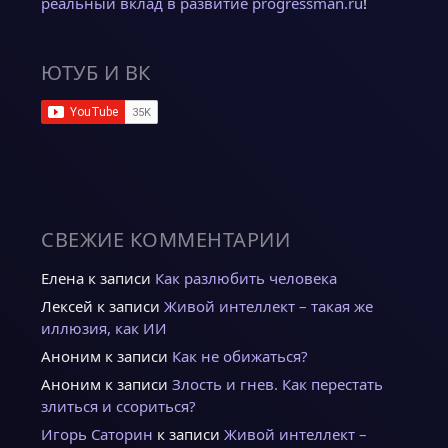
реальный вклад в развитие progressman.ru
!
ЮТУБ И ВК
СВЕЖИЕ КОММЕНТАРИИ
Елена
к записи
Как разлюбить человека
Лексей
к записи
Живой интеллект – такая же
иллюзия, как ИИ
Аноним
к записи
Как не обижаться?
Аноним
к записи
Злость и гнев. Как перестать
злиться и ссориться?
Игорь Саторин
к записи
Живой интеллект –