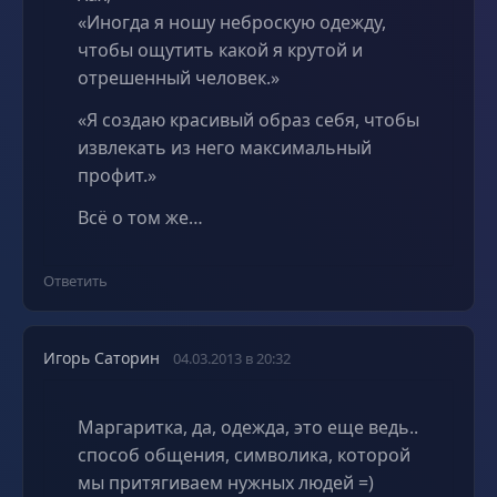
«Иногда я ношу неброскую одежду,
чтобы ощутить какой я крутой и
отрешенный человек.»
«Я создаю красивый образ себя, чтобы
извлекать из него максимальный
профит.»
Всё о том же…
Ответить
Игорь Саторин
04.03.2013 в 20:32
Маргаритка, да, одежда, это еще ведь..
способ общения, символика, которой
мы притягиваем нужных людей =)