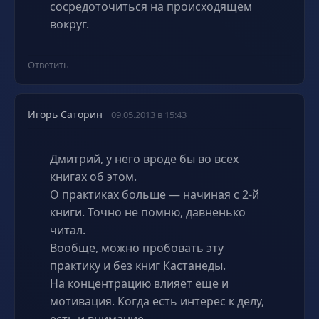
сосредоточиться на происходящем
вокруг.
Ответить
Игорь Саторин
09.05.2013 в 15:43
Дмитрий, у него вроде бы во всех
книгах об этом.
О практиках больше — начиная с 2-й
книги. Точно не помню, давненько
читал.
Вообще, можно пробовать эту
практику и без книг Кастанеды.
На концентрацию влияет еще и
мотивация. Когда есть интерес к делу,
есть и внимание.