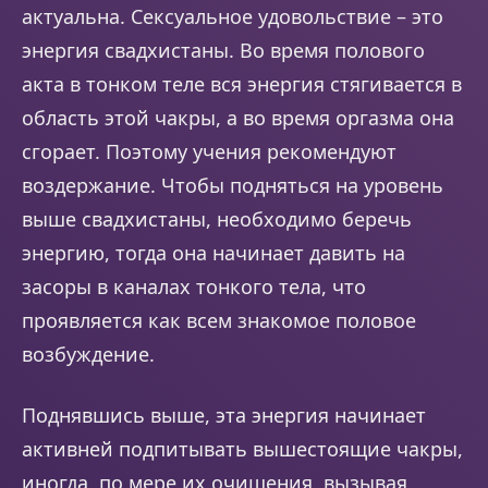
актуальна. Сексуальное удовольствие – это
энергия свадхистаны. Во время полового
акта в тонком теле вся энергия стягивается в
область этой чакры, а во время оргазма она
сгорает. Поэтому учения рекомендуют
воздержание. Чтобы подняться на уровень
выше свадхистаны, необходимо беречь
энергию, тогда она начинает давить на
засоры в каналах тонкого тела, что
проявляется как всем знакомое половое
возбуждение.
Поднявшись выше, эта энергия начинает
активней подпитывать вышестоящие чакры,
иногда, по мере их очищения, вызывая