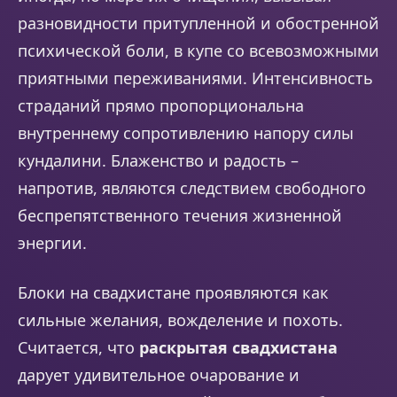
разновидности притупленной и обостренной
психической боли, в купе со всевозможными
приятными переживаниями. Интенсивность
страданий прямо пропорциональна
внутреннему сопротивлению напору силы
кундалини. Блаженство и радость –
напротив, являются следствием свободного
беспрепятственного течения жизненной
энергии.
Блоки на свадхистане проявляются как
сильные желания, вожделение и похоть.
Считается, что
раскрытая свадхистана
дарует удивительное очарование и