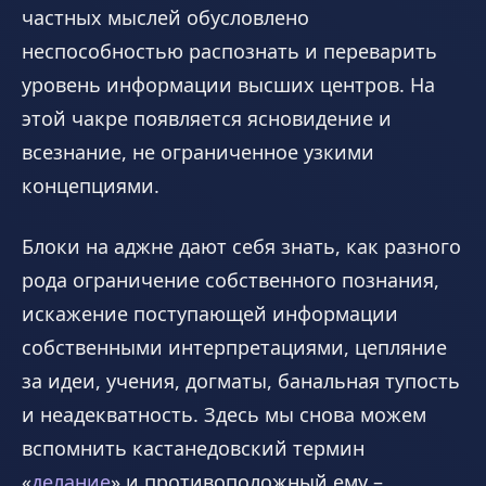
частных мыслей обусловлено
неспособностью распознать и переварить
уровень информации высших центров. На
этой чакре появляется ясновидение и
всезнание, не ограниченное узкими
концепциями.
Блоки на аджне дают себя знать, как разного
рода ограничение собственного познания,
искажение поступающей информации
собственными интерпретациями, цепляние
за идеи, учения, догматы, банальная тупость
и неадекватность. Здесь мы снова можем
вспомнить кастанедовский термин
«
делание
» и противоположный ему –