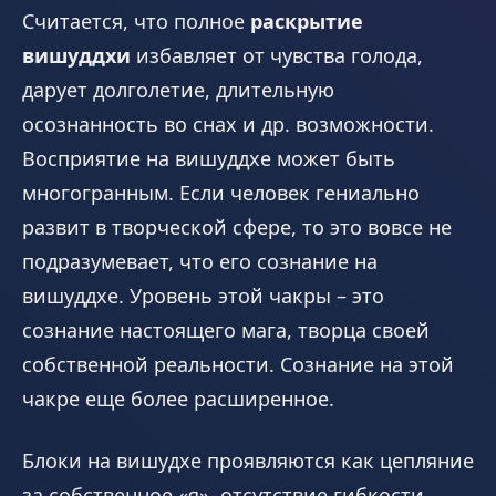
Считается, что полное
раскрытие
вишуддхи
избавляет от чувства голода,
дарует долголетие, длительную
осознанность во снах и др. возможности.
Восприятие на вишуддхе может быть
многогранным. Если человек гениально
развит в творческой сфере, то это вовсе не
подразумевает, что его сознание на
вишуддхе. Уровень этой чакры – это
сознание настоящего мага, творца своей
собственной реальности. Сознание на этой
чакре еще более расширенное.
Блоки на вишудхе проявляются как цепляние
за собственное «я», отсутствие гибкости,