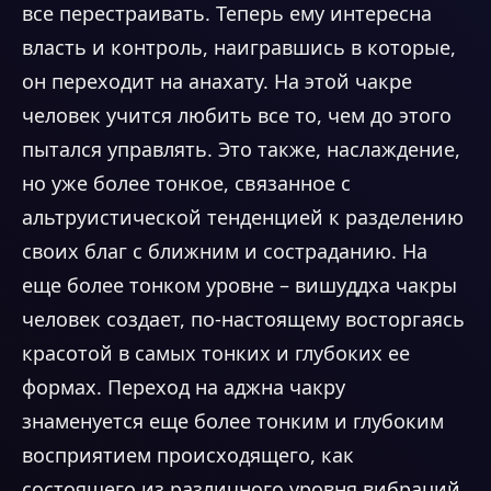
все перестраивать. Теперь ему интересна
власть и контроль, наигравшись в которые,
он переходит на анахату. На этой чакре
человек учится любить все то, чем до этого
пытался управлять. Это также, наслаждение,
но уже более тонкое, связанное с
альтруистической тенденцией к разделению
своих благ с ближним и состраданию. На
еще более тонком уровне – вишуддха чакры
человек создает, по-настоящему восторгаясь
красотой в самых тонких и глубоких ее
формах. Переход на аджна чакру
знаменуется еще более тонким и глубоким
восприятием происходящего, как
состоящего из различного уровня вибраций