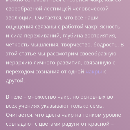
своеобразной лестницей человеческой
эволюции. Считается, что все наши
ощущения связаны с работой чакр: ясность
и сила переживаний, глубина восприятия,
четкость мышления, творчество, бодрость. В
этой статье мы рассмотрим своеобразную
иерархию личного развития, связанную с
переходом сознания от одной
чакры
к
другой.
В теле – множество чакр, но основных во
всех учениях указывают только семь.
Считается, что цвета чакр на тонком уровне
совпадают с цветами радуги от красной –