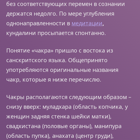
без соответствующих перемен в сознании
держатся недолго. По мере углубления
однонаправленности в
медитации
,
кундалини просыпается спонтанно.
Понятие «чакра» пришло с востока из
санскритского языка. Общепринято
употребляются оригинальные названия
чакр, которые я ниже перечислю.
Чакры располагаются следующим образом –
снизу вверх: муладхара (область копчика, у
женщин задняя стенка шейки матки),
свадхистана (половые органы), манипура
(область пупка), анахата (центр груди),