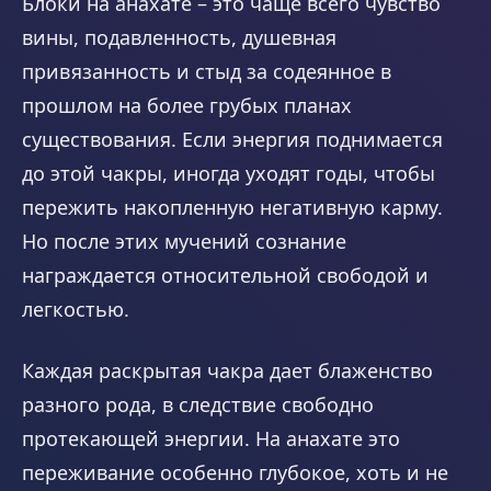
Блоки на анахате – это чаще всего чувство
вины, подавленность, душевная
привязанность и стыд за содеянное в
прошлом на более грубых планах
существования. Если энергия поднимается
до этой чакры, иногда уходят годы, чтобы
пережить накопленную негативную карму.
Но после этих мучений сознание
награждается относительной свободой и
легкостью.
Каждая раскрытая чакра дает блаженство
разного рода, в следствие свободно
протекающей энергии. На анахате это
переживание особенно глубокое, хоть и не