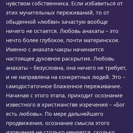
чувством собственника. Если избавиться от
этих мучительных переживаний, то от
обыденной «любви» зачастую вообще
ничего не остается. Любовь анахаты – это
нечто более глубокое, почти материнское.
Именно с анахата-чакры начинается
настоящее духовное раскрытие. Любовь
анахаты – безусловна, она ничего не требует,
и не направлена на конкретных людей. Это –
самодостаточное блаженное переживание.
Начиная с этого этапа, приходит осознание
известного в христианстве изречения – «Бог
есть любовь». По мере дальнейшего
продвижения, осознание смысла этого
изречения не столько меняется, сколько