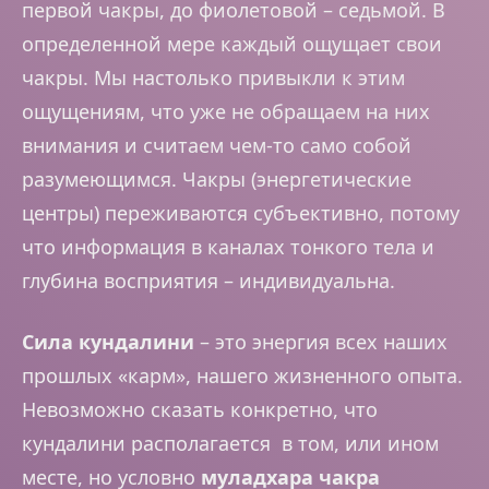
первой чакры, до фиолетовой – седьмой. В
определенной мере каждый ощущает свои
чакры. Мы настолько привыкли к этим
ощущениям, что уже не обращаем на них
внимания и считаем чем-то само собой
разумеющимся. Чакры (энергетические
центры) переживаются субъективно, потому
что информация в каналах тонкого тела и
глубина восприятия – индивидуальна.
Сила кундалини
– это энергия всех наших
прошлых «карм», нашего жизненного опыта.
Невозможно сказать конкретно, что
кундалини располагается в том, или ином
месте, но условно
муладхара чакра