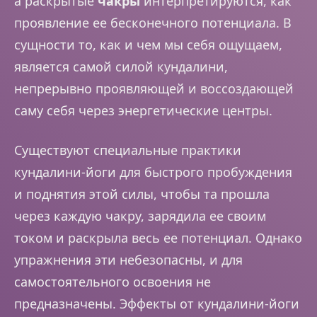
а раскрытые
чакры
интерпретируются, как
проявление ее бесконечного потенциала. В
сущности то, как и чем мы себя ощущаем,
является самой силой кундалини,
непрерывно проявляющей и воссоздающей
саму себя через энергетические центры.
Существуют специальные практики
кундалини-йоги для быстрого пробуждения
и поднятия этой силы, чтобы та прошла
через каждую чакру, зарядила ее своим
током и раскрыла весь ее потенциал. Однако
упражнения эти небезопасны, и для
самостоятельного освоения не
предназначены. Эффекты от кундалини-йоги