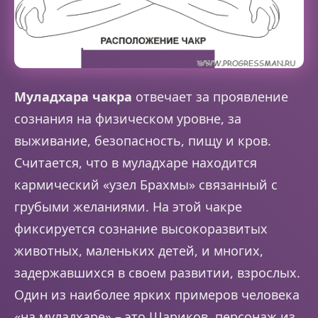
Муладхара чакра
отвечает за проявление
сознания на физическом уровне, за
выживание, безопасность, пищу и кров.
Считается, что в муладхаре находится
кармический «узел Брахмы» связанный с
грубыми желаниями. На этой чакре
фиксируется сознание высокоразвитых
животных, маленьких детей, и многих,
задержавшихся в своем развитии, взрослых.
Один из наиболее ярких примеров человека
«на муладхаре» – это Шариков, персонаж из