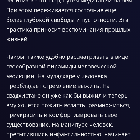
«войти» в этот шар, путем медитации на нем.
При этом переживается состояние еще
более глубокой свободы и пустотности. Эта
практика приносит воспоминания прошлых
жизней.
Чакры, также удобно рассматривать в виде
своеобразной пирамиды человеческой
эволюции. На муладхаре у человека
преобладает стремление выжить. На
свадхистане он уже как бы выжил и теперь
ему хочется пожить всласть, размножиться,
приукрасить и комфортизировать свое
существование. На манипуре человек,
пресытившись инфантильностью, начинает