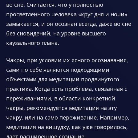
во сне. Считается, что у полностью
просветленного человека «круг дня и ночи»
замыкается, и он осознан всегда, даже во сне
без сновидений, на уровне высшего
каузального плана.
Чакры, при условии их ясного осознавания,
сами по себе являются подходящими
объектами для медитации продвинутого
практика. Когда есть проблема, связанная с
переживаниями, в области конкретной
чакры, рекомендуется медитация на эту
чакру, или на само переживание. Например,
медитация на вишудху, как уже говорилось,
дает расширенное сознание.