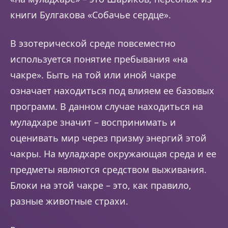
книги Булгакова «Собачье сердце».
В эзотерической среде повсеместно
используется понятие пребывания «на
чакре». Быть на той или иной чакре
означает находиться под влияем ее базовых
программ. В данном случае находиться на
муладхаре значит – воспринимать и
оценивать мир через призму энергий этой
чакры. На муладхаре окружающая среда и ее
предметы являются средством выживания.
Блоки на этой чакре – это, как правило,
разные животные страхи.