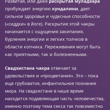
Развитая, или даже
раскрытая муладхара
пробуждает энергию
кундалини
, дает
сильное здоровье и чудесные способности
(«сиддхи» в йоге). Раскрытие этой чакры
начинается с ощущения закипания,
бурления энергии и легких толчков в
области копчика. Переживания могут быть
как приятными, так и болезненными.
Свадхистана чакра
отвечает за
удовольствие и «процветание». Это – пока
еще грубоватое, инфантильное познание
мира. На свадхистане в наше время
находится подавляющая часть человечества,
именно поэтому тема секса так повсеместно