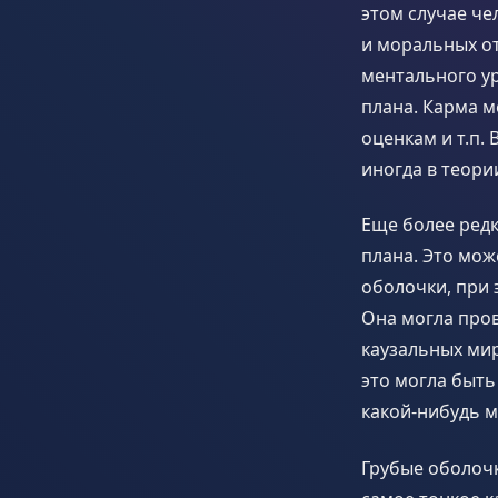
этом случае че
и моральных от
ментального ур
плана. Карма м
оценкам и т.п.
иногда в теори
Еще более редк
плана. Это мож
оболочки, при 
Она могла пров
каузальных мир
это могла быть
какой-нибудь м
Грубые оболочк