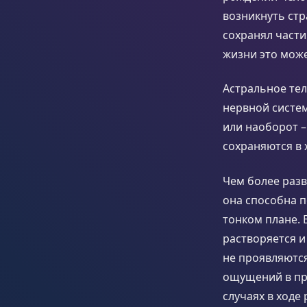
возникнуть стр
сохранял части
жизни это може
Астральное тел
нервной систем
или наоборот –
сохраняются в 
Чем более разв
она способна п
тонком плане. 
растворяется 
не проявляются
ощущений в про
случаях в ходе