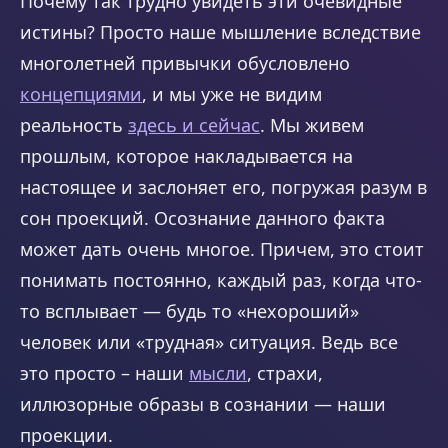
Почему так трудно увидеть эти очевидные
истины? Просто наше мышление вследствие
многолетней привычки обусловлено
концепциями
, и мы уже не видим
реальность
здесь и сейчас
. Мы живем
прошлым, которое накладывается на
настоящее и заслоняет его, погружая разум в
сон проекций. Осознание данного факта
может дать очень многое. Причем, это стоит
понимать постоянно, каждый раз, когда что-
то всплывает — будь то «нехороший»
человек или «трудная» ситуация. Ведь все
это просто – наши
мысли
, страхи,
иллюзорные образы в сознании — наши
проекции.