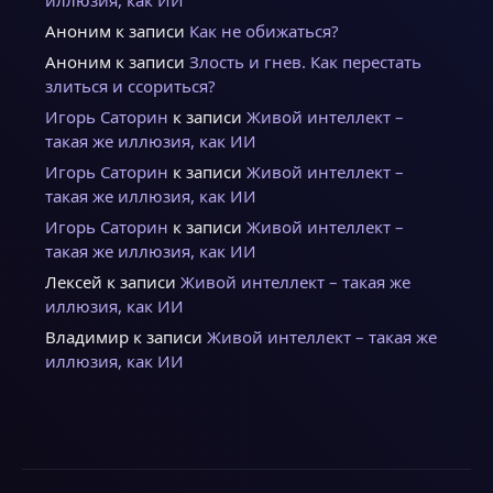
иллюзия, как ИИ
Аноним
к записи
Как не обижаться?
Аноним
к записи
Злость и гнев. Как перестать
злиться и ссориться?
Игорь Саторин
к записи
Живой интеллект –
такая же иллюзия, как ИИ
Игорь Саторин
к записи
Живой интеллект –
такая же иллюзия, как ИИ
Игорь Саторин
к записи
Живой интеллект –
такая же иллюзия, как ИИ
Лексей
к записи
Живой интеллект – такая же
иллюзия, как ИИ
Владимир
к записи
Живой интеллект – такая же
иллюзия, как ИИ