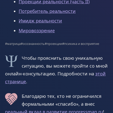
Проекции реальности (часть II)
Потребитель реальности
Имидж реальности
Мировоззрение
#матрица
#осознанность
#проекции
#психика и восприятие
Чтобы прояснить свою уникальную
ситуацию, вы можете пройти со мной
онлайн-консультацию. Подробности на
этой
странице
.
Благодарю тех, кто не ограничился
формальными «спасибо», а внес
реальный вклад в развитие progressman.ru
!