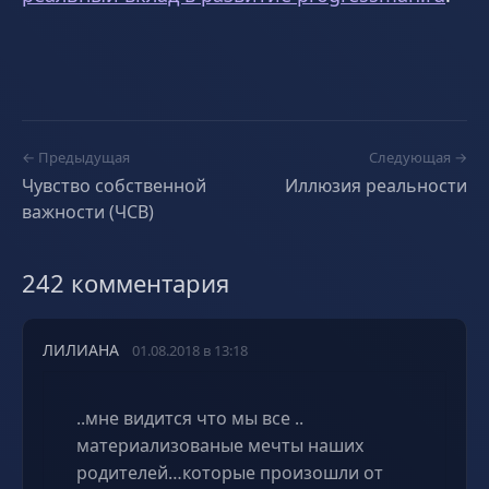
← Предыдущая
Следующая →
Чувство собственной
Иллюзия реальности
важности (ЧСВ)
242 комментария
ЛИЛИАНА
01.08.2018 в 13:18
..мне видится что мы все ..
материализованые мечты наших
родителей…которые произошли от