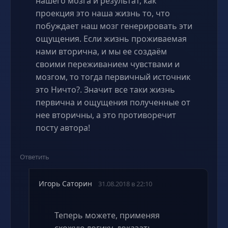
нашего мозга и результат, как
проекция это наша жизнь то, что
побуждает наш мозг генерировать эти
ощущения. Если жизнь проживаемая
нами вторична, и мы ее создаём
своими переживанием чувствами и
мозгом, то тогда первичный источник
это Ничто?. Значит все таки жизнь
первична и ощущения полученные от
нее вторичны, а это противоречит
посту автора!
Ответить
Игорь Саторин
31.08.2018 в 22:10
Теперь можете, применяя
схожую логику, доказать