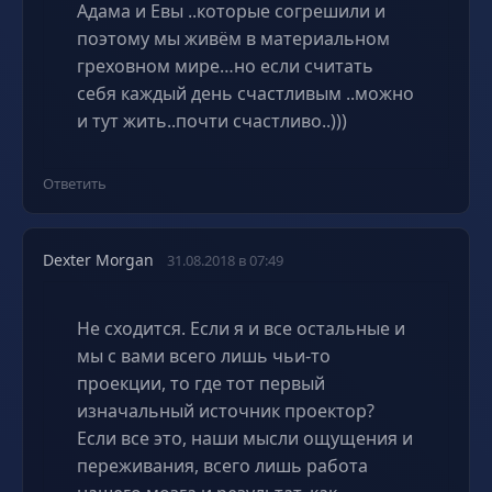
Адама и Евы ..которые согрешили и
поэтому мы живём в материальном
греховном мире…но если считать
себя каждый день счастливым ..можно
и тут жить..почти счастливо..)))
Ответить
Dexter Morgan
31.08.2018 в 07:49
Не сходится. Если я и все остальные и
мы с вами всего лишь чьи-то
проекции, то где тот первый
изначальный источник проектор?
Если все это, наши мысли ощущения и
переживания, всего лишь работа