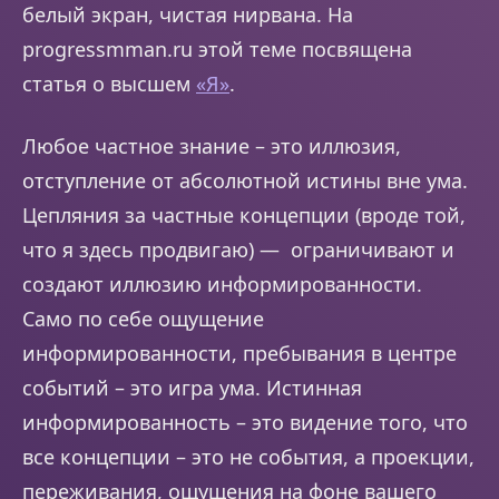
белый экран, чистая нирвана. На
progressmman.ru этой теме посвящена
статья о высшем
«Я»
.
Любое частное знание – это иллюзия,
отступление от абсолютной истины вне ума.
Цепляния за частные концепции (вроде той,
что я здесь продвигаю) — ограничивают и
создают иллюзию информированности.
Само по себе ощущение
информированности, пребывания в центре
событий – это игра ума. Истинная
информированность – это видение того, что
все концепции – это не события, а проекции,
переживания, ощущения на фоне вашего