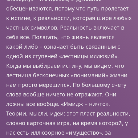
обесцениваются, потому что путь пролегает
к истине, к реальности, которая шире любых
частных символов. Реальность включает в
себя все. Полагать, что жизнь является
какой-либо – означает быть связанным с
одной из ступеней «лестницы иллюзий».
Когда мы выбираем истину, мы видим, что
лестница бесконечных «пониманий» жизни
нам просто мерещится. По большому счету
слова вообще ничего не отражают. Они
ложны все вообще. «Имидж – ничто».
Теории, мысли, идеи: этот пласт реальности,
словно карточная игра, на время которой, у
нас есть иллюзорное «имущество», за