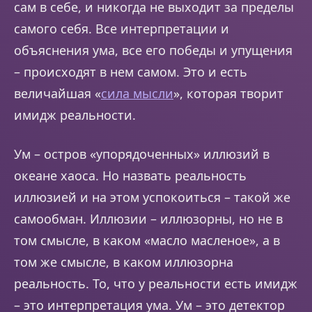
сам в себе, и никогда не выходит за пределы
самого себя. Все интерпретации и
объяснения ума, все его победы и упущения
– происходят в нем самом. Это и есть
величайшая «
сила мысли
», которая творит
имидж реальности.
Ум – остров «упорядоченных» иллюзий в
океане хаоса. Но назвать реальность
иллюзией и на этом успокоиться – такой же
самообман. Иллюзии – иллюзорны, но не в
том смысле, в каком «масло масленое», а в
том же смысле, в каком иллюзорна
реальность. То, что у реальности есть имидж
– это интерпретация ума. Ум – это детектор