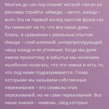
Многие до сих пор помнят меткий слоган из
рекламы спрайта: «Имидж – ничто, жажда –
все!» Эта на первый взгляд простая фраза как
бы намекает на то, что все наши думы –
блажь, в сравнении с реальным опытом.
Имидж – слой иллюзий, интерпретирующий
нашу жажду и ее утоление. Когда мы даем
имена прожитому, в забытьи мы начинаем
ошибочно полагать, что эти имена и есть то,
что под ними подразумевается. Слова,
которыми мы называем собственные
переживания – это символы этих
переживаний, но не сами переживания. Все
наши знания – «имена», свод которых