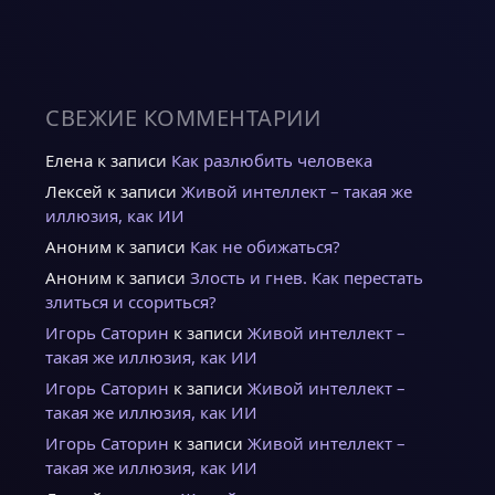
СВЕЖИЕ КОММЕНТАРИИ
Елена
к записи
Как разлюбить человека
Лексей
к записи
Живой интеллект – такая же
иллюзия, как ИИ
Аноним
к записи
Как не обижаться?
Аноним
к записи
Злость и гнев. Как перестать
злиться и ссориться?
Игорь Саторин
к записи
Живой интеллект –
такая же иллюзия, как ИИ
Игорь Саторин
к записи
Живой интеллект –
такая же иллюзия, как ИИ
Игорь Саторин
к записи
Живой интеллект –
такая же иллюзия, как ИИ