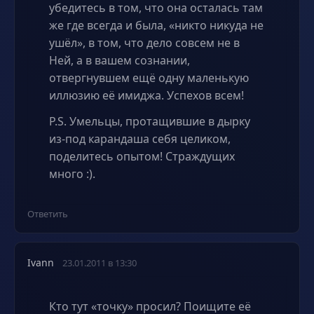
убедитесь в том, что она осталась там
же где всегда и была, «никто никуда не
ушёл», в том, что дело совсем не в
Ней, а в вашем сознании,
отвергнувшем ещё одну маленькую
иллюзию её имиджа. Успехов всем!
P.S. Умельцы, протащившие в дырку
из-под карандаша себя целиком,
поделитесь опытом! Страждущих
много :).
Ответить
Ivann
23.01.2011 в 13:30
Кто тут «точку» просил? Поищите её