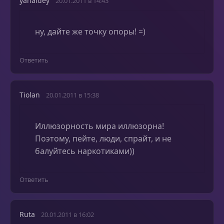
yahaldey
20.01.2011 в 14:43
ну, дайте же точку опоры! =)
Ответить
Tiolan
20.01.2011 в 15:38
Иллюзорность мира иллюзорна!
Поэтому, пейте, люди, спрайт, и не
балуйтесь наркотиками))
Ответить
Ruta
20.01.2011 в 16:02