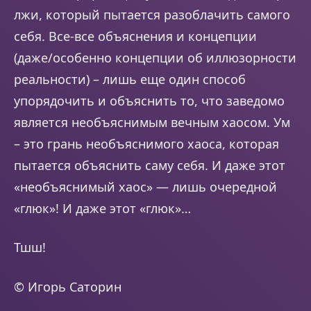
лжи, который пытается разоблачить самого
себя. Все-все объяснения и концепции
(даже/особенно концепции об иллюзорности
реальности) – лишь еще один способ
упорядочить и объяснить то, что заведомо
является необъяснимым вечным хаосом. Ум
– это грань необъяснимого хаоса, которая
пытается объяснить саму себя. И даже этот
«необъяснимый хаос» — лишь очередной
«глюк»! И даже этот «глюк»…
Тшш!
© Игорь Саторин