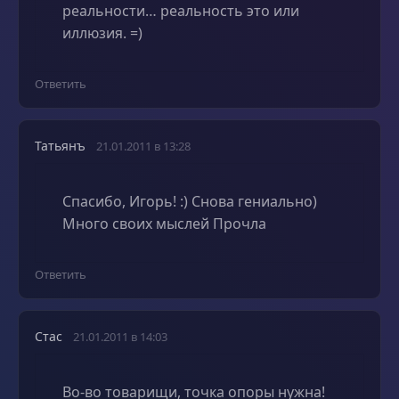
реальности… реальность это или
иллюзия. =)
Ответить
Татьянъ
21.01.2011 в 13:28
Спасибо, Игорь! :) Снова гениально)
Много своих мыслей Прочла
Ответить
Стас
21.01.2011 в 14:03
Во-во товарищи, точка опоры нужна!