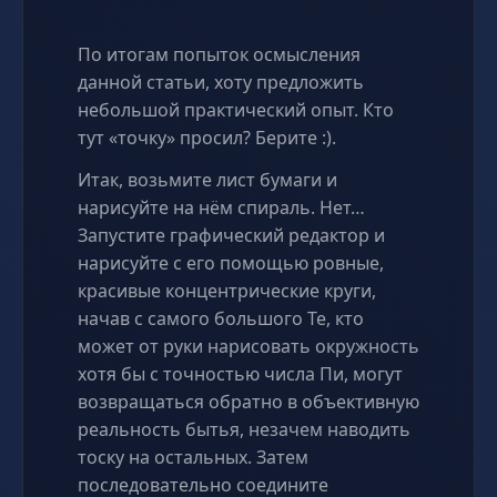
По итогам попыток осмысления
данной статьи, хоту предложить
небольшой практический опыт. Кто
тут «точку» просил? Берите :).
Итак, возьмите лист бумаги и
нарисуйте на нём спираль. Нет…
Запустите графический редактор и
нарисуйте с его помощью ровные,
красивые концентрические круги,
начав с самого большого Те, кто
может от руки нарисовать окружность
хотя бы с точностью числа Пи, могут
возвращаться обратно в объективную
реальность бытья, незачем наводить
тоску на остальных. Затем
последовательно соедините