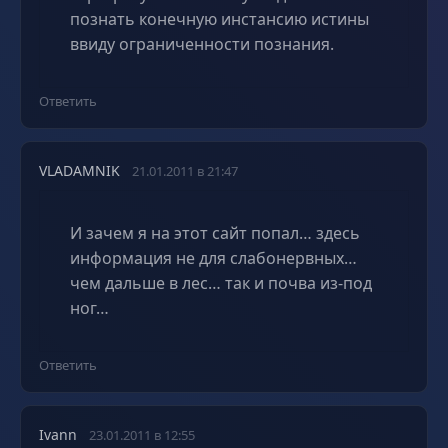
познать конечную инстансию истины
ввиду ограниченности познания.
Ответить
VLADAMNIK
21.01.2011 в 21:47
И зачем я на этот сайт попал… здесь
информация не для слабонервных…
чем дальше в лес… так и почва из-под
ног…
Ответить
Ivann
23.01.2011 в 12:55