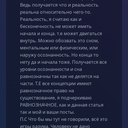
Ведь получается что и реальность
реальна относительно чего-то.
Реальность, я считаю как и
бесконечность не может иметь
начала и конца. т.е может двигаться
внутрь. Можно обозвать это сном,
ментальным или физическим, или
наружу осознанность. Но конца то
нету да и начала тоже. Получается все
уровни осознанности и сна
равнозначны так как не делятся на
части. Т.Е все концепции имеют
равнозначное право на
существование, я подчеркиваю
РАВНОЗНАЧНОЕ, как и данная статья
так и мой и ваши посты.
П.С Что бы мы тут не говорили, всё это
игры разума. Человеку не дано