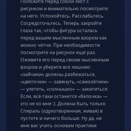
Положите перед собой лист с
рисунком и внимательно посмотрите
на него. Успокойтесь. Расслабьтесь.
Сосредоточьтесь. Теперь закройте
глаза так, чтобы фигура осталась
перед вашим мысленным взором как
можно чётче. При необходимости
посмотрите на рисунок ещё раз.
Оживите его перед своим мысленным
взором и уберите всё лишнее:
«зайчики» должны разбежаться,
«цветочки» — завянуть, «самолётики»
— улететь, «солнышко» — закатиться.
Если, всё-таки останется «белочка» —
это не ко мне :). Должна быть только
Спираль (одухотворенная, живая) в
пустоте и ничего больше. Ну да, не
мне вас учить основам практики