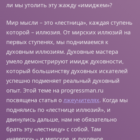
ли мы утолить эту жажду «имиджем»?
Мир мысли – это «лестница», каждая ступень
которой – иллюзия. От мирских иллюзий на
первых ступенях, мы поднимаемся к
духовным иллюзиям. Духовные мастера
умело демонстрируют имидж духовности,
который большинству духовных искателей
успешно подменяет реальный духовный
опыт. Этой теме на progressman.ru
посвящена статья о
лжеучителях
. Когда мы
поднялись по «лестнице иллюзий», и
двинулись дальше, нам не обязательно
брать эту «лестницу» с собой. Там
«наверху» – и мирское, и духовное