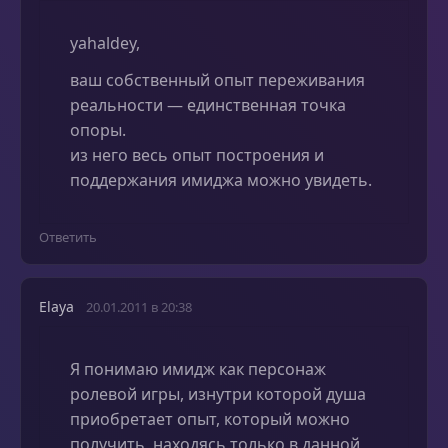
yahaldey,
ваш собственный опыт переживания
реальности — единственная точка
опоры.
из него весь опыт построения и
поддержания имиджа можно увидеть.
Ответить
Elaya
20.01.2011 в 20:38
Я понимаю имидж как персонаж
ролевой игры, изнутри которой душа
приобретает опыт, который можно
получить, находясь только в данной