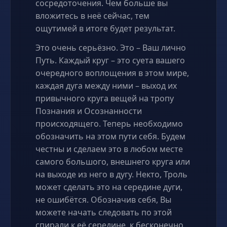
сосредоточения. Чем больше вы
вложитесь в неё сейчас, тем
ощутимей в итоге будет результат.
Это очень серьёзно. Это – Ваш лично
Путь. Каждый круг – это суета вашего
очередного воплощения в этом мире,
каждая дуга между ними – выход их
привычного круга вещей на тропу
Познания и Осознанности
происходящего. Теперь необходимо
обозначить на этом пути себя. Будем
честны и сделаем это в любом месте
самого большого, внешнего круга или
на выходе из него в дугу. Некто, Троль
может сделать это на середине дуги,
не ошибётся. Обозначив себя, Вы
можете начать следовать по этой
спирали к её середине, к бесконечно