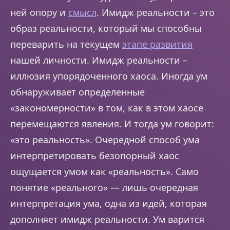
ней опору и
смысл
. Имидж реальности – это
образ реальности, который мы способны
переварить на текущем
этапе развития
нашей личности. Имидж реальности –
иллюзия упорядоченного хаоса. Иногда ум
обнаруживает определенные
«закономерности» в том, как в этом хаосе
перемещаются явления. И тогда ум говорит:
«это реальность». Очередной способ ума
интерпретировать безопорный хаос
ощущается умом как «реальность». Само
понятие «реального» — лишь очередная
интерпретация ума, одна из идей, которая
дополняет имидж реальности. Ум варится