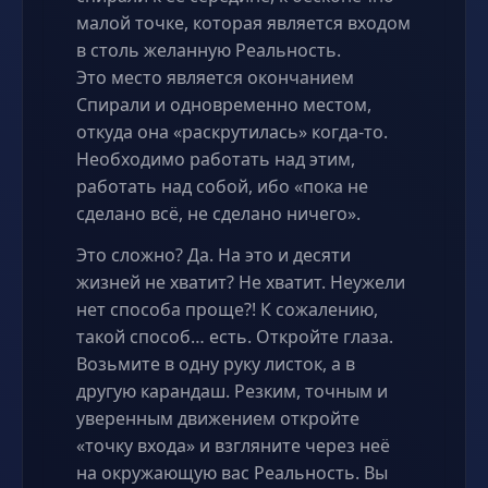
малой точке, которая является входом
в столь желанную Реальность.
Это место является окончанием
Спирали и одновременно местом,
откуда она «раскрутилась» когда-то.
Необходимо работать над этим,
работать над собой, ибо «пока не
сделано всё, не сделано ничего».
Это сложно? Да. На это и десяти
жизней не хватит? Не хватит. Неужели
нет способа проще?! К сожалению,
такой способ… есть. Откройте глаза.
Возьмите в одну руку листок, а в
другую карандаш. Резким, точным и
уверенным движением откройте
«точку входа» и взгляните через неё
на окружающую вас Реальность. Вы