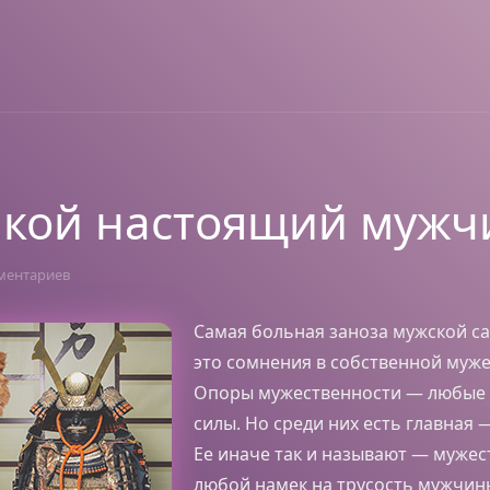
акой настоящий мужч
ментариев
Самая больная заноза мужской с
это сомнения в собственной муже
Опоры мужественности — любые
силы. Но среди них есть главная 
Ее иначе так и называют — мужес
любой намек на трусость мужчин