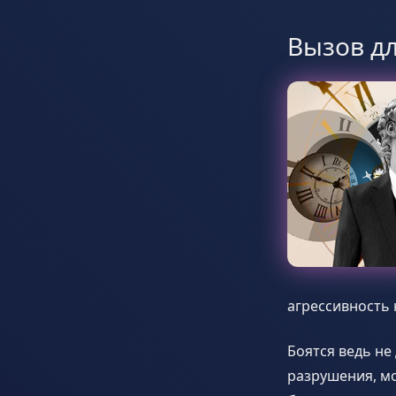
Вызов д
агрессивность 
Боятся ведь не
разрушения, мо