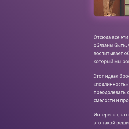
Отсюда все эт
обязаны быть,
воспитывает о
который мы ро
Этот идеал бр
«подлинность» 
преодолевать с
смелости и про
Интересно, чт
это такой реши