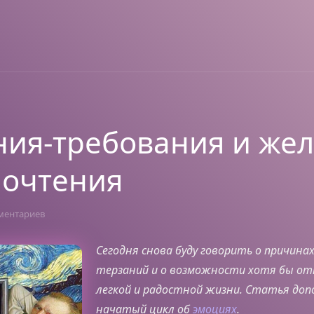
ия-требования и жел
почтения
ментариев
Сегодня снова буду говорить о причина
терзаний и о возможности хотя бы о
легкой и радостной жизни. Статья до
начатый цикл об
эмоциях
.