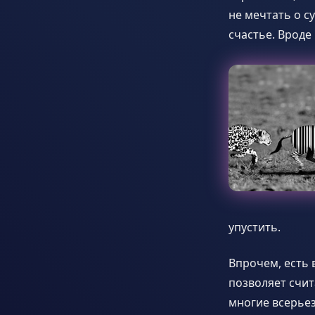
не мечтать о с
счастье. Вроде 
упустить.
Впрочем, есть 
позволяет счит
многие всерье