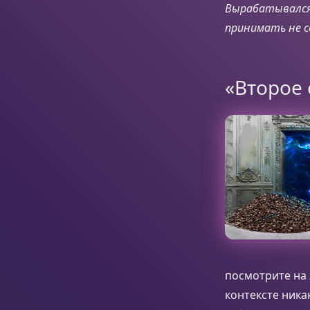
Вырабатывался 
принимать не с
«Второе
посмотрите на ж
контексте ника