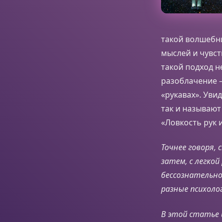
такой волшебн
мыслей и чувст
такой подход н
разоблачение –
«рукавах». Увид
так и называют
«Ловкость рук 
Точнее говоря,
затем, с легкой
бессознательно
разные психоло
В этой статье 