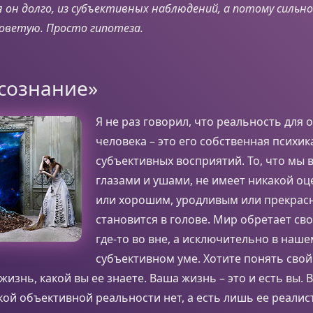
он долго, из субъективных наблюдений, а потому сильно
оветую. Просто гипотеза.
 сознание»
Я не раз говорил, что реальность для 
человека – это его собственная психик
субъективных восприятий. То, что мы
глазами и ушами, не имеет никакой оц
или хорошим, уродливым или прекрасн
становится в голове. Мир обретает сво
где-то во вне, а исключительно в наше
субъективном уме. Хотите понять свой
изнь, какой вы ее знаете. Ваша жизнь – это и есть вы. 
кой объективной реальности нет, а есть лишь ее реалис