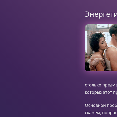
Энергет
столько предме
которых этот п
Основной пробл
скажем, попрос