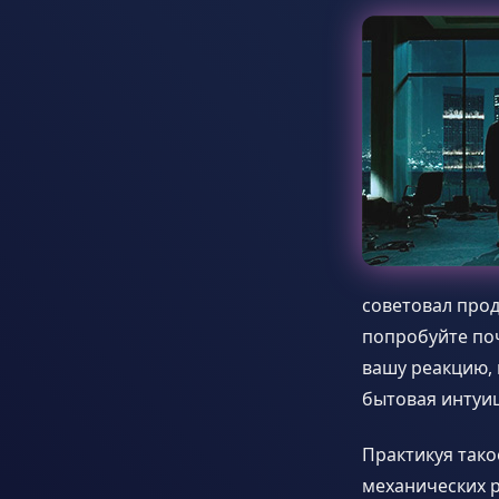
советовал прод
попробуйте поч
вашу реакцию, 
бытовая интуиц
Практикуя тако
механических 