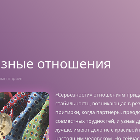
езные отношения
мментариев
«Серьезности» отношениям прида
стабильность, возникающая в рез
притирки, когда партнеры, преод
совместных трудностей, и узнав д
лучше, имеют дело не с красивой 
настоящим человеком. Но сейчас