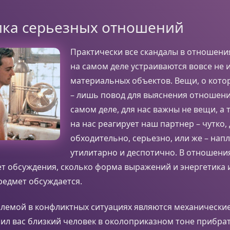
ика серьезных отношений
Практически все скандалы в отношени
на самом деле устраиваются вовсе не и
материальных объектов. Вещи, о кот
– лишь повод для выяснения отношений
самом деле, для нас важны не вещи, а 
на нас реагирует наш партнер – чутко
обходительно, серьезно, или же – нап
утилитарно и деспотично. В отношени
т обсуждения, сколько форма выражений и энергетика 
редмет обсуждается.
емой в конфликтных ситуациях являются механические 
ил вас близкий человек в околоприказном тоне прибра