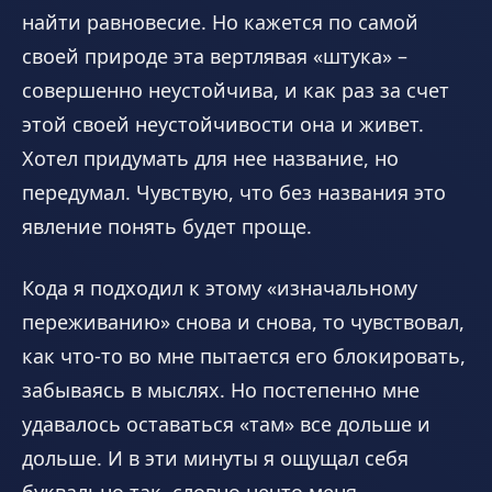
найти равновесие. Но кажется по самой
своей природе эта вертлявая «штука» –
совершенно неустойчива, и как раз за счет
этой своей неустойчивости она и живет.
Хотел придумать для нее название, но
передумал. Чувствую, что без названия это
явление понять будет проще.
Кода я подходил к этому «изначальному
переживанию» снова и снова, то чувствовал,
как что-то во мне пытается его блокировать,
забываясь в мыслях. Но постепенно мне
удавалось оставаться «там» все дольше и
дольше. И в эти минуты я ощущал себя