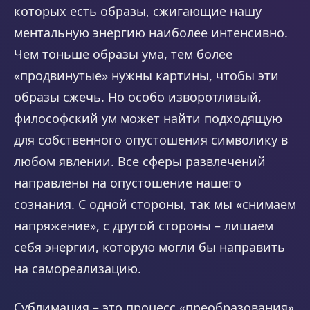
которых есть образы, сжигающие нашу
ментальную энергию наиболее интенсивно.
Чем тоньше образы ума, тем более
«продвинутые» нужны картины, чтобы эти
образы сжечь. Но особо изворотливый,
философский ум может найти подходящую
для собственного опустошения символику в
любом явлении. Все сферы развлечений
направлены на опустошение нашего
сознания. С одной стороны, так мы «снимаем
напряжение», с другой стороны – лишаем
себя энергии, которую могли бы направить
на самореализацию.
Сублимация – это процесс «преобразования»