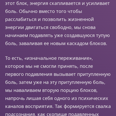
этот блок, энергия скапливается и усиливает
боль. Обычно вместо того чтобы
расслабиться и позволить жизненной
энергии двигаться свободно, мы снова
начинаем подавлять уже создавшуюся тупую
боль, заваливая ее новым каскадом блоков.
То есть, «изначальное переживание»,
которое мы не смогли принять, после
первого подавления вызывает притупленную
боль, затем уже на эту притупленную боль,
мы наваливаем вторую порцию блоков,
напрочь лишая себя одного из психических
каналов восприятия. Так формируется свалка
подсознания, как скопище подавленных