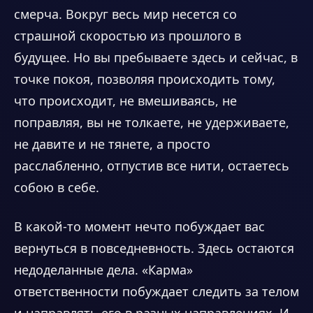
смерча. Вокруг весь мир несется со
страшной скоростью из прошлого в
будущее. Но вы пребываете здесь и сейчас, в
точке покоя, позволяя происходить тому,
что происходит, не вмешиваясь, не
поправляя, вы не толкаете, не удерживаете,
не давите и не тянете, а просто
расслабленно, отпустив все нити, остаетесь
собою в себе.
В какой-то момент нечто побуждает вас
вернуться в повседневность. Здесь остаются
недоделанные дела. «Карма»
ответственности побуждает следить за телом
и направлять его в разных направлениях. И