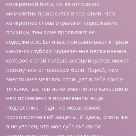
конкретной боли, но ее отголосок
мимолетно проносится в сознании. Чем
конкретнее слова отражают содержание
психики, тем ярче проявляют ее
содержимое. Если вас приравнивают к грязи,
какое-то глубоко подавленное переживание,
которое с этой грязью ассоциируется, может
проснуться отголоском боли. Порой, чем
энергичнее человек отрицает в себе какое-
то качество, тем ярче именно это качество в
нем проявлено в подавленном виде.
Подавление – один из механизмов
психологической защиты. И здесь, опять же
я не уверен, что мое субъективное
понимание этого процесса сходно с