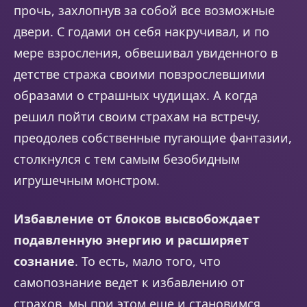
прочь, захлопнув за собой все возможные
двери. С годами он себя накручивал, и по
мере взросления, обвешивал увиденного в
детстве стража своими повзрослевшими
образами о страшных чудищах. А когда
решил пойти своим страхам на встречу,
преодолев собственные пугающие фантазии,
столкнулся с тем самым безобидным
игрушечным монстром.
Избавление от блоков высвобождает
подавленную энергию и расширяет
сознание
. То есть, мало того, что
самопознание ведет к избавлению от
страхов, мы при этом еще и становимся