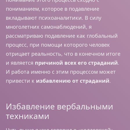
пониманием, которое в подавление
вкладывают психоаналитики. В силу
многолетних самонаблюдений, я
рассматриваю подавление как глобальный
процесс, при помощи которого человек
отрицает реальность, что в конечном итоге
и является
причиной всех его страданий
.
И работа именно с этим процессом может
привести к
избавлению от страданий
.
Избавление вербальными
техниками
Чуть выше я уже говорил о «колдовской»