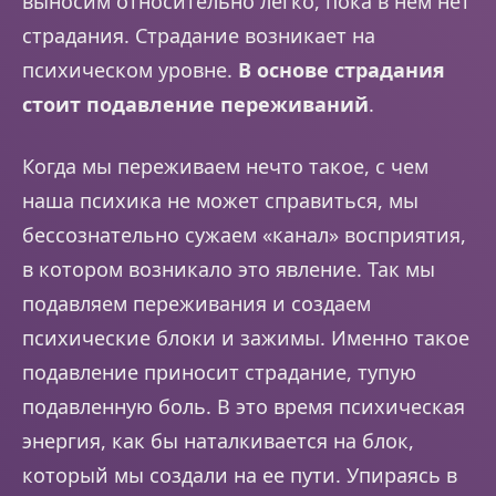
выносим относительно легко, пока в нем нет
страдания. Страдание возникает на
психическом уровне.
В основе страдания
стоит подавление переживаний
.
Когда мы переживаем нечто такое, с чем
наша психика не может справиться, мы
бессознательно сужаем «канал» восприятия,
в котором возникало это явление. Так мы
подавляем переживания и создаем
психические блоки и зажимы. Именно такое
подавление приносит страдание, тупую
подавленную боль. В это время психическая
энергия, как бы наталкивается на блок,
который мы создали на ее пути. Упираясь в