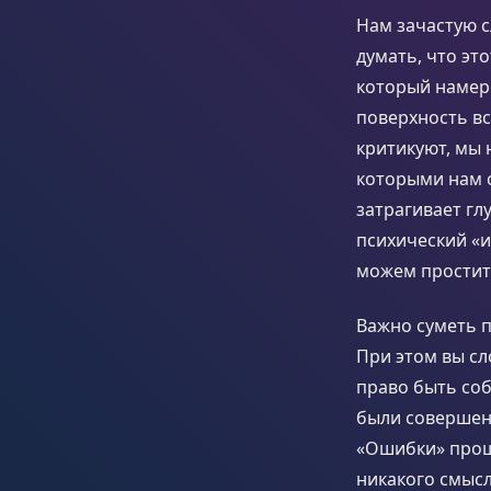
Нам зачастую с
думать, что эт
который намер
поверхность вс
критикуют, мы 
которыми нам 
затрагивает гл
психический «и
можем простит
Важно суметь п
При этом вы сл
право быть соб
были совершены
«Ошибки» прошл
никакого смысл