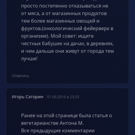
просто постепенно отказываться не
от мяса, а от магазинных продуктов
тем более магазинных овощей и
фруктов.(онкологический фейерверк в
организме). Мой совет: ищите
честных бабушек на дачах, в деревнях,
и чем дальше они живут от города тем
лучше!
Ответить
Игорь Саторин
01.09.2016 в 23:33
Ранее на этой странице была статья о
вегетарианстве Антона М.
Все предыдущие комментарии