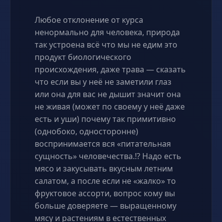
Любое отклонение от курса
ненормально для человека, природа
так устроена всё что мы не едим это
продукт биологического
происхождения, даже трава — сказать
что если вы у неё не заметили глаз
или она для вас не дышит значит она
не живая (может по своему у неё даже
есть и уши) почему так примитивно
(однобоко, односторонне)
воспринимается вся «питательная
сущность» человечества.!? Надо есть
мясо и закусывать вкусным летним
салатом, а после если не «жалко» то
фруктовое ассорти, вопрос кому вы
больше доверяете — выращенному
мясу и растениям в естественных