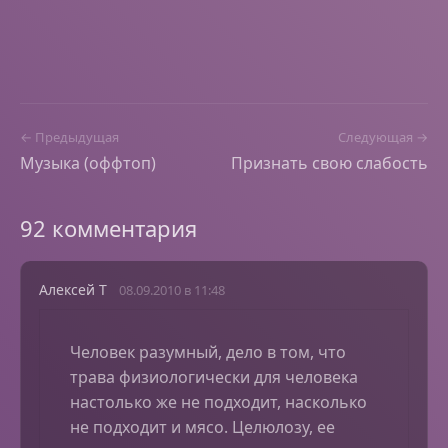
← Предыдущая
Следующая →
Музыка (оффтоп)
Признать свою слабость
92 комментария
Алексей Т
08.09.2010 в 11:48
Человек разумный, дело в том, что
трава физиологически для человека
настолько же не подходит, насколько
не подходит и мясо. Целюлозу, ее