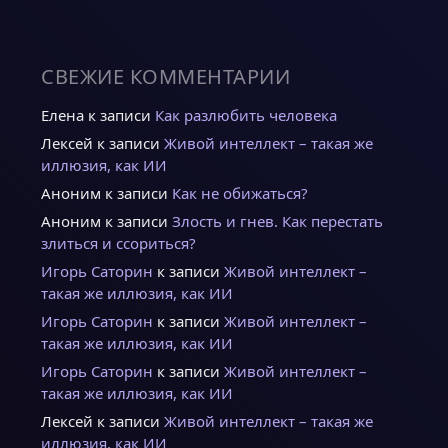
СВЕЖИЕ КОММЕНТАРИИ
Елена
к записи
Как разлюбить человека
Лексей
к записи
Живой интеллект – такая же
иллюзия, как ИИ
Аноним
к записи
Как не обижаться?
Аноним
к записи
Злость и гнев. Как перестать
злиться и ссориться?
Игорь Саторин
к записи
Живой интеллект –
такая же иллюзия, как ИИ
Игорь Саторин
к записи
Живой интеллект –
такая же иллюзия, как ИИ
Игорь Саторин
к записи
Живой интеллект –
такая же иллюзия, как ИИ
Лексей
к записи
Живой интеллект – такая же
иллюзия, как ИИ