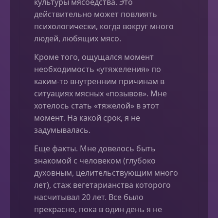
культуры мясоедства. Это
действительно может повлиять
психологически, когда вокруг много
людей, любящих мясо.
Кроме того, ощущался момент
необходимость «утяжеления» по
каким-то внутренним причинам в
ситуациях мясных «позывов». Мне
хотелось стать «тяжелой» в этот
момент. На какой срок, я не
задумывалась.
Еще факты. Мне довелось быть
знакомой с человеком (глубоко
духовным, целительствующим много
лет), стаж вегетарианства которого
насчитывал 20 лет. Все было
прекрасно, пока в один день я не