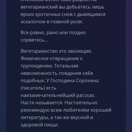
вегетарианский вы добьётесь лишь
ярких эротичных снов с дымящимся
эскалопом в главной роли.
Все-равно, рано или поздно
сорветесь…
Вегетарианство это эволюция.
Физическое отвращение к
трупоедению. Тотальная
невозможность поедания себе
подобных. У Господина Сорокина
(писатель) есть
наизамечательнейший рассказ.
Настя называется. Настоятельно
рекомендую всем любителям хорошей
литературы, а так-же вкусной и
здоровой пищи.