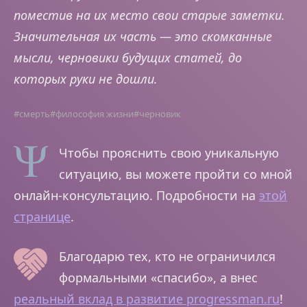
поместив на их место свои старые заметки.
Значительная их часть — это скомканные
мысли, черновики будущих статей, до
которых руки не дошли.
#смерть
#философия жизни
#черновик
Чтобы прояснить свою уникальную
ситуацию, вы можете пройти со мной
онлайн-консультацию. Подробности на
этой
странице
.
Благодарю тех, кто не ограничился
формальными «спасибо», а внес
реальный вклад в развитие progressman.ru
!