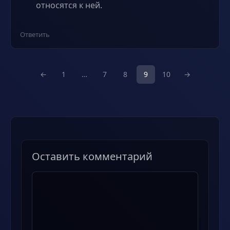
относятся к ней.
Ответить
←
1
…
7
8
9
10
→
Оставить комментарий
Комментарий