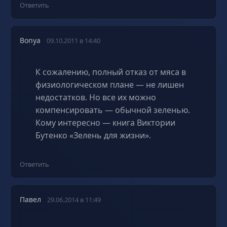
Ответить
Bonya
09.10.2011 в 14:40
К сожалению, полный отказ от мяса в
физиологическом плане — не лишен
недостатков. Но все их можно
компенсировать — обычной зеленью.
Кому интересно — книга Виктории
Бутенко «Зелень для жизни».
Ответить
Павел
29.06.2014 в 11:49