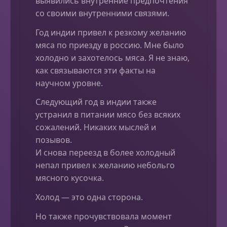
выявились внутренние предпочтения
со своими внутренними связями.
Год индии привел к резкому желанию
мяса по приезду в россию. Мне было
холодно и захотелось мяса. Я не знаю,
как связываются эти факты на
научном уровне.
Следующий год в индии также
устранил в питании мясо без всяких
сожалений. Никаких мыслей и
позывов.
И снова переезд в более холодный
непал привел к желанию небольго
мясного кусочка.
Холод — это одна сторона.
Но также прочувствовала момент