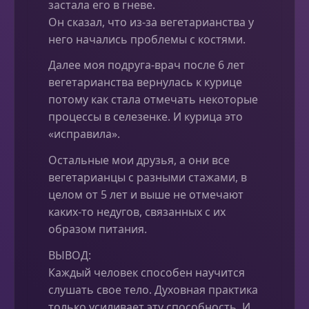
застала его в гневе.
Он сказал, что из-за вегетарианства у
него начались проблемы с костями.
Далее моя подруга-врач после 6 лет
вегетарианства вернулась к курице
потому как стала отмечать некоторые
процессы в селезенке. И курица это
«исправила».
Остальные мои друзья, а они все
вегетарианцы с разными стажами, в
целом от 5 лет и выше не отмечают
каких-то недугов, связанных с их
образом питания.
ВЫВОД:
Каждый человек способен научится
слушать свое тело. Духовная практика
только усиливает эту способность. И