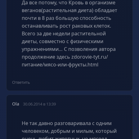
Да все потому, что Кровь в организме
веганов(растительная диета) обладает
почти в 8 раз большую способность
останавливать рост раковых клеток.
Всего за две недели растительной
диеты, совместно с физическими
упражнениями… С позволения автора
продолжение здесь zdorovie-tyt.ru/
питание/мясо-или-фрукты.html
Ответить
Ola
30.06.2014 в 13:39
Не так давно разговаривала с одним
человеком, добрым и милым, который
очень любит животных, но мясоед.