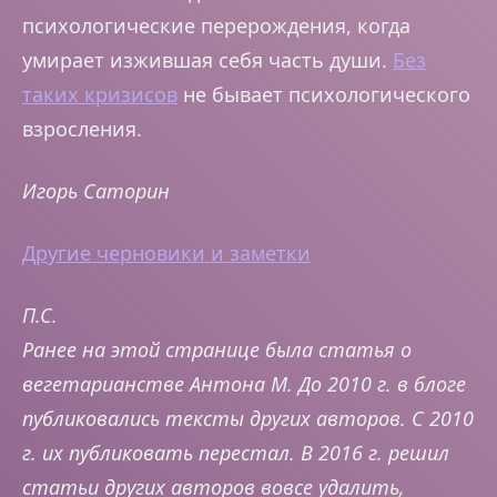
психологические перерождения, когда
умирает изжившая себя часть души.
Без
таких кризисов
не бывает психологического
взросления.
Игорь Саторин
Другие черновики и заметки
П.С.
Ранее на этой странице была статья о
вегетарианстве Антона М.
До 2010 г. в блоге
публиковались тексты других авторов. С 2010
г. их публиковать перестал. В 2016 г. решил
статьи других авторов вовсе удалить,