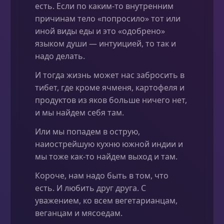
есть. Если по каким-то внутренним
причинам тело «попросило» тот или
иной виды еды и это «одобрено»
языком души — интуицией, то так и
надо делать.
И тогда жизнь может нас забросить в
тибет, где кроме ячменя, картофеля и
продуктов из яков больше ничего нет,
и мы найдем себя там.
Или мы попадем в острую,
наиострейшую кухню южной индии и
мы тоже как-то найдем выход и там.
Короче, нам надо быть в том, что
есть. И любить друг друга. С
уважением, ко всем вегетарианцам,
веганцам и мясоедам.