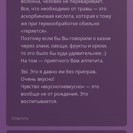
волокна, человек не переваривает.
Все, что необходимо от травы — это
аскорбиновая кислота, которая к тому
же при термообработке обильно
«теряется».
Поэтому если бы Вы говорили о казни
через злаки, овощи, фрукты и орехи,
то это было бы куда удивительнее. ;)
На том — приятного Вам аппетита.
ЗЫ. Это я давно ем без приправ.
Очень вкусно!
Чувство «вкусно/невкусно» — это
вообще не от рождения. Это
воспитывается.
Ответить