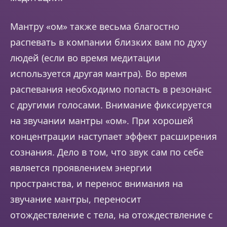
Мантру «ом» также весьма благостно
распевать в компании близких вам по духу
людей (если во время медитации
используется другая мантра). Во время
распевания необходимо попасть в резонанс
с другими голосами. Внимание фиксируется
на звучании мантры «ом». При хорошей
концентрации наступает эффект расширения
сознания. Дело в том, что звук сам по себе
является проявлением энергии
пространства, и перенос внимания на
звучание мантры, переносит
отождествление с тела, на отождествление с