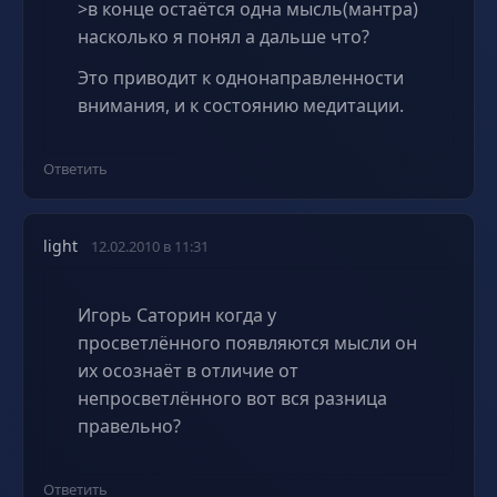
>в конце остаётся одна мысль(мантра)
насколько я понял а дальше что?
Это приводит к однонаправленности
внимания, и к состоянию медитации.
Ответить
light
12.02.2010 в 11:31
Игорь Саторин когда у
просветлённого появляются мысли он
их осознаёт в отличие от
непросветлённого вот вся разница
правельно?
Ответить