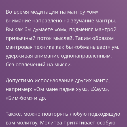
Во время медитации на мантру «ом»
внимание направлено на звучание мантры.
Вы как бы думаете «ом», подменяя мантрой
привычный поток мыслей. Таким образом
мантровая техника как бы «обманывает» ум,
удерживая внимание однонаправленным,
без отвлечений на мысли.
Допустимо использование других мантр,
например: «Ом мане падме хум», «Хаум»,
«Бим-бом» и др.
Также, можно повторять любую подходящую
вам молитву. Молитва притягивает особую