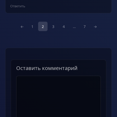
Ответить
←
1
2
3
4
…
7
→
Оставить комментарий
Комментарий