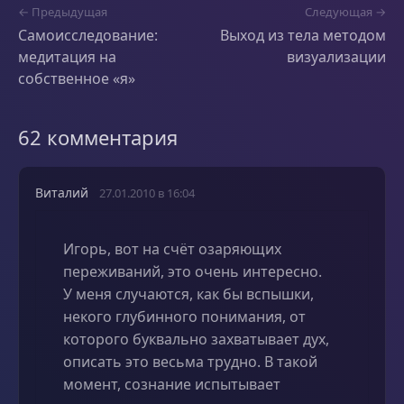
← Предыдущая
Следующая →
Самоисследование:
Выход из тела методом
медитация на
визуализации
собственное «я»
62 комментария
Виталий
27.01.2010 в 16:04
Игорь, вот на счёт озаряющих
переживаний, это очень интересно.
У меня случаются, как бы вспышки,
некого глубинного понимания, от
которого буквально захватывает дух,
описать это весьма трудно. В такой
момент, сознание испытывает