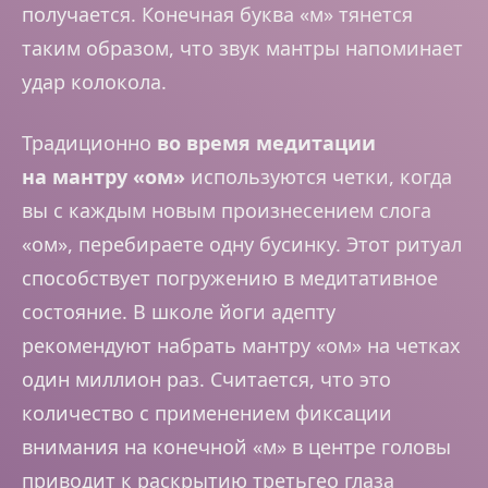
получается. Конечная буква «м» тянется
таким образом, что звук мантры напоминает
удар колокола.
Традиционно
во время медитации
на мантру «ом»
используются четки, когда
вы с каждым новым произнесением слога
«ом», перебираете одну бусинку. Этот ритуал
способствует погружению в медитативное
состояние. В школе йоги адепту
рекомендуют набрать мантру «ом» на четках
один миллион раз. Считается, что это
количество с применением фиксации
внимания на конечной «м» в центре головы
приводит к раскрытию третьгео глаза