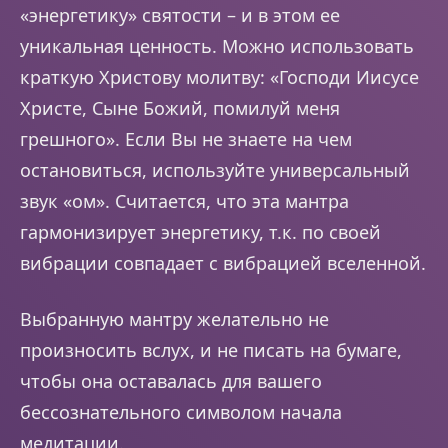
«энергетику» святости – и в этом ее
уникальная ценность. Можно использовать
краткую Христову молитву: «Господи Иисусе
Христе, Сыне Божий, помилуй меня
грешного». Если Вы не знаете на чем
остановиться, используйте универсальный
звук «ом». Считается, что эта мантра
гармонизирует энергетику, т.к. по своей
вибрации совпадает с вибрацией вселенной.
Выбранную мантру желательно не
произносить вслух, и не писать на бумаге,
чтобы она оставалась для вашего
бессознательного символом начала
медитации.