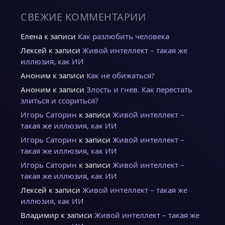
СВЕЖИЕ КОММЕНТАРИИ
Елена
к записи
Как разлюбить человека
Лексей
к записи
Живой интеллект – такая же
иллюзия, как ИИ
Аноним
к записи
Как не обижаться?
Аноним
к записи
Злость и гнев. Как перестать
злиться и ссориться?
Игорь Саторин
к записи
Живой интеллект –
такая же иллюзия, как ИИ
Игорь Саторин
к записи
Живой интеллект –
такая же иллюзия, как ИИ
Игорь Саторин
к записи
Живой интеллект –
такая же иллюзия, как ИИ
Лексей
к записи
Живой интеллект – такая же
иллюзия, как ИИ
Владимир
к записи
Живой интеллект – такая же