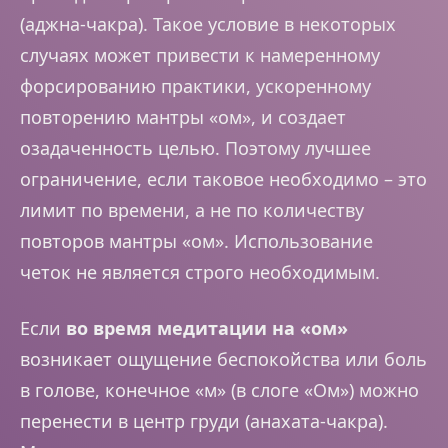
(аджна-чакра). Такое условие в некоторых
случаях может привести к намеренному
форсированию практики, ускоренному
повторению мантры «ом», и создает
озадаченность целью. Поэтому лучшее
ограничение, если таковое необходимо – это
лимит по времени, а не по количеству
повторов мантры «ом». Использование
четок не является строго необходимым.
Если
во время медитации на «ом»
возникает ощущение беспокойства или боль
в голове, конечное «м» (в слоге «Ом») можно
перенести в центр груди (анахата-чакра).