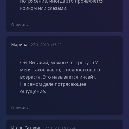
потрясение, иногда это проявляется
криком или слезами.
Ответить
Марина
27.01.2010 в 16:22
Ой, Виталий, можно я встряну :-) У
меня такое давно, с подросткового
возраста. Это называется инсайт.
На самом деле потрясающее
ощущение.
Ответить
Игорь Саторин
27.01.2010 в 16:24