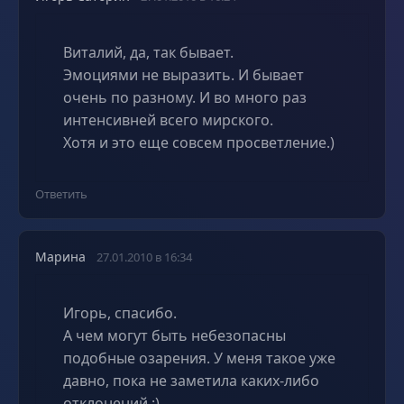
Виталий, да, так бывает.
Эмоциями не выразить. И бывает
очень по разному. И во много раз
интенсивней всего мирского.
Хотя и это еще совсем просветление.)
Ответить
Марина
27.01.2010 в 16:34
Игорь, спасибо.
А чем могут быть небезопасны
подобные озарения. У меня такое уже
давно, пока не заметила каких-либо
отклонений :)