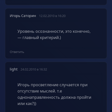
Игорь Саторин
12.02.2010 в 16:20
Уровень осознанности, это конечно,
— главный критерий.)
Ответить
light
24.02.2010 в 16:32
Игорь просветление случается при
отсутствие мыслей. т.е
однонаправленность должна пройти
или как?))