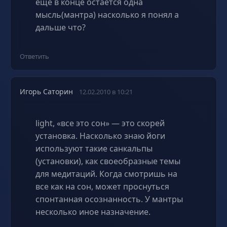
ещё в конце остаётся одна
мысль(мантра) насколько я понял а
дальше что?
Ответить
Игорь Саторин
12.02.2010 в 10:21
light, «все это сон» — это скорей
установка. Насколько знаю йоги
используют такие санкальпы
(установки), как своеобразные темы
для медитаций. Когда смотришь на
все как на сон, может проснуться
спонтанная осознанность. У мантры
несколько иное назначение.