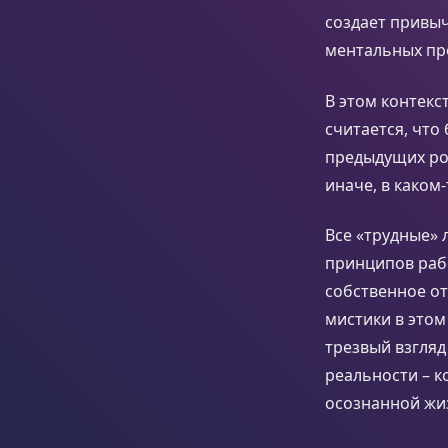
создает привыч
ментальных пр
В этом контекс
считается, что
предыдущих рож
иначе, в каком
Все «трудные»
принципов рабо
собственное от
мистики в этом
трезвый взгля
реальности – 
осознанной жи