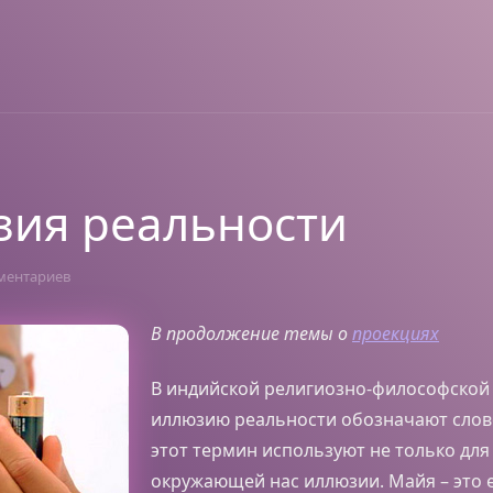
ия реальности
ментариев
В продолжение темы о
проекциях
В индийской религиозно-философской
иллюзию реальности обозначают слов
этот термин используют не только дл
окружающей нас иллюзии. Майя – это 