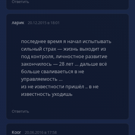
Ответить
ларик
20.12.2015 в 18:01
последнее время я начал испытывать
сильный страх — жизнь выходит из
под контроля, личностное развитие
закончилось — 28 лет … дальше всё
больше сваливаеться в не
управляемость …
из не известности пришёл .. в не
известность уходишь
Ответить
Koor
20.06.2016 в 17:58