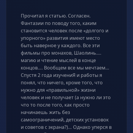
Прочитал я статью. Согласен.
Фантазии по поводу того, каким
становится человек после «долгого и
упорного» развития имеют место
быть наверное у каждого. Все эти
фильмы про монахов, Шаолинь….
магию и чтение мыслей в конце
концов…. Вообщем все мы мечтаем…
Спустя 2 года изучениЯ и работы я
понял, что ничего, кроме того, что
нужно для «правильной» жизни
человек и не получает (а нужно ли это
что то после того, как просто
начинаешь жить без
самоограничений, детских установок
и советов с экрана?)… Однако уперся в