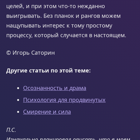
целей, и при этом что-то нежданно
выигрывать. Без планок и рангов можем
нащупывать интерес к тому простому
процессу, который случается в настоящем.
© Игорь Саторин
Другие статьи по этой теме:
Осознанность и драма
Психология для продвинутых
Смирение и сила
П.С.
Изначально планировал описать, что в моем