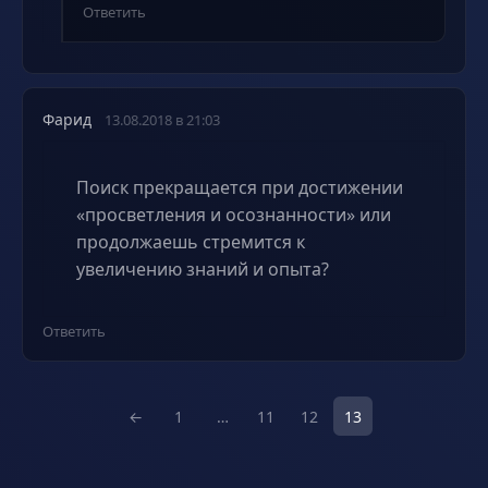
Ответить
Фарид
13.08.2018 в 21:03
Поиск прекращается при достижении
«просветления и осознанности» или
продолжаешь стремится к
увеличению знаний и опыта?
Ответить
←
1
…
11
12
13