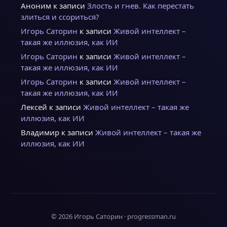
Аноним
к записи
Злость и гнев. Как перестать
злиться и ссориться?
Игорь Саторин
к записи
Живой интеллект –
такая же иллюзия, как ИИ
Игорь Саторин
к записи
Живой интеллект –
такая же иллюзия, как ИИ
Игорь Саторин
к записи
Живой интеллект –
такая же иллюзия, как ИИ
Лексей
к записи
Живой интеллект – такая же
иллюзия, как ИИ
Владимир
к записи
Живой интеллект – такая же
иллюзия, как ИИ
© 2026 Игорь Саторин · progressman.ru