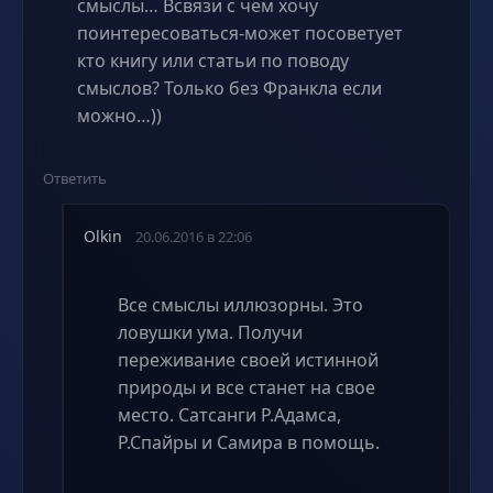
смыслы… Всвязи с чем хочу
поинтересоваться-может посоветует
кто книгу или статьи по поводу
смыслов? Только без Франкла если
можно…))
Ответить
Olkin
20.06.2016 в 22:06
Все смыслы иллюзорны. Это
ловушки ума. Получи
переживание своей истинной
природы и все станет на свое
место. Сатсанги Р.Адамса,
Р.Спайры и Самира в помощь.