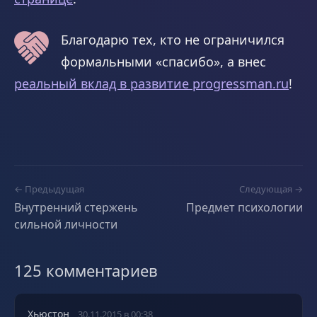
Благодарю тех, кто не ограничился
формальными «спасибо», а внес
реальный вклад в развитие progressman.ru
!
← Предыдущая
Следующая →
Внутренний стержень
Предмет психологии
сильной личности
125 комментариев
Хьюстон
30.11.2015 в 00:38