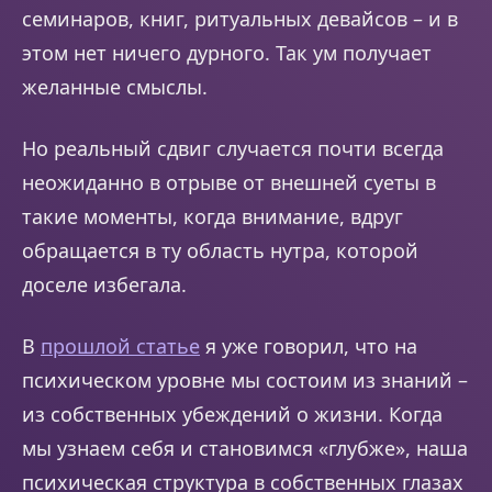
семинаров, книг, ритуальных девайсов – и в
этом нет ничего дурного. Так ум получает
желанные смыслы.
Но реальный сдвиг случается почти всегда
неожиданно в отрыве от внешней суеты в
такие моменты, когда внимание, вдруг
обращается в ту область нутра, которой
доселе избегала.
В
прошлой статье
я уже говорил, что на
психическом уровне мы состоим из знаний –
из собственных убеждений о жизни. Когда
мы узнаем себя и становимся «глубже», наша
психическая структура в собственных глазах