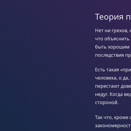
Теория 
Нет ни грехов,
что объяснить 
быть хорошим 
последствия п
Есть такая «пр
человека, о да
перестают дове
недуг. Когда в
стороной.
Так что, кроме
закономерность