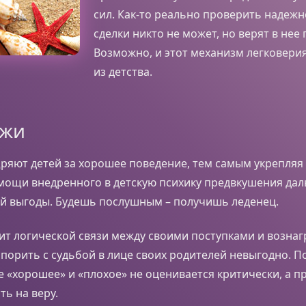
сил. Как-то реально проверить надежн
сделки никто не может, но верят в нее 
Возможно, и этот механизм легковери
из детства.
лжи
ряют детей за хорошее поведение, тем самым укрепляя
мощи внедренного в детскую психику предвкушения да
й выгоды. Будешь послушным – получишь леденец.
ит логической связи между своими поступками и возна
 спорить с судьбой в лице своих родителей невыгодно. П
е «хорошее» и «плохое» не оценивается критически, а п
ть на веру.