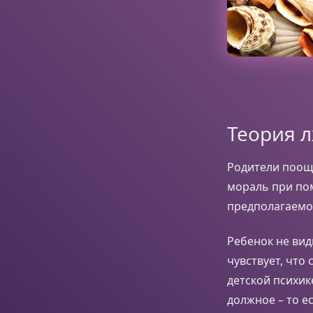
Теория 
Родители поощ
мораль при по
предполагаемо
Ребенок не вид
чувствует, что
детской психик
должное – то ес