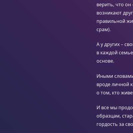
верить, что он
возникают друг
правильной жи
срам).
А у других – с
в каждой семье
основе.
Иными словами,
вроде личной к
о том, кто жив
И все мы продо
образцам, ста
гордость за св