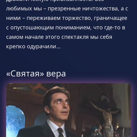
любимых мы – презренные ничтожества, а с
ними – переживаем торжество, граничащее
с опустошающим пониманием, что где-то в
самом начале этого спектакля мы себя
крепко одурачили…
«Святая» вера