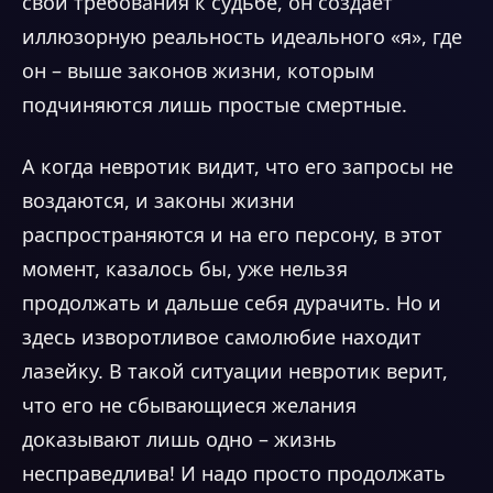
свои требования к судьбе, он создает
иллюзорную реальность идеального «я», где
он – выше законов жизни, которым
подчиняются лишь простые смертные.
А когда невротик видит, что его запросы не
воздаются, и законы жизни
распространяются и на его персону, в этот
момент, казалось бы, уже нельзя
продолжать и дальше себя дурачить. Но и
здесь изворотливое самолюбие находит
лазейку. В такой ситуации невротик верит,
что его не сбывающиеся желания
доказывают лишь одно – жизнь
несправедлива! И надо просто продолжать