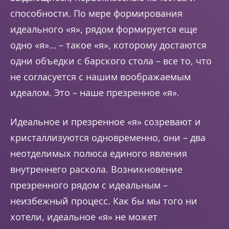
способности. По мере формирования
идеального «я», рядом формируется еще
одно «я»… – такое «я», которому достаются
одни объедки с барского стола – все то, что
не согласуется с нашим воображаемым
идеалом. Это – наше презренное «я».
Идеальное и презренное «я» созревают и
кристаллизуются одновременно, они – два
неотделимых полюса единого явления
внутреннего раскола. Возникновение
презренного рядом с идеальным –
неизбежный процесс. Как бы мы того ни
хотели, идеальное «я» не может