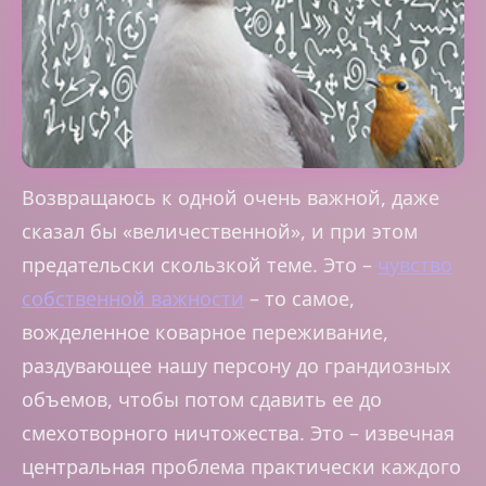
Возвращаюсь к одной очень важной, даже
сказал бы «величественной», и при этом
предательски скользкой теме. Это –
чувство
собственной важности
– то самое,
вожделенное коварное переживание,
раздувающее нашу персону до грандиозных
объемов, чтобы потом сдавить ее до
смехотворного ничтожества. Это – извечная
центральная проблема практически каждого