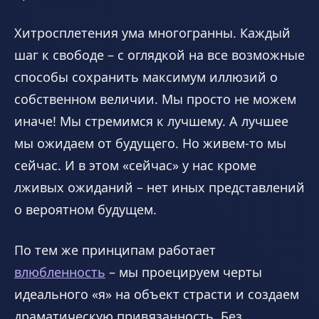
Хитросплетения ума многогранны. Каждый
шаг к свободе – с оглядкой на все возможные
способы сохранить максимум иллюзий о
собственном величии. Мы просто не можем
иначе! Мы стремимся к лучшему. А лучшее
мы ожидаем от будущего. Но живем-то мы
сейчас. И в этом «сейчас» у нас кроме
лживых ожиданий – нет иных представлений
о вероятном будущем.
По тем же принципам работает
влюбленность
– мы проецируем черты
идеального «я» на объект страсти и создаем
драматическую привязанность. Без