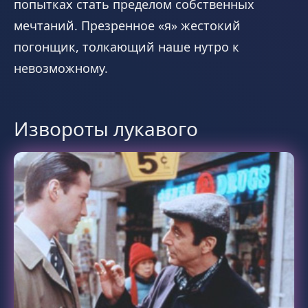
попытках стать пределом собственных
мечтаний. Презренное «я» жестокий
погонщик, толкающий наше нутро к
невозможному.
Извороты лукавого