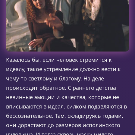
Казалось бы, если человек стремится к
идеалу, такое устремление должно вести к
чему-то светлому и благому. На деле
происходит обратное. С раннего детства
невинные эмоции и качества, которые не
вписываются в идеал, силком подавляются в
бессознательное. Там, складируясь годами,
они дорастают до размеров исполинского
чудовища. И тогда сквозь маску милого