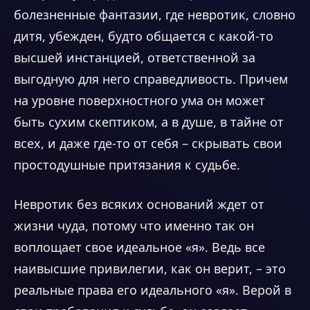
болезненные фантазии, где невротик, словно
дитя, убежден, будто общается с какой-то
высшей инстанцией, ответственной за
выгодную для него справедливость. Причем
на уровне поверхностного ума он может
быть сухим скептиком, а в душе, в тайне от
всех, и даже где-то от себя – скрывать свои
простодушные притязания к судьбе.
Невротик без всяких оснований ждет от
жизни чуда, потому что именно так он
воплощает свое идеальное «я». Ведь все
наивысшие привилегии, как он верит, – это
реальные права его идеального «я». Верой в