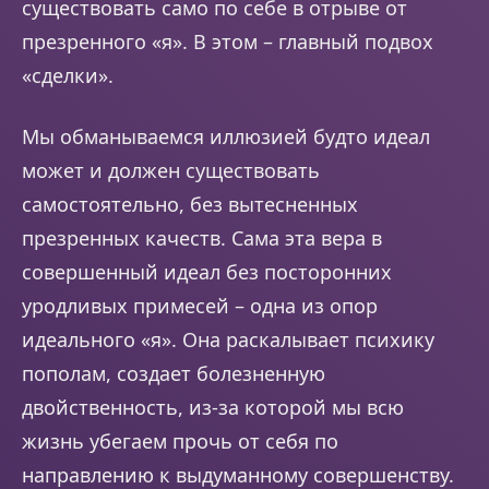
существовать само по себе в отрыве от
презренного «я». В этом – главный подвох
«сделки».
Мы обманываемся иллюзией будто идеал
может и должен существовать
самостоятельно, без вытесненных
презренных качеств. Сама эта вера в
совершенный идеал без посторонних
уродливых примесей – одна из опор
идеального «я». Она раскалывает психику
пополам, создает болезненную
двойственность, из-за которой мы всю
жизнь убегаем прочь от себя по
направлению к выдуманному совершенству.