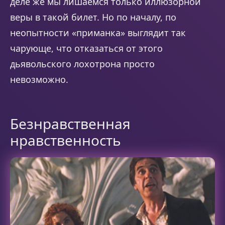
деле же мы лишаемся только иллюзорной
веры в такой билет. Но по началу, по
неопытности «приманка» выглядит так
чарующе, что отказаться от этого
дьявольского лохотрона просто
невозможно.
Безнравственная
нравственность