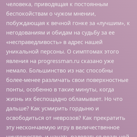
человека, приводящая к постоянным
беспокойствам о чужом мнении,
побуждающая к вечной гонке за «лучшим», к
негодованиям и обидам на судьбу за ее
«несправедливость» в адрес нашей
уникальной персоны. О симптомах этого
явления на progressman.ru сказано уже
немало. Большинство из нас способны
более-менее различать свои поверхностные
понты, особенно в такие минуты, когда
жизнь их беспощадно обламывает. Но что
дальше? Как усмирить гордыню и
освободиться от неврозов? Как прекратить
эту нескончаемую игру в величественное
ничтожество, и начать радоваться реальной