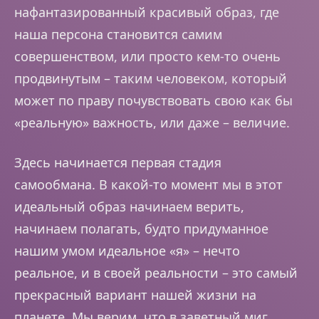
нафантазированный красивый образ, где
наша персона становится самим
совершенством, или просто кем-то очень
продвинутым – таким человеком, который
может по праву почувствовать свою как бы
«реальную» важность, или даже – величие.
Здесь начинается первая стадия
самообмана. В какой-то момент мы в этот
идеальный образ начинаем верить,
начинаем полагать, будто придуманное
нашим умом идеальное «я» – нечто
реальное, и в своей реальности – это самый
прекрасный вариант нашей жизни на
планете. Мы верим, что в заветный миг