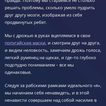
правды. Поэтому мы стараемся не столько
решать проблемы, сколько умело пудрить
друг другу мозги, изображая из себя
продвинутых ребят.
Мы с дрожью в руках вцепляемся в свои
попугайские маски
, и смотрим друг на друга,
и видим неловкость, замечаем дрожь голоса,
легкий румянец на щеках, и где–то глубоко
подспудно пониманием – все мы
одинаковые.
Следуя за рабскими рамками идеального «я»,
мы начинаем себя ненавидеть, и в этой
ненависти совершаем над собой насилие в