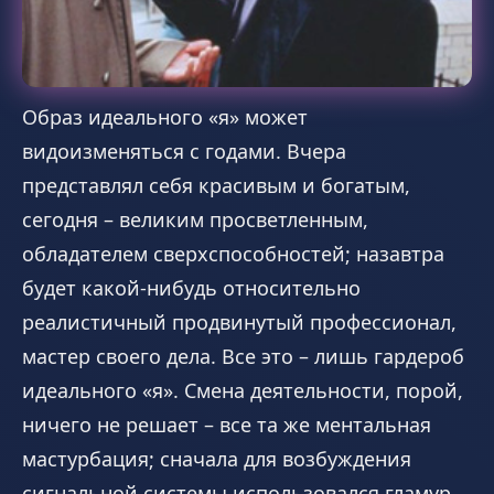
Образ идеального «я» может
видоизменяться с годами. Вчера
представлял себя красивым и богатым,
сегодня – великим просветленным,
обладателем сверхспособностей; назавтра
будет какой-нибудь относительно
реалистичный продвинутый профессионал,
мастер своего дела. Все это – лишь гардероб
идеального «я». Смена деятельности, порой,
ничего не решает – все та же ментальная
мастурбация; сначала для возбуждения
сигнальной системы использовался гламур,