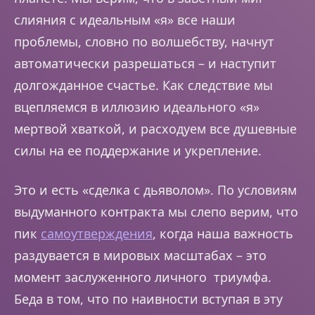
слияния с идеальным «я» все наши
проблемы, словно по волшебству, начнут
автоматически разрешаться – и наступит
долгожданное счастье. Как следствие мы
вцепляемся в иллюзию идеального «я»
мертвой хваткой, и расходуем все душевные
силы на ее поддержание и укрепление.
Это и есть «сделка с дьяволом». По условиям
выдуманного контракта мы слепо верим, что
пик
самоутверждения
, когда наша важность
раздувается в мировых масштабах – это
момент заслуженного личного триумфа.
Беда в том, что по наивности вступая в эту