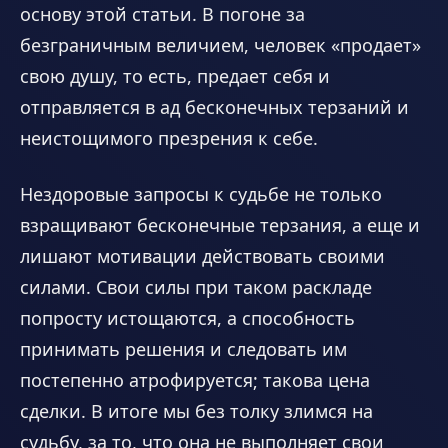
основу этой статьи. В погоне за
безграничным величием, человек «продает»
свою душу, то есть, предает себя и
отправляется в ад бесконечных терзаний и
неистощимого презрения к себе.
Нездоровые запросы к судьбе не только
взращивают бесконечные терзания, а еще и
лишают мотивации действовать своими
силами. Свои силы при таком раскладе
попросту истощаются, а способность
принимать решения и следовать им
постепенно атрофируется; такова цена
сделки. В итоге мы без толку злимся на
судьбу, за то, что она не выполняет свои