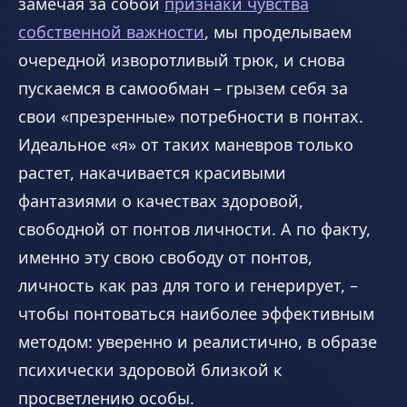
замечая за собой
признаки чувства
собственной важности
, мы проделываем
очередной изворотливый трюк, и снова
пускаемся в самообман – грызем себя за
свои «презренные» потребности в понтах.
Идеальное «я» от таких маневров только
растет, накачивается красивыми
фантазиями о качествах здоровой,
свободной от понтов личности. А по факту,
именно эту свою свободу от понтов,
личность как раз для того и генерирует, –
чтобы понтоваться наиболее эффективным
методом: уверенно и реалистично, в образе
психически здоровой близкой к
просветлению особы.