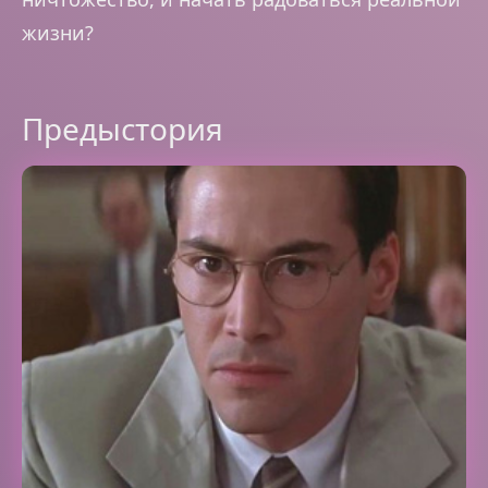
жизни?
Предыстория