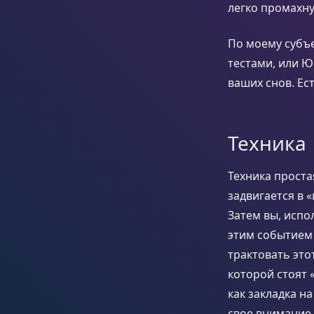
легко промахну
По моему субъ
тестами, или Ю
ваших снов. Ес
Техника
Техника проста
задвигается в 
Затем вы, испо
этим событием 
трактовать это
которой стоят 
как закладка н
свое внимание 