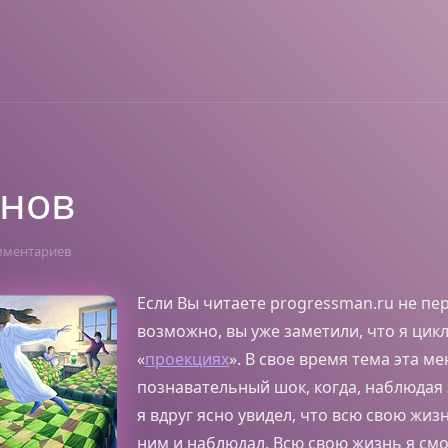
снов
мментариев
Если Вы читаете progressman.ru не пе
возможно, вы уже заметили, что я цик
«
проекциях
». В свое время тема эта м
познавательный шок, когда, наблюдая 
я вдруг ясно увидел, что всю свою жизн
ним и наблюдал. Всю свою жизнь я см