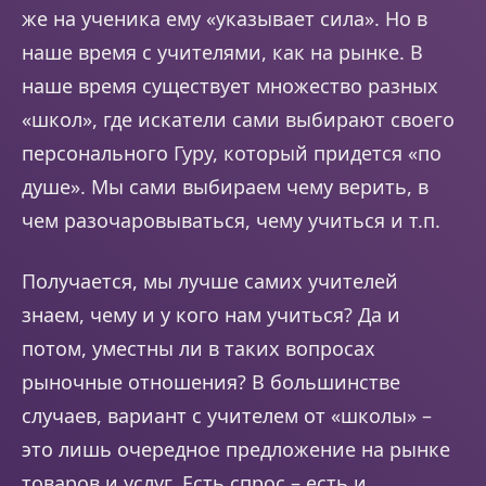
же на ученика ему «указывает сила». Но в
наше время с учителями, как на рынке. В
наше время существует множество разных
«школ», где искатели сами выбирают своего
персонального Гуру, который придется «по
душе». Мы сами выбираем чему верить, в
чем разочаровываться, чему учиться и т.п.
Получается, мы лучше самих учителей
знаем, чему и у кого нам учиться? Да и
потом, уместны ли в таких вопросах
рыночные отношения? В большинстве
случаев, вариант с учителем от «школы» –
это лишь очередное предложение на рынке
товаров и услуг. Есть спрос – есть и