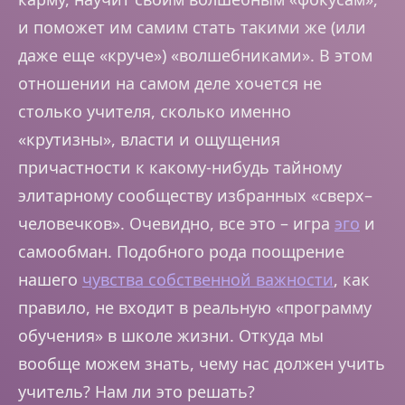
и поможет им самим стать такими же (или
даже еще «круче») «волшебниками». В этом
отношении на самом деле хочется не
столько учителя, сколько именно
«крутизны», власти и ощущения
причастности к какому-нибудь тайному
элитарному сообществу избранных «сверх–
человечков». Очевидно, все это – игра
эго
и
самообман. Подобного рода поощрение
нашего
чувства собственной важности
, как
правило, не входит в реальную «программу
обучения» в школе жизни. Откуда мы
вообще можем знать, чему нас должен учить
учитель? Нам ли это решать?