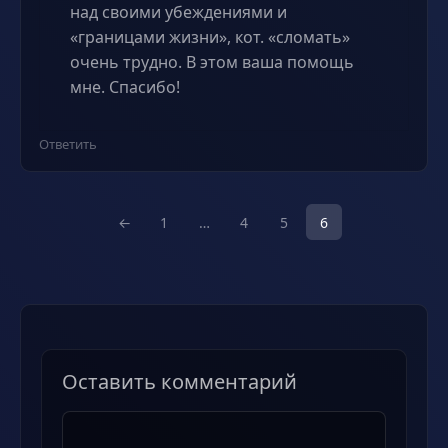
над своими убеждениями и
«границами жизни», кот. «сломать»
очень трудно. В этом ваша помощь
мне. Спасибо!
Ответить
←
1
…
4
5
6
Оставить комментарий
Комментарий