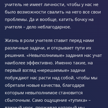
учитель не имеет личности, чтобы у нас не
было возможности свалить на него все свои
проблемы. Да и вообще, катить бочку на
учителя – дело неблагодарное.
Жизнь в роли учителя ставит перед нами
различные задачи, и открывает пути их
решения. «Невыполнимые» задания нас учат
наиболее эффективно. Именно такие, на
первый взгляд «нерешаемые» задачи
побуждают нас расти над собой, чтобы мы
обретали новые качества, благодаря
которым невыполнимое становится
сбыточным. Само ощущение «тупика» –
важный урок, проживая который мы