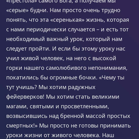
«престола» самого Бога, а получаем мы
«серые» будни. Нам просто очень трудно
понять, что эта «серенькая» жизнь, которая
с нами периодически случается – и есть тот
необходимый важный урок, который нам
следует пройти. И если бы этому уроку нас
учил живой человек, на него с высокой
горки нашего самолюбивого непонимания,
покатились бы огромные бочки. «Чему ты
тут учишь? Мы хотим радужных
фейерверков! Мы хотим стать великими
магами, святыми и просветленными,
возвысившись над бренной массой простых
смертных!» Мы просто не готовы принимать
уроки жизни от живого человека. Наш