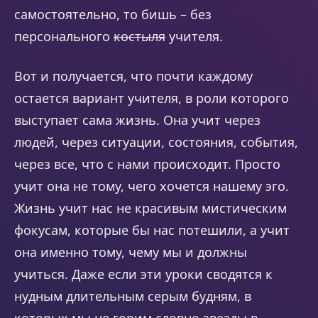
самостоятельно, то бишь – без
персонального
костыля
учителя.
Вот и получается, что почти каждому
остается вариант учителя, в роли которого
выступает сама жизнь. Она учит через
людей, через ситуации, состояния, события,
через все, что с нами происходит. Просто
учит она не тому, чего хочется нашему эго.
Жизнь учит нас не красивым мистическим
фокусам, которые бы нас потешили, а учит
она именно тому, чему мы и должны
учиться. Даже если эти уроки сводятся к
нудным длительным серым будням, в
которых мы не горим словно звезды в