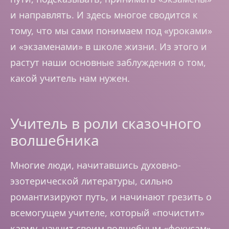
и направлять. И здесь многое сводится к
тому, что мы сами понимаем под «уроками»
и «экзаменами» в школе жизни. Из этого и
растут наши основные заблуждения о том,
какой учитель нам нужен.
Учитель в роли сказочного
волшебника
Многие люди, начитавшись духовно-
эзотерической литературы, сильно
романтизируют путь, и начинают грезить о
всемогущем учителе, который «почистит»
карму, научит своим волшебным «фокусам»,