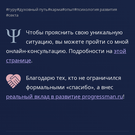
#гуру
#духовный путь
#карма
#опыт
#психология развития
#секта
Чтобы прояснить свою уникальную
ситуацию, вы можете пройти со мной
онлайн-консультацию. Подробности на
этой
странице
.
Благодарю тех, кто не ограничился
формальными «спасибо», а внес
реальный вклад в развитие progressman.ru
!