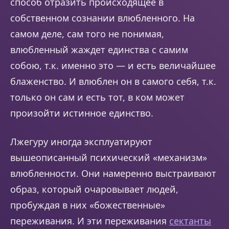
способ отразить происходящее в
собственном сознании влюбленного. На
самом деле, сам того не понимая,
влюбленный жаждет единства с самим
собою, т.к. именно это — и есть величайшее
блаженство. И влюблен он в самого себя, т.к.
только он сам и есть тот, в ком может
произойти истинное единство.
Лжегуру иногда эксплуатируют
вышеописанный психический «механизм»
влюбленности. Они намеренно выстраивают
образ, который очаровывает людей,
пробуждая в них «божественные»
переживания. И эти переживания
сектанты