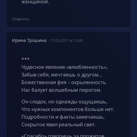
женщиной.
Ответить
Ирина Трошина
17.03.2011 в 12:40
***
Чудесное явление «влюбленность»,
Забыв себя, мечтаешь о другом…
Божественная фея – окрыленность
Нас балует волшебным пирогом.
Он сладок, но однажды ощущаешь,
Что нужных компонентов больше нет.
Подробности и факты замечаешь,
Сокрытое явил реальный свет.
«Спасибо» говоришь за прожитое,