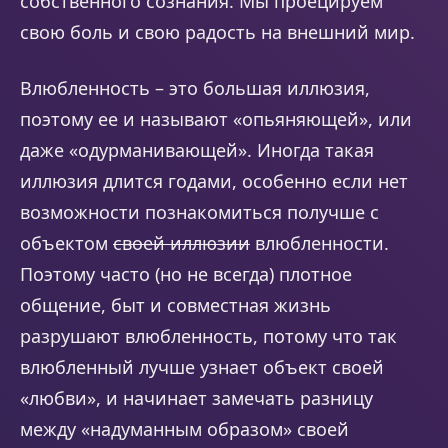
собственного сознания. Мы проецируем
свою боль и свою радость на внешний мир.
Влюбленность – это большая иллюзия,
поэтому ее и называют «опьяняющей», или
даже «одурманивающей». Иногда такая
иллюзия длится годами, особенно если нет
возможности познакомиться получше с
объектом
своей иллюзии
влюбленности.
Поэтому часто (но не всегда) плотное
общение, быт и совместная жизнь
разрушают влюбленность, потому что так
влюбленный лучше узнает объект своей
«любви», и начинает замечать разницу
между «надуманным образом» своей