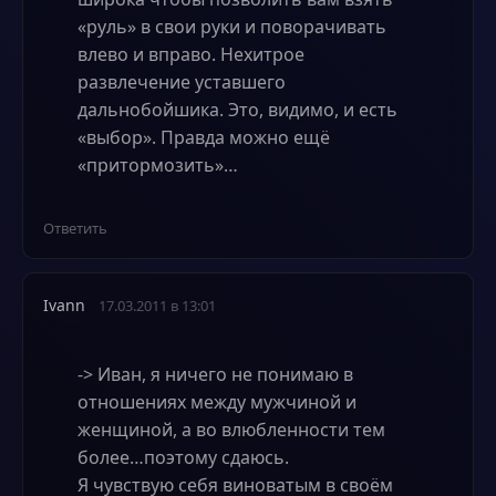
«руль» в свои руки и поворачивать
влево и вправо. Нехитрое
развлечение уставшего
дальнобойшика. Это, видимо, и есть
«выбор». Правда можно ещё
«притормозить»…
Ответить
Ivann
17.03.2011 в 13:01
-> Иван, я ничего не понимаю в
отношениях между мужчиной и
женщиной, а во влюбленности тем
более…поэтому сдаюсь.
Я чувствую себя виноватым в своём