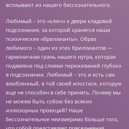
всплывают из нашего бессознательного.
Любимый – это «ключ» к двери кладовой
подсознания, за которой хранятся наши
психические «бриллианты». Образ
любимого – один из этих бриллиантов —
гармоничная грань нашего нутра, которая
подавлена под слоями переживаний глубоко
в подсознании. Любимый – это и есть сам
влюбленный, в той своей ипостаси, которую
еще не способен в себе принять. Почему мы
не можем быть собою без всяких
иллюзорных проекций? Наше
бессознательное неизмеримо больше того,
что собой представляет повседневная