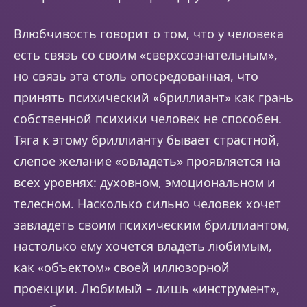
Влюбчивость говорит о том, что у человека
есть связь со своим «сверхсознательным»,
но связь эта столь опосредованная, что
принять психический «бриллиант» как грань
собственной психики человек не способен.
Тяга к этому бриллианту бывает страстной,
слепое желание «овладеть» проявляется на
всех уровнях: духовном, эмоциональном и
телесном. Насколько сильно человек хочет
завладеть своим психическим бриллиантом,
настолько ему хочется владеть любимым,
как «объектом» своей иллюзорной
проекции. Любимый – лишь «инструмент»,