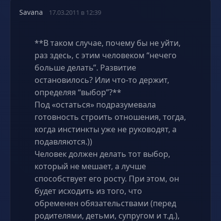
Savana
17.03.2011 в 12:39
**В таком случае, почему бы не уйти,
раз здесь, с этим человеком “нечего
больше делать”. Развитие
остановилось? Или что-то держит,
определяя “выбор”?**
Под «остаться» подразумевала
готовность строить отношения, тогда,
когда инстинкты уже не руководят, а
подавляются.))
Человек должен делать тот выбор,
который не мешает, а лучше
способствует его росту. При этом, он
будет исходить из того, что
обременен обязательствами (перед
родителями, детьми, супругом и т.д.),