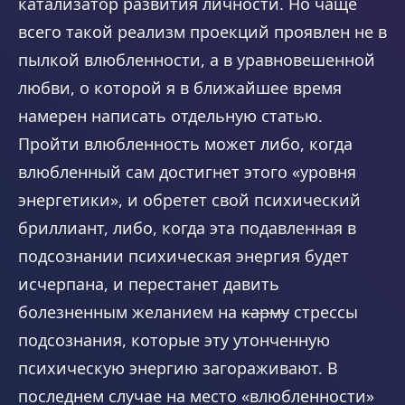
катализатор развития личности. Но чаще
всего такой реализм проекций проявлен не в
пылкой влюбленности, а в уравновешенной
любви, о которой я в ближайшее время
намерен написать отдельную статью.
Пройти влюбленность может либо, когда
влюбленный сам достигнет этого «уровня
энергетики», и обретет свой психический
бриллиант, либо, когда эта подавленная в
подсознании психическая энергия будет
исчерпана, и перестанет давить
болезненным желанием на
карму
стрессы
подсознания, которые эту утонченную
психическую энергию загораживают. В
последнем случае на место «влюбленности»