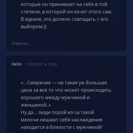
которые он принимает на себя в той
степени, в которой он хочет этого сам.
В идеале, это должно совпадать с его
выбором.))
Ответить
Hello
17.03.2011 в 12:39
«…Смирение — не такая уж большая
цена за всё то что может происходить
хорошего между мужчиной и
женщиной..»
Ну да… люди порой из-за такой
мелочи лишают себя наслаждения
находится в близости с мужчиной/