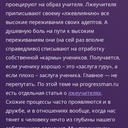
проецируют на образ учителя. Лжеучителя
приписывают своему «лжевлиянию» все
высокие переживания своих адептов. А
душевную боль на пути к высоким
переживаниям они (на сей раз вполне
справедливо) списывают на отработку
собственной «кармы» учеников. Получается,
если ученику хорошо – это «заслуга гуру», а
если плохо – заслуга ученика. Главное — не
перепутать. По этой теме на progressman.ru
есть отдельная статья о
лжеучителях
.
Схожие процессы часто проявляются и в
дружбе, и в отношениях вообще, когда нас
тянет к человеку нечто из глубины нашего