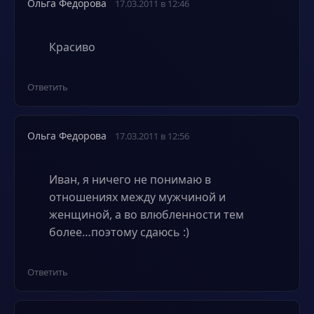
Ольга Федорова
17.03.2011 в 12:46
Красиво
Ответить
Ольга Федорова
17.03.2011 в 12:56
Иван, я ничего не понимаю в
отношениях между мужчиной и
женщиной, а во влюбленности тем
более…поэтому сдаюсь :)
Ответить