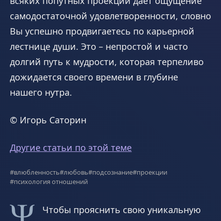
всяких попутных проекций дает ощущение
самодостаточной удовлетворенности, словно
Вы успешно продвигаетесь по карьерной
лестнице души. Это – непростой и часто
долгий путь к мудрости, которая терпеливо
дожидается своего времени в глубине
нашего нутра.
© Игорь Саторин
Другие статьи по этой теме
#влюбленность
#любовь
#подсознание
#проекции
#психология отношений
Чтобы прояснить свою уникальную