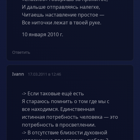
И дальше отправляясь налегке,
Читаешь наставление простое —
Все ниточки лежат в твоей руке.
10 января 2010 г.
Ответить
Ivann
17.03.2011 в 12:46
-> Если таковые ещё есть
Я стараюсь помнить о том где мы с
все находимся. Единственная
истинная потребность человека — это
потребность в просветлении.
-> В отсутствие близости духовной