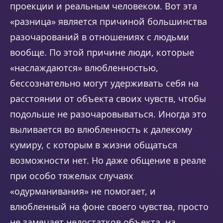
проекции и реальным человеком. Вот эта
«разница» является причиной большинства
разочарований в отношениях с людьми
вообще. По этой причине люди, которые
«наслаждаются» влюбленностью,
бессознательно могут удерживать себя на
расстоянии от объекта своих чувств, чтобы
подольше не разочаровываться. Иногда это
выливается во влюбленность к далекому
кумиру, с которым в жизни общаться
возможности нет. Но даже общение в реале
при особо тяжелых случаях
«одурманивания» не помогает, и
влюбленный на фоне своего чувства, просто
не замечает недостатков объекта, на