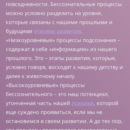
повседневности. Бессознательные процессы
можно условно разделить на уровни,
которые связаны с нашими прошлыми и
будущими
этапами развития
.
«Низкоуровневые» процессы подсознания –
содержат в себе «информацию» из нашего
прошлого. Это – этапы развития, которые,
условно говоря, восходят к нашему детству и
далее к животному началу.
«Высокоуровневые» процессы
бессознательного – это наш потенциал,
утонченная часть нашей
психики
, которой
еще суждено проявиться, если мы не
остановимся в своем развитии. А до тех пор,
эти процессы проявляются опосредованно,