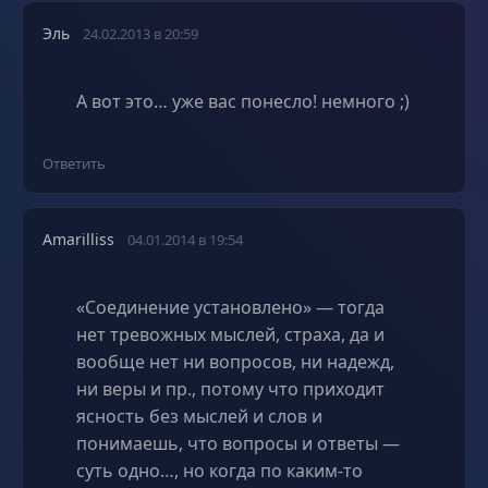
Эль
24.02.2013 в 20:59
А вот это… уже вас понесло! немного ;)
Ответить
Amarilliss
04.01.2014 в 19:54
«Соединение установлено» — тогда
нет тревожных мыслей, страха, да и
вообще нет ни вопросов, ни надежд,
ни веры и пр., потому что приходит
ясность без мыслей и слов и
понимаешь, что вопросы и ответы —
суть одно…, но когда по каким-то