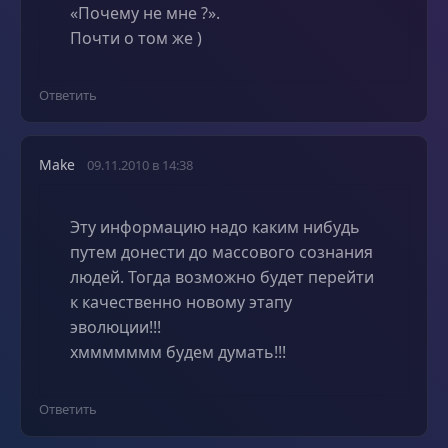
«Почему не мне ?».
Почти о том же )
Ответить
Make
09.11.2010 в 14:38
Эту информацию надо каким нибудь
путем донести до массового сознания
людей. Тогда возможно будет перейти
к качественно новому этапу
эволюции!!!
хммммммм будем думать!!!
Ответить