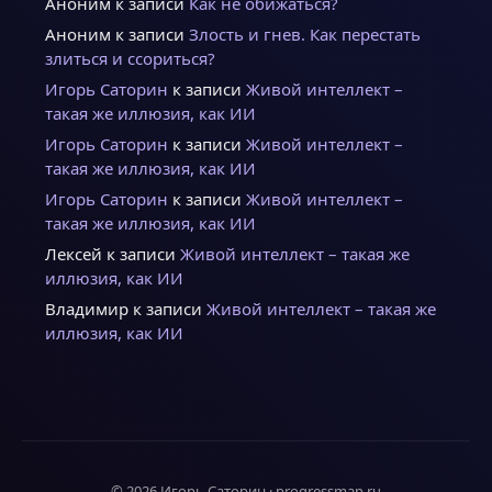
Аноним
к записи
Как не обижаться?
Аноним
к записи
Злость и гнев. Как перестать
злиться и ссориться?
Игорь Саторин
к записи
Живой интеллект –
такая же иллюзия, как ИИ
Игорь Саторин
к записи
Живой интеллект –
такая же иллюзия, как ИИ
Игорь Саторин
к записи
Живой интеллект –
такая же иллюзия, как ИИ
Лексей
к записи
Живой интеллект – такая же
иллюзия, как ИИ
Владимир
к записи
Живой интеллект – такая же
иллюзия, как ИИ
© 2026 Игорь Саторин · progressman.ru