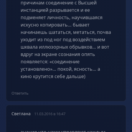
причинам соединение с Высшей
инстанцией разрывается и ее
подменяет личность, научившаяся
искусно копировать… бывает
начинаешь шататься, метаться, почва
уходит из под ног под воздействием
шквала иллюзорных обрывков… и вот
вдруг на экране сознания опять
появляется: «соединение
установлено»… покой, ясность… а
кино крутится себе дальше)
Ответить
Светлана
11.03.2016 в 16:47