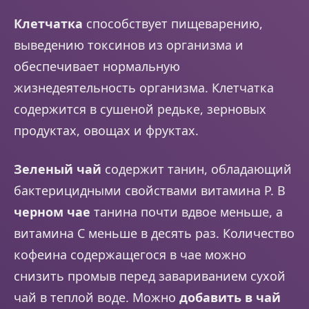
Клетчатка
способствует пищеварению,
выведению токсинов из организма и
обеспечивает нормальную
жизнедеятельность организма. Клетчатка
содержится в сушеной редьке, зерновых
продуктах, овощах и фруктах.
Зеленый чай
содержит танин, обладающий
бактерицидными свойствами витамина P. В
черном чае
танина почти вдвое меньше, а
витамина C меньше в десять раз. Количество
кофеина содержащегося в чае можно
снизить промыв перед завариванием сухой
чай в теплой воде. Можно
добавить в чай