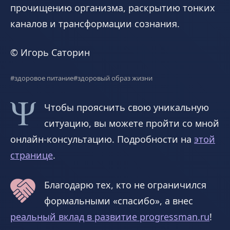
прочищению организма, раскрытию тонких
каналов и трансформации сознания.
© Игорь Саторин
#здоровое питание
#здоровый образ жизни
Чтобы прояснить свою уникальную
ситуацию, вы можете пройти со мной
онлайн-консультацию. Подробности на
этой
странице
.
Благодарю тех, кто не ограничился
формальными «спасибо», а внес
реальный вклад в развитие progressman.ru
!