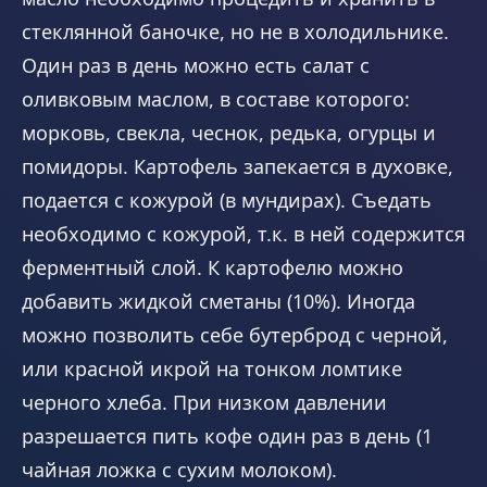
стеклянной баночке, но не в холодильнике.
Один раз в день можно есть салат с
оливковым маслом, в составе которого:
морковь, свекла, чеснок, редька, огурцы и
помидоры. Картофель запекается в духовке,
подается с кожурой (в мундирах). Съедать
необходимо с кожурой, т.к. в ней содержится
ферментный слой. К картофелю можно
добавить жидкой сметаны (10%). Иногда
можно позволить себе бутерброд с черной,
или красной икрой на тонком ломтике
черного хлеба. При низком давлении
разрешается пить кофе один раз в день (1
чайная ложка с сухим молоком).