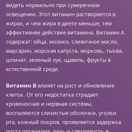
видеть нормально при сумеречном
освещении. Этот витамин растворяется в
жирах, и чем жира в диете меньше, тем
эффективнее действие витамина. Витамин A
содержат: яйца, молоко, сливочное масло,
маргарин, морская капуста, морковь, тыква,
шпинат, зеленый лук, щавель, фрукты в
естественной среде.
Витамин B
влияет на рост и обновление
клеток. От его недостатка страдает
кровеносная и нервная системы,
воспаляются слизистые оболочки, уголки
рта, кожный покров, проявляется задержка
роста организма, резь и слезливость в