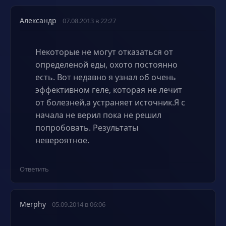
Александр
07.08.2013 в 22:27
Некоторые не могут отказаться от
определеной еды, охото постоянно
есть. Вот недавно я узнал об очень
эффективном геле, которая не лечит
от болезней,а устраняет источник.Я с
начала не верил пока не решил
попробовать. Результаты
невероятное.
Ответить
Merphy
05.09.2014 в 06:06