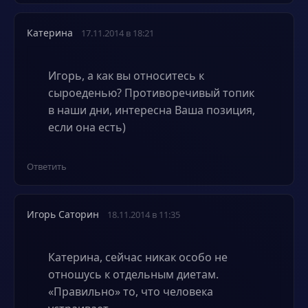
Катерина
17.11.2014 в 18:21
Игорь, а как вы относитесь к
сыроеденью? Противоречивый топик
в наши дни, интересна Ваша позиция,
если она есть)
Ответить
Игорь Саторин
18.11.2014 в 11:35
Катерина, сейчас никак особо не
отношусь к отдельным диетам.
«Правильно» то, что человека