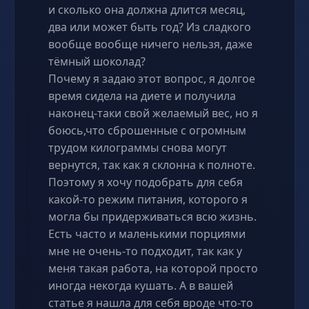
и сколько она должна длится месяц,
два или может быть год? Из сладкого
вообще вообще ничего нельзя, даже
тёмный шоколад?
Почему я задаю этот вопрос, я долгое
время сидела на диете и получила
наконец-таки свой желаемый вес, но я
боюсь,что сброшенные с огромным
трудом килограммы снова могут
вернутся, так как я склонна к полноте.
Поэтому я хочу подобрать для себя
какой-то режим питания, которого я
могла бы придерживаться всю жизнь.
Есть часто и маленькими порциями
мне не очень-то подходит, так как у
меня такая работа, на которой просто
иногда некогда кушать. А в вашей
статье я нашла для себя вроде что-то