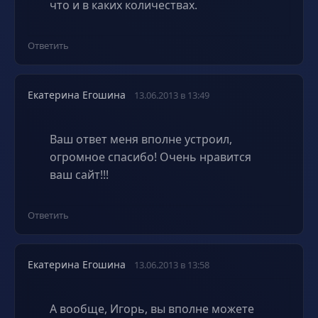
что и в каких количествах.
Ответить
Екатерина Егошина
13.06.2013 в 13:49
Ваш ответ меня вполне устроил,
огромное спасибо! Очень нравится
ваш сайт!!!
Ответить
Екатерина Егошина
13.06.2013 в 13:58
А вообще, Игорь, вы вполне можете