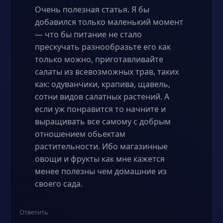
Очень полезная статья. Я бы
добавился только маленький момент
— что бы питание не стало
прескучать разнообразьте его как
только можно, приготавливайте
салаты из всевозможных трав, таких
как: одуванчики, крапива, щавель,
сотни видов салатных растений. А
если уж понравится то начните и
выращивать все самому с добрым
отношением обьектам
растительности. Ибо магазинные
овощи и фрукты как мне кажется
менее полезны чем домашние из
своего сада.
Ответить