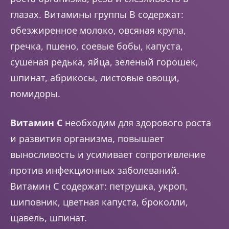
глазах. Витамины группы B содержат:
обезжиренное молоко, овсяная крупа,
гречка, пшено, соевые бобы, капуста,
сушеная редька, яйца, зеленый горошек,
шпинат, абрикосы, листовые овощи,
помидоры.
Витамин C
необходим для здорового роста
и развития организма, повышает
выносливость и усиливает сопротивление
против инфекционных заболеваний.
Витамин C содержат: петрушка, укроп,
шиповник, цветная капуста, броколли,
щавель, шпинат.