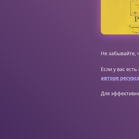
Не забывайте, 
Если у вас ест
авторе ресурс
Для эффективн