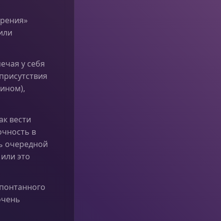
орения»
или
ечая у себя
присутствия
дином),
ак вести
очность в
шь очередной
 или это
спонтанного
очень