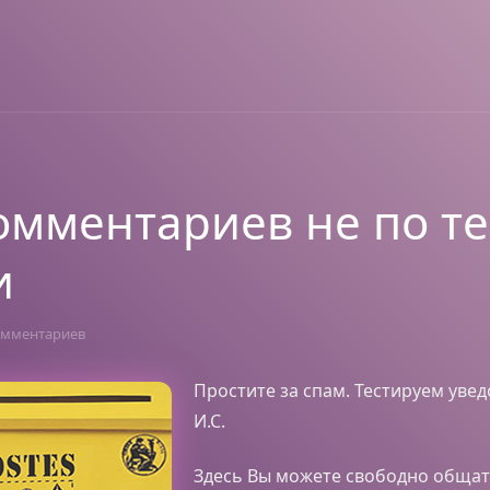
омментариев не по т
и
омментариев
Простите за спам. Тестируем уве
И.С.
Здесь Вы можете свободно общат