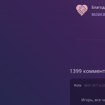
Благод
вклад 
1399 коммен
Ruta
08.01.2011 в 22
Игорь, все 