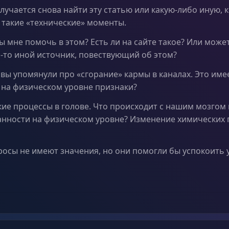
олучается снова найти эту статью или какую-либо иную, 
 такие «технические» моменты.
ы мне помочь в этом? Есть ли на сайте такое? Или може
й-то иной источник, повествующий об этом?
 вы упомянули про «сгорание» кармы в каналах. Это име
на физическом уровне признаки?
е процессы в голове. Что происходит с нашим мозгом 
анности на физическом уровне? Изменение химических 
росы не имеют значения, но они помогли бы успокоить 