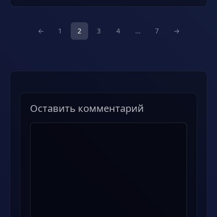
←
1
2
3
4
…
7
→
Оставить комментарий
Комментарий