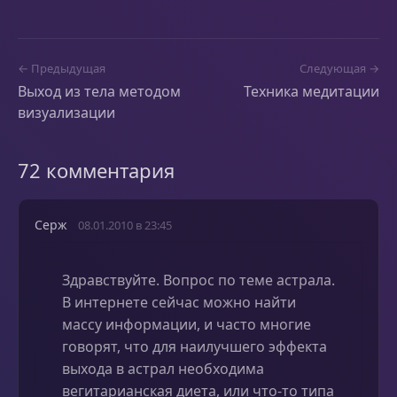
← Предыдущая
Следующая →
Выход из тела методом
Техника медитации
визуализации
72 комментария
Серж
08.01.2010 в 23:45
Здравствуйте. Вопрос по теме астрала.
В интернете сейчас можно найти
массу информации, и часто многие
говорят, что для наилучшего эффекта
выхода в астрал необходима
вегитарианская диета, или что-то типа