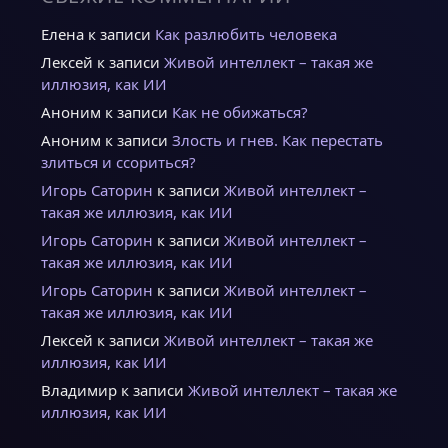
Елена
к записи
Как разлюбить человека
Лексей
к записи
Живой интеллект – такая же
иллюзия, как ИИ
Аноним
к записи
Как не обижаться?
Аноним
к записи
Злость и гнев. Как перестать
злиться и ссориться?
Игорь Саторин
к записи
Живой интеллект –
такая же иллюзия, как ИИ
Игорь Саторин
к записи
Живой интеллект –
такая же иллюзия, как ИИ
Игорь Саторин
к записи
Живой интеллект –
такая же иллюзия, как ИИ
Лексей
к записи
Живой интеллект – такая же
иллюзия, как ИИ
Владимир
к записи
Живой интеллект – такая же
иллюзия, как ИИ