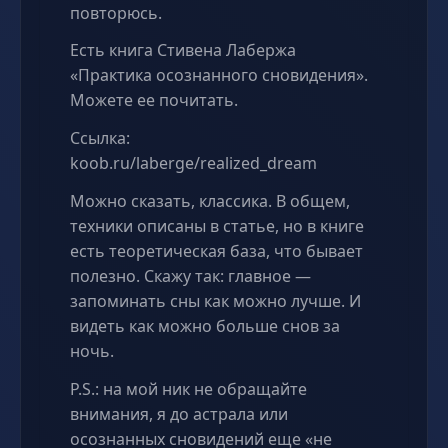
повторюсь.
Есть книга Стивена Лабержа
«Практика осознанного сновидения».
Можете ее почитать.
Ссылка:
koob.ru/laberge/realized_dream
Можно сказать, классика. В общем,
техники описаны в статье, но в книге
есть теоретическая база, что бывает
полезно. Скажу так: главное —
запоминать сны как можно лучше. И
видеть как можно больше снов за
ночь.
P.S.: на мой ник не обращайте
внимания, я до астрала или
осознанных сновидений еще «не