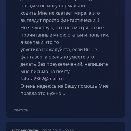
нога,и я не могу нормально
ходить.Мне не хватает мира, а это
выглядит просто фантастически!!!
Но я чувствую, что не смотря на все
прочитанные мною статьи и попытки,
я все таки что то
упустила.Пожалуйста, если Вы не
фантазер, а реально умеете это
делать,без преувелечений, напишите
мне письмо на почту —
fafafa2362@mail.ru
Очень надеюсь на Вашу помощь!Мне
правда это нужно…
Ответить
астралопитек
05.03.2010 в 09:35