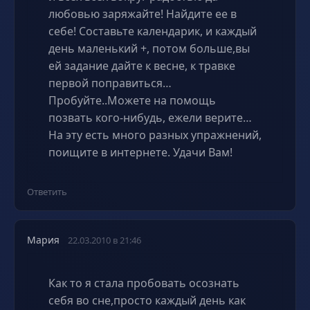
любовью заряжайте! Найдите ее в
себе! Составьте календарик, и каждый
день маленький +, потом больше,вы
ей задание дайте к весне, к травке
первой поправиться…
Пробуйте..Можете на помощь
позвать кого-нибудь, ежели верите…
На эту есть много разных упражнений,
поищите в интернете. Удачи Вам!
Ответить
Мария
22.03.2010 в 21:46
Как то я стала пробовать осознать
себя во сне,просто каждый день как