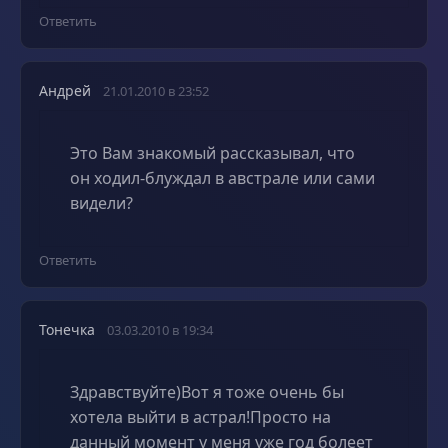
Ответить
Андрей
21.01.2010 в 23:52
Это Вам знакомый рассказывал, что
он ходил-блуждал в австрале или сами
видели?
Ответить
Тонечка
03.03.2010 в 19:34
Здравствуйте)Вот я тоже очень бы
хотела выйти в астрал!Просто на
данный момент у меня уже год болеет