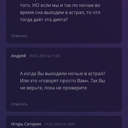
того. НО если мы и так по ночам во
время сна выходим в астрал, то что
тогда даёт эта диета?
Ответить
Андрей
09.01.2010 в 11:36
А когда Вы выходили ночью в астрал?
Или это «говорят просто Вам». Так Вы
не верьте, пока не проверите
Ответить
Игорь Саторин
11.01.2010 в 13:05