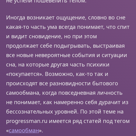
не успели пошевелить телом.
Иногда возникает ощущение, словно во сне
какая-то часть ума всегда понимает, что спит
и видит сновидение, но при этом
продолжает себе подыгрывать, выстраивая
все новые невероятные события и ситуации
сна, на которые другая часть психики
«покупается». Возможно, как-то так и
происходят все разновидности бытового
самообмана, когда повседневная личность
не понимает, как намеренно себя дурачит из
бессознательных уровней. По этой теме на
progressman.ru имеется ряд статей под тегом
«
самообман
».