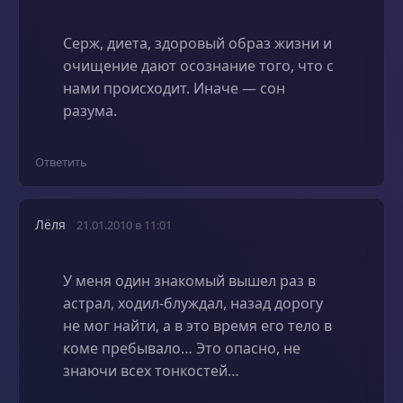
Серж, диета, здоровый образ жизни и
очищение дают осознание того, что с
нами происходит. Иначе — сон
разума.
Ответить
Лёля
21.01.2010 в 11:01
У меня один знакомый вышел раз в
астрал, ходил-блуждал, назад дорогу
не мог найти, а в это время его тело в
коме пребывало… Это опасно, не
знаючи всех тонкостей…