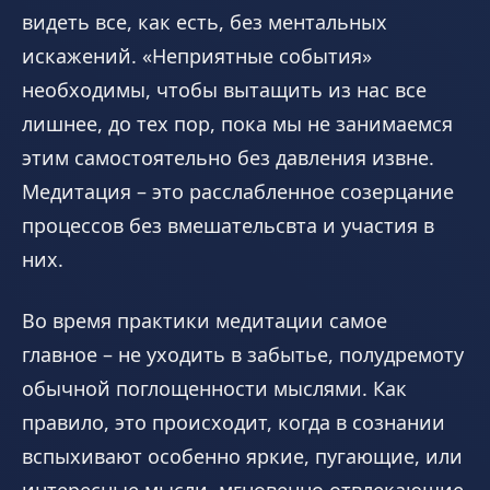
видеть все, как есть, без ментальных
искажений. «Неприятные события»
необходимы, чтобы вытащить из нас все
лишнее, до тех пор, пока мы не занимаемся
этим самостоятельно без давления извне.
Медитация – это расслабленное созерцание
процессов без вмешательсвта и участия в
них.
Во время практики медитации самое
главное – не уходить в забытье, полудремоту
обычной поглощенности мыслями. Как
правило, это происходит, когда в сознании
вспыхивают особенно яркие, пугающие, или
интересные мысли, мгновенно отвлекающие