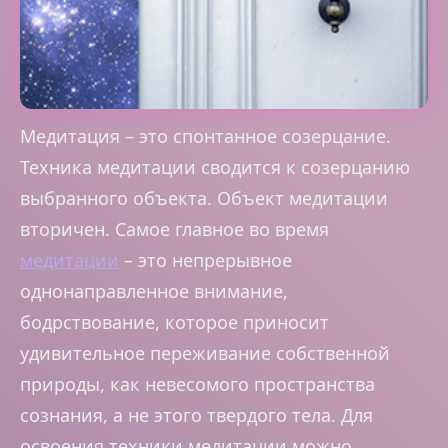
Медитация – это спонтанное созерцание.
Техника медитации сводится к созерцанию
выбранного объекта. Объект медитации
вторичен. Самое главное во время
медитации
– это непрерывное
однонаправленное внимание,
бодрствование, которое приносит
удивительное переживание собственной
природы, как невесомого пространства
сознания, а не этого твердого тела. Для
освоения техники медитации можно