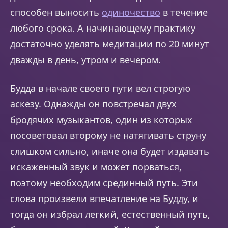
способен выносить
одиночество
в течение
любого срока. А начинающему практику
достаточно уделять медитации по 20 минут
дважды в день, утром и вечером.
Будда в начале своего пути вел строгую
аскезу. Однажды он повстречал двух
бродячих музыкантов, один из которых
посоветовал второму не натягивать струну
слишком сильно, иначе она будет издавать
искаженный звук и может порваться,
поэтому необходим срединный путь. Эти
слова произвели впечатление на Будду, и
тогда он избрал легкий, естественный путь,