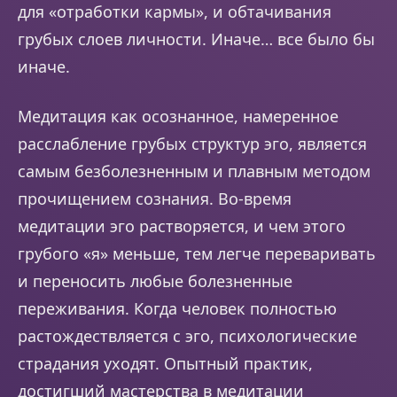
для «отработки кармы», и обтачивания
грубых слоев личности. Иначе… все было бы
иначе.
Медитация как осознанное, намеренное
расслабление грубых структур эго, является
самым безболезненным и плавным методом
прочищением сознания. Во-время
медитации эго растворяется, и чем этого
грубого «я» меньше, тем легче переваривать
и переносить любые болезненные
переживания. Когда человек полностью
растождествляется с эго, психологические
страдания уходят. Опытный практик,
достигший мастерства в медитации