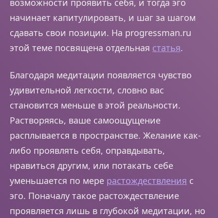
возможности проявить себя, и тогда эго
начинает капитулировать, и шаг за шагом
сдавать свои позиции. На progressman.ru
этой теме посвящена отдельная
статья
.
Благодаря медитации появляется чувство
удивительной легкости, словно вас
становится меньше в этой реальности.
Растворяясь, ваше самоощущение
расплывается в пространстве. Желание как-
либо проявлять себя, оправдывать,
нравиться другим, или потакать себе
уменьшается по мере
растождествления
с
эго. Поначалу такое растождествление
проявляется лишь в глубокой медитации, но