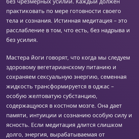
без чрезмерных усилий. Каждый должен
практиковать по мере готовности своего
тела и сознания. Истинная медитация – это
расслабление в том, что есть, без надрыва и
без усилия.
Мастера йоги говорят, что когда мы следуем
здоровому вегетарианскому питанию и
сохраняем сексуальную энергию, семенная
жидкость трансформируется в оджас –
особую желтоватую субстанцию,
содержащуюся в костном мозге. Она дает
памяти, интуиции и сознанию особую силу и
ясность. Если медитация длится слишком
долго, энергия, вырабатываемая от