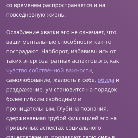
со временем распространяется и на
повседневную жизнь.
Ослабление хватки эго не означает, что
ваши ментальные способности как-то
пострадают. Наоборот, избавившись от
таких энергозатратных аспектов эго, как
чувство собственной важности
,
самолюбование, жалость к себе,
обида
и
раздражение, ум становится на порядок
более гибким свободным и
проницательным. Глубина познания,
сдерживаемая грубой фиксацией эго на
привычных аспектах социального
существования, проявляют свою силу в