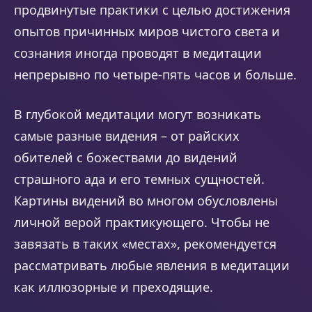
продвинутые практики с целью достижения
опытов причинных миров чистого света и
сознания иногда проводят в медитации
непрерывно по четыре-пять часов и больше.
В глубокой медитации могут возникать
самые разные видения – от райских
обителей с божествами до видений
страшного ада и его темных сущностей.
Картины видений во многом обусловлены
личной верой практикующего. Чтобы не
завязать в таких «местах», рекомендуется
рассматривать любые явления в медитации
как иллюзорные и преходящие.