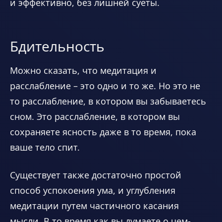
и эффективно, без лишней суеты.
Бдительность
Можно сказать, что медитация и
расслабление – это одно и то же. Но это не
то расслабление, в котором вы забываетесь
сном. Это расслабление, в котором вы
сохраняете ясность даже в то время, пока
ваше тело спит.
Существует также достаточно простой
способ успокоения ума, и углубления
медитации путем частичного касания
мысли. В то время как вы думаете о чем-