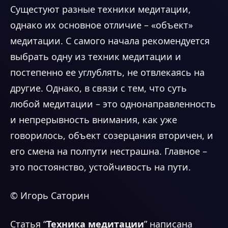
Сущестуют разные техники медитации,
однако их основное отличие – «объект»
медитации. С самого начала рекомендуется
выбрать одну из техник медитации и
постепенно ее углублять, не отвлекаясь на
другие. Однако, в связи с тем, что суть
любой медитации – это однонаправленность
и непрерывность внимания, как уже
говорилось, объект созерцания вторичен, и
его смена на полпути нестрашна. Главное –
это постоянство, устойчивость на пути.
© Игорь Саторин
Статья “
Техника медитации
” написана