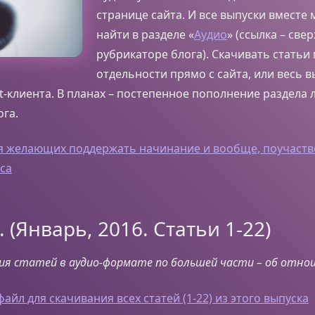
странице сайта. И все выпуски вместе
найти в разделе «
Аудио
» (ссылка – свер
рубрикаторе блога). Скачивать статьи
отдельности прямо с сайта, или весь в
-клиента. В планах – постепенное пополнение раздела
ога.
ля желающих поддержать начинание и вообще, поучаств
са
. (Январь, 2016. Статьи 1-22)
рия статей в аудио-формате по большей части – об отно
айл для скачивания всех статей (1-22) из этого выпуска