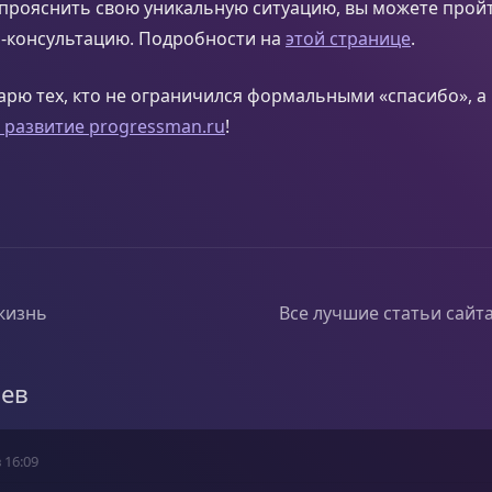
прояснить свою уникальную ситуацию, вы можете прой
-консультацию. Подробности на
этой странице
.
арю тех, кто не ограничился формальными «спасибо», а
в развитие progressman.ru
!
жизнь
Все лучшие статьи сайт
иев
 16:09