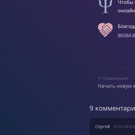
Чтобы 
онлайн
Благод
вклад 
← Предыдущая
Начать новую 
9 комментар
Сергей
07.01.2016 в