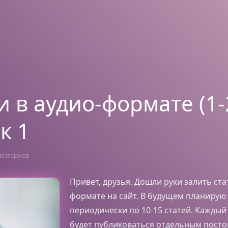
и в аудио-формате (1-
к 1
ентариев
Привет, друзья. Дошли руки залить ста
формате на сайт. В будущем планирую
периодически по 10-15 статей. Каждый
будет публиковаться отдельным посто