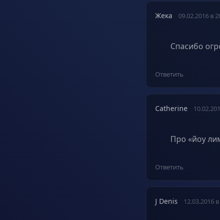
Жека
09.02.2016 в 2
Спасибо огр
Ответить
Catherine
10.02.201
Про «йоу ли
Ответить
J Denis
12.03.2016 в