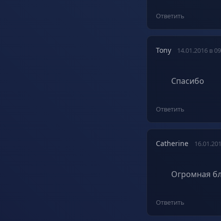
Ответить
Tony
14.01.2016 в 09
Спасибо
Ответить
Catherine
16.01.201
Огромная бл
Ответить