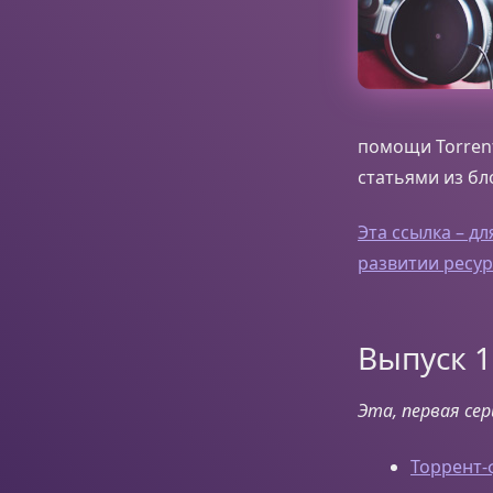
помощи Torrent
статьями из бл
Эта ссылка – д
развитии ресур
Выпуск 1
Эта, первая се
Торрент-ф