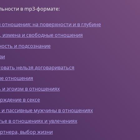
льности в mp3-формате:
 отношения: на поверхности и в глубине
, измена и свободные отношения
ость и подсознание
ви
овать нельзя договариваться
ые отношения
 и эгоизм в отношениях
рждение в сексе
 и пассивные мужчины в отношениях
тье в отношениях и увлечениях
ртнера, выбор жизни