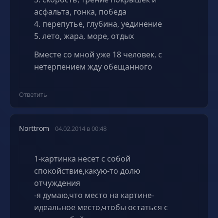
асфальта, гонка, победа
4. перепутье, глубина, уединение
5. лето, жара, море, отдых
Вместе со мной уже 18 человек, с
нетерпением жду обещанного
Ответить
Norttrom
04.02.2014 в 00:48
1-картинка несет с собой
спокойствие,какую-то долю
отчуждения
-я думаю,что место на картине-
идеальное место,чтобы остаться с