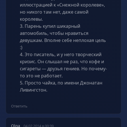
иллюстрацией к «Снежной королеве»,
но никого там нет, даже самой
королевы.
3. Парень купил шикарный
автомобиль, чтобы нравиться
девушкам. Вполне себе неплохая цель
:)
4. Это писатель, и у него творческий
кризис. Он слышал не раз, что кофе и
сигареты — друзья гениев. Но почему-
то это не работает.
5. Просто чайка, по имени Джонатан
Ливингстон.
Ответить
Olga
04.02.2014 в 00:39