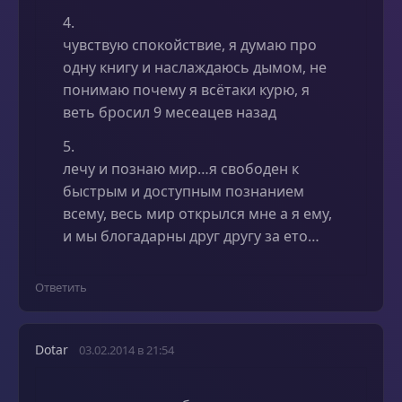
4.
чувствую спокойствие, я думаю про
одну книгу и наслаждаюсь дымом, не
понимаю почему я всётаки курю, я
веть бросил 9 месеацев назад
5.
лечу и познаю мир…я свободен к
быстрым и доступным познанием
всему, весь мир открылся мне а я ему,
и мы блогадарны друг другу за ето…
Ответить
Dotar
03.02.2014 в 21:54