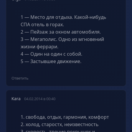
1 — Место для отдыха. Какой-нибудь
СПА отель в горах.
2 — Пейзаж за окном автомобиля.
3 — Мегаполис. Одно из мгновений
жизни феррари.
4 — Один на один с собой.
5 — Застывшее движение.
Ответить
Kara
04.02.2014 в 00:40
1. свобода, отдых, гармония, комфорт
2. холод, старостх, неизвестность
3. скорость, трение покрышек и