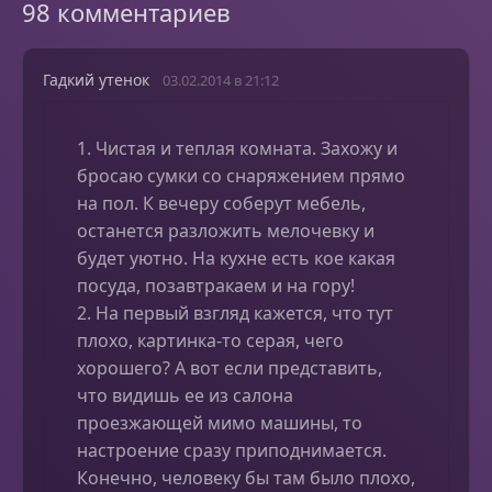
98 комментариев
Гадкий утенок
03.02.2014 в 21:12
1. Чистая и теплая комната. Захожу и
бросаю сумки со снаряжением прямо
на пол. К вечеру соберут мебель,
останется разложить мелочевку и
будет уютно. На кухне есть кое какая
посуда, позавтракаем и на гору!
2. На первый взгляд кажется, что тут
плохо, картинка-то серая, чего
хорошего? А вот если представить,
что видишь ее из салона
проезжающей мимо машины, то
настроение сразу приподнимается.
Конечно, человеку бы там было плохо,