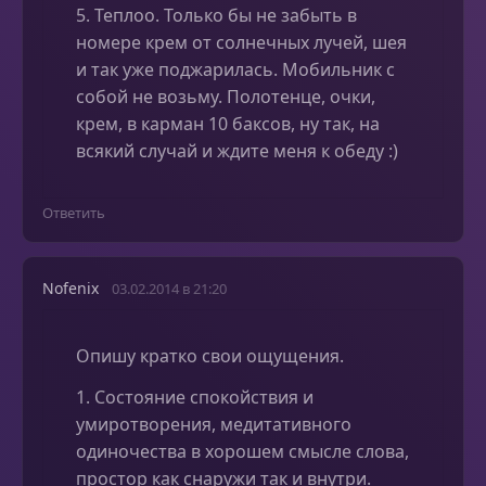
5. Теплоо. Только бы не забыть в
номере крем от солнечных лучей, шея
и так уже поджарилась. Мобильник с
собой не возьму. Полотенце, очки,
крем, в карман 10 баксов, ну так, на
всякий случай и ждите меня к обеду :)
Ответить
Nofenix
03.02.2014 в 21:20
Опишу кратко свои ощущения.
1. Состояние спокойствия и
умиротворения, медитативного
одиночества в хорошем смысле слова,
простор как снаружи так и внутри.