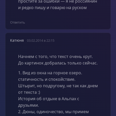
простите за ошибки — я не россиянин
и редко пишу и говарю на руском
Ответить
Катюня
03.02.2014 в 22:15
Начнем с того, что текст очень крут.
До картинок добралась только сейчас.
1. Вид из окна на горное озеро.
статичность и спокойствие.
Штырит, но подругому, не так как днем
от текста :)
История об отдыхе в Альпах с
друзьями.
2. Дюны, одиночество, мы примем