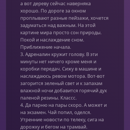
а вот дереву сейчас наверняка
хорошо. По дороге за окном
проплывают разные пейзажи, хочется
задуматься над важным. На этой
картине мира просто сон природы.
Покой и наслаждение сном.
Приближение начала.
3. Адреналин кружит голову. В эти
минуты нет ничего кроме меня и
коробки передач. Сижу в машине и
наслаждаюсь ревом мотора. Вот-вот
загорится зеленый свет и к запахам
влажной ночи добавится горячий дух
паленой резины. Классс.
4. Да парню на пары скоро. А может и
на экзамен. Чай попил, оделся.
Утренние новости по телеку, сига на
дорожку и бегом на трамвай.