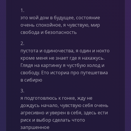
1.
это мой дом в будущее, состояние
очень спокойное, я чувствую, мир
свобода и безопасность
2.
пустота и одиночества, я один и нокто
кроме меня не знает где я нахажусь.
Глядя на картинку я чустбую холод и
свободу. Ето историа про путешетвиа
в сибирю
3.
я подготовлюсь к гонке, жду не
дождусь начало, чувствую себя очень
агресивно и уверен в себя, здесь ести
риск и выбор сделать чтото
запршенное