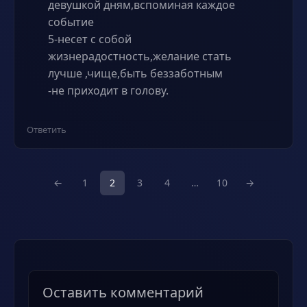
девушкой дням,вспоминая каждое
событие
5-несет с собой
жизнерадостность,желание стать
лучше ,чище,быть беззаботным
-не приходит в голову.
Ответить
←
1
2
3
4
…
10
→
Оставить комментарий