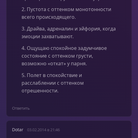
2. Пустота с оттенком монотонности
всего происходящего.
3. Драйва, адреналин и эйфория, когда
эмоции захватывают.
4. Ощущаю спокойное задумчивое
состояние с оттенком грусти,
возможно «откат» у парня.
5. Полет в спокойствие и
расслаблении с оттенком
отрешенности.
Ответить
Dotar
03.02.2014 в 21:46