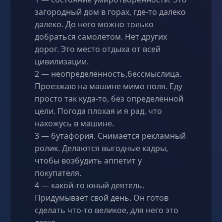
загородный дом в горах, где-то далеко
далеко. До него можно только
добраться самолётом. Нет других
дорог. Это место отдыха от всей
цивилизации.
2 — неопределённость,бессмыслица.
Проезжаю на машине мимо поля. Еду
просто так куда-то, без определённой
цели. Погода плохая и я рад, что
нахожусь в машине.
3 — бутафория. Снимается рекламный
ролик. Делаются выгодные кадры,
чтобы возбудить аппетит у
покупателя.
4 — какой-то юный деятель.
Придумывает свой день. Он готов
сделать что-то великое, для него это