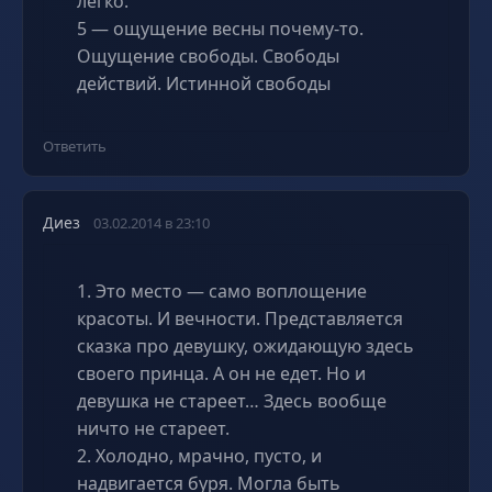
легко.
5 — ощущение весны почему-то.
Ощущение свободы. Свободы
действий. Истинной свободы
Ответить
Диез
03.02.2014 в 23:10
1. Это место — само воплощение
красоты. И вечности. Представляется
сказка про девушку, ожидающую здесь
своего принца. А он не едет. Но и
девушка не стареет… Здесь вообще
ничто не стареет.
2. Холодно, мрачно, пусто, и
надвигается буря. Могла быть