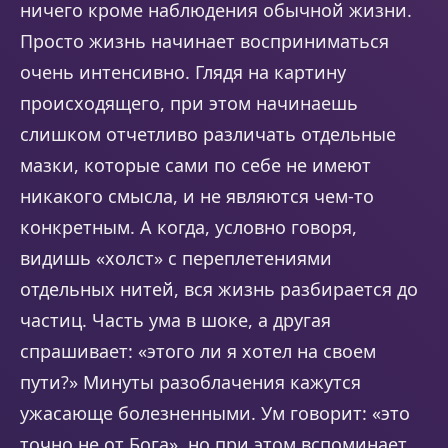
ничего кроме наблюдения обычной жизни.
Просто жизнь начинает восприниматься
очень интенсивно. Глядя на картину
происходящего, при этом начинаешь
слишком отчетливо различать отдельные
мазки, которые сами по себе не имеют
никакого смысла, и не являются чем-то
конкретным. А когда, условно говоря,
видишь «холст» с переплетениями
отдельных нитей, вся жизнь разбирается до
частиц. Часть ума в шоке, а другая
спрашивает: «этого ли я хотел на своем
пути?» Минуты разоблачения кажутся
ужасающе болезненными. Ум говорит: «это
точно не от Бога», но при этом вспоминает,