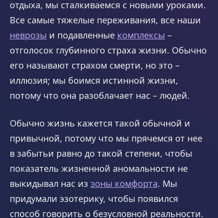
отдыха, мы сталкиваемся с новыми уроками.
Все самые тяжелые переживания, все наши
неврозы
и подавленные
комплексы
–
отголосок глубинного страха жизни. Обычно
его называют страхом смерти, но это –
иллюзия; мы боимся истинной жизни,
потому что она разоблачает нас – людей.
Обычно жизнь кажется такой обычной и
привычной, потому что мы прячемся от нее
в забытьи равно до такой степени, чтобы
показатель жизненной аномальности не
выкидывал нас из
зоны комфорта
. Мы
придумали эзотерику, чтобы появился
способ говорить о безусловной реальности.