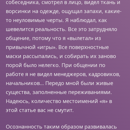
собеседника, смотрел в лицо, видел ткань и
ворсинки на одежде, ощущал запахи, какие-
то неуловимые черты. Я наблюдал, как
шевелится реальность. Все это затрудняло
общение, потому что я «вылетал» из
привычной «игры». Все поверхностные
маски рассыпались, и собирать их заново
порой было нелегко. При общении по
работе я не видел менеджеров, кадровиков,
начальников… Передо мной были живые
существа, заполненные переживаниями.
Надеюсь, количество местоимений «я» в
этой статье вас не смутит.
Осознанность таким образом развивалась