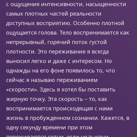
с ощущения интенсивности, насыщенности
самых плотных частей реальности
доступных восприятию. Особенно плотной
ощущается голова. Тело воспринимается как
непрерывный, горячий поток густой
плотности. Это переживание я всегда
выносил легко и даже с интересом. Но
однажды на его фоне появилось то, что
сейчас я называю переживанием
«скорости». Здесь я хотел бы поставить
жирную точку. Эта скорость – то, как
воспринимается происходящая с нами
жизнь в пробужденном сознании. Кажется, в
одну секунду времени при этом
переживаются сотни, если не тысячи