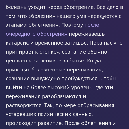
болезнь уходит через обострение. Все дело в
том, что «болезни» нашего ума чередуются с
этапами облегчения. Поэтому
после
очередного обострения
переживаешь
катарсис и временное затишье. Пока нас «не
припирает к стенке», сознание обычно
цепляется за ленивое забытье. Когда
приходят болезненные переживания,
сознание вынуждено пробуждаться, чтобы
выйти на более высокий уровень, где эти
переживания разоблачаются и
растворяются. Так, по мере отбрасывания
устаревших психических данных,
происходит развитие. После облегчения и