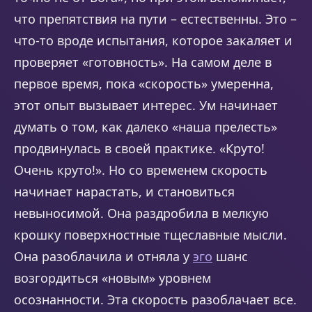
что препятствия на пути – естественны. Это –
что-то вроде испытания, которое закаляет и
проверяет «готовность». На самом деле в
первое время, пока «скорость» умеренна,
этот опыт вызывает интерес. Ум начинает
думать о том, как далеко «наша прелесть»
продвинулась в своей практике. «Круто!
Очень круто!». Но со временем скорость
начинает нарастать, и становиться
невыносимой. Она раздробила в мелкую
крошку поверхностные тщеславные мысли.
Она разоблачила и отняла у
эго
шанс
возгордиться «новым» уровнем
осознанности. Эта скорость разоблачает все.