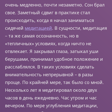
очень медленно, почти незаметно. Сон брал
свое. Заметный сдвиг в практике стал
происходить, когда я начал заниматься
сидячей
медитацией
. В сущности, медитация
– та же самая осознанность, но в
«тепличных» условиях, когда ничто не
отвлекает. Я закрывал глаза, затыкал уши
берушами, принимал удобное положение и
расслаблялся. В таких условиях сделать
внимательность непрерывной – в разы
проще. По крайней мере, так было со мной.
Несколько лет я медитировал около двух
часов в день ежедневно. Час утром и час
вечером. По мере углубления медитации,