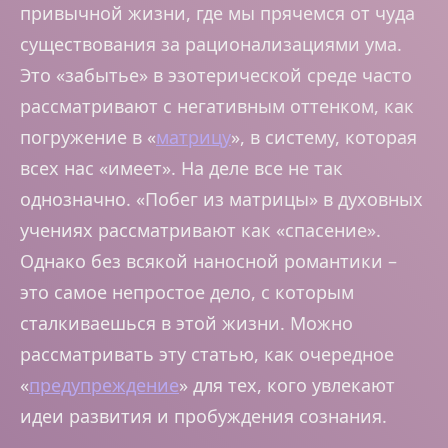
привычной жизни, где мы прячемся от чуда
существования за рационализациями ума.
Это «забытье» в эзотерической среде часто
рассматривают с негативным оттенком, как
погружение в «
матрицу
», в систему, которая
всех нас «имеет». На деле все не так
однозначно. «Побег из матрицы» в духовных
учениях рассматривают как «спасение».
Однако без всякой наносной романтики –
это самое непростое дело, с которым
сталкиваешься в этой жизни. Можно
рассматривать эту статью, как очередное
«
предупреждение
» для тех, кого увлекают
идеи развития и пробуждения сознания.