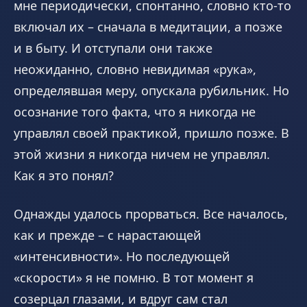
мне периодически, спонтанно, словно кто-то
включал их – сначала в медитации, а позже
и в быту. И отступали они также
неожиданно, словно невидимая «рука»,
определявшая меру, опускала рубильник. Но
осознание того факта, что я никогда не
управлял своей практикой, пришло позже. В
этой жизни я никогда ничем не управлял.
Как я это понял?
Однажды удалось прорваться. Все началось,
как и прежде – с нарастающей
«интенсивности». Но последующей
«скорости» я не помню. В тот момент я
созерцал глазами, и вдруг сам стал