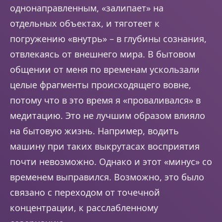
однонаправленным, «залипает» на
отдельных объектах, и тяготеет к
погружению «внутрь» – в глубины сознания,
отвлекаясь от внешнего мира. В бытовом
общении от меня по временам ускользали
целые фрагменты происходящего вовне,
потому что в это время я «проваливался» в
медитацию. Это не лучшим образом влияло
на бытовую жизнь. Например, водить
машину при таких выкрутасах восприятия
почти невозможно. Однако и этот «минус» со
временем выправился. Возможно, это было
связано с переходом от точечной
концентрации, к расслабленному