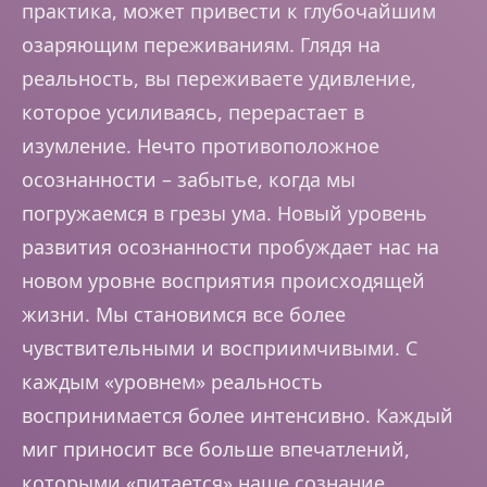
практика, может привести к глубочайшим
озаряющим переживаниям. Глядя на
реальность, вы переживаете удивление,
которое усиливаясь, перерастает в
изумление. Нечто противоположное
осознанности – забытье, когда мы
погружаемся в грезы ума. Новый уровень
развития осознанности пробуждает нас на
новом уровне восприятия происходящей
жизни. Мы становимся все более
чувствительными и восприимчивыми. С
каждым «уровнем» реальность
воспринимается более интенсивно. Каждый
миг приносит все больше впечатлений,
которыми «питается» наше сознание.