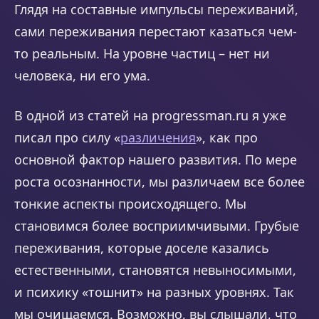
Глядя на составные импульсы переживаний,
сами переживания перестают казаться чем-
то реальным. На уровне частиц – нет ни
человека, ни его ума.
В одной из статей на progressman.ru я уже
писал про силу «
различения
», как про
основной фактор нашего развития. По мере
роста осознанности, мы различаем все более
тонкие аспекты происходящего. Мы
становимся более восприимчивыми. Грубые
переживания, которые доселе казались
естественными, становятся невыносимыми,
и психику «тошнит» на разных уровнях. Так
мы очищаемся. Возможно, вы слышали, что