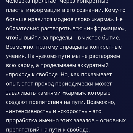
человека пролегает через конкретные
пласты информации в его сознании. Кому-то
больше нравится модное слово «карма». Не
обязательно растворять всю «информацию»,
чтобы выйти за пределы – в чистое бытие.
Возможно, поэтому оправданы конкретные
учения. На «узком» пути мы не растворяем
всю карму, а проделываем аккуратный
«проход» к свободе. Но, как показывает
опыт, этот проход периодически может
заваливать камнями «кармы», которые
создают препятствия на пути. Возможно,
«интенсивность» и «скорость» – это
проработка именно этих завалов – основных
препятствий на пути к свободе.