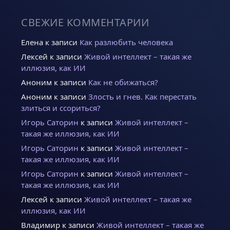
СВЕЖИЕ КОММЕНТАРИИ
Елена
к записи
Как разлюбить человека
Лексей
к записи
Живой интеллект – такая же
иллюзия, как ИИ
Аноним
к записи
Как не обижаться?
Аноним
к записи
Злость и гнев. Как перестать
злиться и ссориться?
Игорь Саторин
к записи
Живой интеллект –
такая же иллюзия, как ИИ
Игорь Саторин
к записи
Живой интеллект –
такая же иллюзия, как ИИ
Игорь Саторин
к записи
Живой интеллект –
такая же иллюзия, как ИИ
Лексей
к записи
Живой интеллект – такая же
иллюзия, как ИИ
Владимир
к записи
Живой интеллект – такая же