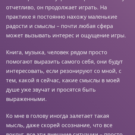
отчетливо, он продолжает играть. На
практике я постоянно нахожу маленькие
радости и смыслы – почти любая сфера
может вызывать интерес и ощущение игры.
Книга, музыка, человек рядом просто
помогают выразить самого себя, они будут
интересовать, если резонируют со мной, с
тем, какой я сейчас, какие смыслы в моей
душе уже звучат и просятся быть
выраженными.
Ко мне в голову иногда залетает такая
мысль, даже скорей осознание, что все
вокруг, все эти внешние ситуации – просто