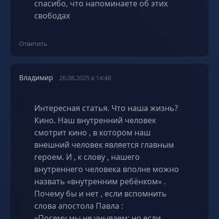
спасибо, что напоминаете об этих
свободах
Ответить
Владимир
26.08.2025 в 14:48
Интересная статья. Что наша жизнь?
Кино. Наш внутренний человек
смотрит кино , в котором наш
внешний человек является главным
героем. И , к слову , нашего
внутреннего человека вполне можно
назвать «внутренним ребёнком» .
Почему бы и нет , если вспомнить
слова апостола Павла :
«Посему мы не унываем; но если