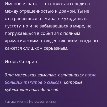
Именно играть — это золотая середина
между отрешенностью и драмой. Ты не
отстраняешься от мира, не уходишь в
пустоту, но и не забываешься в мире, не
погружаешься в события с полным
драматическим отождествлением, когда все
кажется слишком серьезным.
Игорь Саторин
Эта маленькая заметка, оставшаяся
после
больших текстов о смысле
, которые
публиковал полгода назад.
#смысл жизни
#философия жизни