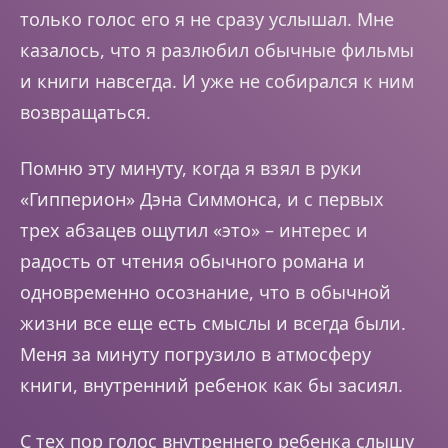
только голос его я не сразу услышал. Мне
казалось, что я разлюбил обычные фильмы
и книги навсегда. И уже не собирался к ним
возвращаться.
Помню эту минуту, когда я взял в руки
«Гипперион» Дэна Симмонса, и с первых
трех абзацев ощутил «это» – интерес и
радость от чтения обычного романа и
одновременно осознание, что в обычной
жизни все еще есть смыслы и всегда были.
Меня за минуту погрузило в атмосферу
книги, внутренний ребенок как бы засиял.
С тех пор голос внутреннего ребенка слышу