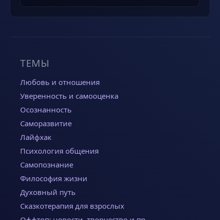
ТЕМЫ
Любовь и отношения
Уверенность и самооценка
Осознанность
Саморазвитие
Лайфхак
Психология общения
Самопознание
Философия жизни
Духовный путь
Сказкотерапия для взрослых
Оффтоп: новости, творчество и пр.