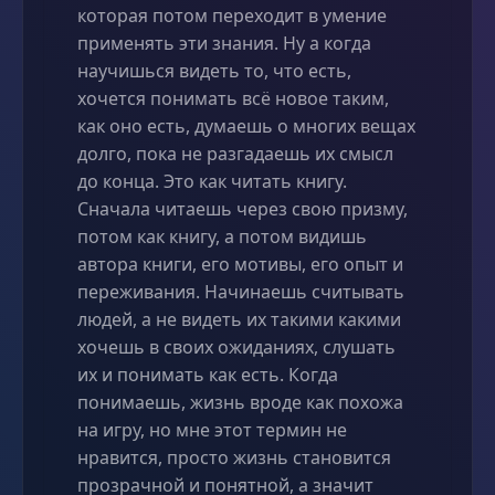
которая потом переходит в умение
применять эти знания. Ну а когда
научишься видеть то, что есть,
хочется понимать всё новое таким,
как оно есть, думаешь о многих вещах
долго, пока не разгадаешь их смысл
до конца. Это как читать книгу.
Сначала читаешь через свою призму,
потом как книгу, а потом видишь
автора книги, его мотивы, его опыт и
переживания. Начинаешь считывать
людей, а не видеть их такими какими
хочешь в своих ожиданиях, слушать
их и понимать как есть. Когда
понимаешь, жизнь вроде как похожа
на игру, но мне этот термин не
нравится, просто жизнь становится
прозрачной и понятной, а значит