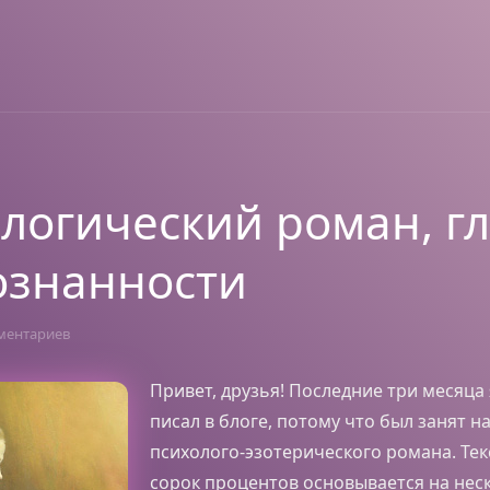
логический роман, г
ознанности
ментариев
Привет, друзья! Последние три месяца 
писал в блоге, потому что был занят 
психолого-эзотерического романа. Те
сорок процентов основывается на нес