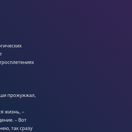
огических
т
итросплетениях
 уши прожужжал,
я жизнь, –
ение. – Вот
нею, так сразу