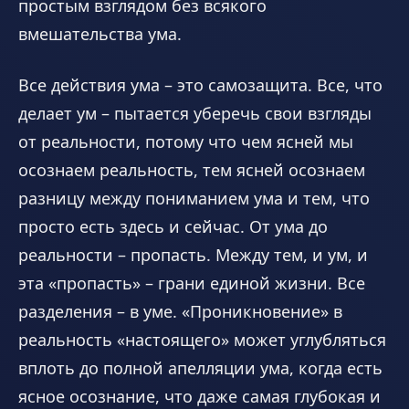
простым взглядом без всякого
вмешательства ума.
Все действия ума – это самозащита. Все, что
делает ум – пытается уберечь свои взгляды
от реальности, потому что чем ясней мы
осознаем реальность, тем ясней осознаем
разницу между пониманием ума и тем, что
просто есть здесь и сейчас. От ума до
реальности – пропасть. Между тем, и ум, и
эта «пропасть» – грани единой жизни. Все
разделения – в уме. «Проникновение» в
реальность «настоящего» может углубляться
вплоть до полной апелляции ума, когда есть
ясное осознание, что даже самая глубокая и