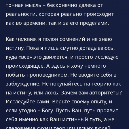
точная мысль – бесконечно далека от
реальности, которая реально происходит
как во времени, так и за его пределами.
Как человек я полон сомнений и не знаю
истину. Пока я лишь смутно догадываюсь,
куда «все» это движется, и просто исследую
происходящее. А здесь я хочу немного
побыть проповедником. Не вводите себя в
заблуждение. Не покупайтесь на теорию как
на истину, или ложь. Зачем вам авторитеты?
Исследуйте сами. Верьте своему опыту, и
если угодно – Богу. Пусть Ваш путь проявит
себя именно как Ваш истинный путь, а не
следование сухим теориям чужих людей