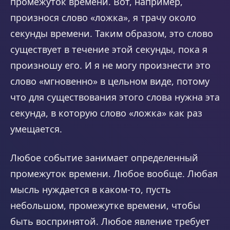
промежуток времени. Вот, например,
произнося слово «ложка», я трачу около
секунды времени. Таким образом, это слово
существует в течение этой секунды, пока я
произношу его. И я не могу произнести это
слово «мгновенно» в цельном виде, потому
что для существования этого слова нужна эта
секунда, в которую слово «ложка» как раз
умещается.
Любое событие занимает определенный
промежуток времени. Любое вообще. Любая
мысль нуждается в каком-то, пусть
небольшом, промежутке времени, чтобы
быть воспринятой. Любое явление требует