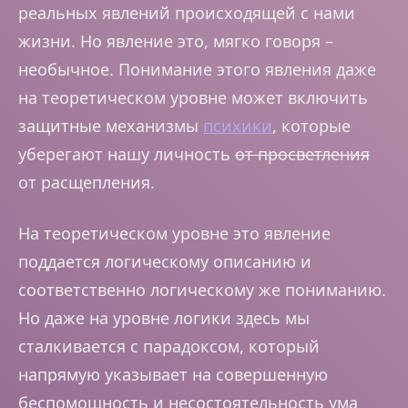
реальных явлений происходящей с нами
жизни. Но явление это, мягко говоря –
необычное. Понимание этого явления даже
на теоретическом уровне может включить
защитные механизмы
психики
, которые
уберегают нашу личность
от просветления
от расщепления.
На теоретическом уровне это явление
поддается логическому описанию и
соответственно логическому же пониманию.
Но даже на уровне логики здесь мы
сталкивается с парадоксом, который
напрямую указывает на совершенную
беспомощность и несостоятельность ума