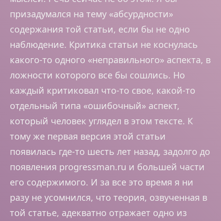
призадумался на тему «абсурдности»
содержания той статьи, если бы не одно
наблюдение. Критика статьи не коснулась
какого-то одного «неправильного» аспекта, в
ложности которого все бы сошлись. Но
каждый критиковал что-то свое, какой-то
отдельный типа «ошибочный» аспект,
который человек углядел в этом тексте. К
тому же первая версия этой статьи
появилась где-то шесть лет назад, задолго до
появления progressman.ru и большей части
его содержимого. И за все это время я ни
разу не усомнился, что теория, озвученная в
той статье, адекватно отражает одно из