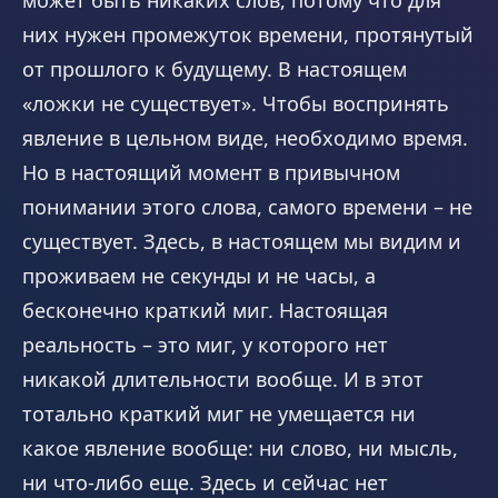
может быть никаких слов, потому что для
них нужен промежуток времени, протянутый
от прошлого к будущему. В настоящем
«ложки не существует». Чтобы воспринять
явление в цельном виде, необходимо время.
Но в настоящий момент в привычном
понимании этого слова, самого времени – не
существует. Здесь, в настоящем мы видим и
проживаем не секунды и не часы, а
бесконечно краткий миг. Настоящая
реальность – это миг, у которого нет
никакой длительности вообще. И в этот
тотально краткий миг не умещается ни
какое явление вообще: ни слово, ни мысль,
ни что-либо еще. Здесь и сейчас нет