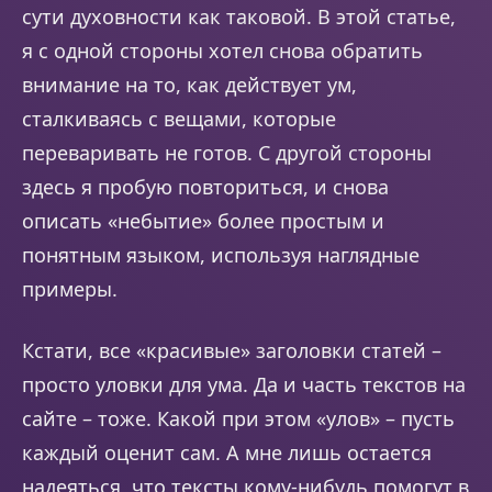
сути духовности как таковой. В этой статье,
я с одной стороны хотел снова обратить
внимание на то, как действует ум,
сталкиваясь с вещами, которые
переваривать не готов. С другой стороны
здесь я пробую повториться, и снова
описать «небытие» более простым и
понятным языком, используя наглядные
примеры.
Кстати, все «красивые» заголовки статей –
просто уловки для ума. Да и часть текстов на
сайте – тоже. Какой при этом «улов» – пусть
каждый оценит сам. А мне лишь остается
надеяться, что тексты кому-нибудь помогут в