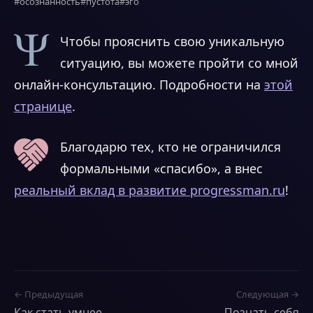
#осознанность
#пустота
#эго
Чтобы прояснить свою уникальную
ситуацию, вы можете пройти со мной
онлайн-консультацию. Подробности на
этой
странице
.
Благодарю тех, кто не ограничился
формальными «спасибо», а внес
реальный вклад в развитие progressman.ru
!
← Предыдущая
Следующая →
Как стать умнее
Познать себя