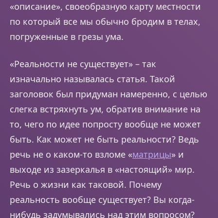
«описание», своеобразную карту местности
по который все мы обычно бродим в телах,
погруженные в грезы ума.
«Реальности не существует» – так
изначально называлась статья. Такой
заголовок был придуман намеренно, с целью
слегка встряхнуть ум, обратив внимание на
то, чего по идее попросту вообще не может
быть. Как может не быть реальности? Ведь
речь не о каком-то взломе «
матрицы
» и
выходе из зазеркалья в «настоящий» мир.
Речь о жизни как таковой. Почему
реальность вообще существует? Вы когда-
нибудь задумывались над этим вопросом?