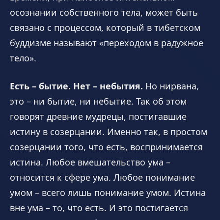
осознании собственного тела, может быть
связано с процессом, который в тибетском
буддизме называют «переходом в радужное
тело».
Есть – бытие. Нет – небытия.
Но нирвана,
это – ни бытие, ни небытие. Так об этом
говорят древние мудрецы, постигавшие
истину в созерцании. Именно так, в простом
созерцании того, что есть, воспринимается
истина. Любое вмешательство ума –
относится к сфере ума. Любое понимание
умом – всего лишь понимание умом. Истина
вне ума – то, что есть. И это постигается