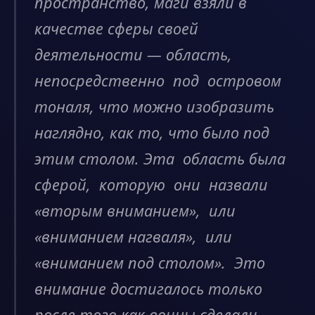
пространство, маги взяли в
качестве сферы своей
деятельности — область,
непосредственно под островом
тоналя, что можно изобразить
наглядно, как то, что было под
этим столом. Эта область была
сферой, которую они назвали
«вторым вниманием», или
«вниманием нагваля», или
«вниманием под столом». Это
внимание достигалось только
после того как воины сделали