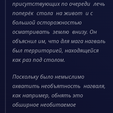
присутствующих по очереди лечь
поперёк стола на живот и с
большой осторожностью
осматривать землю внизу. Он
объяснил им, что для мага нагваль
был территорией, находящейся
как раз под столом.
Поскольку было немыслимо
охватить необъятность нагваля,
как например, обнять это
обширное необитаемое