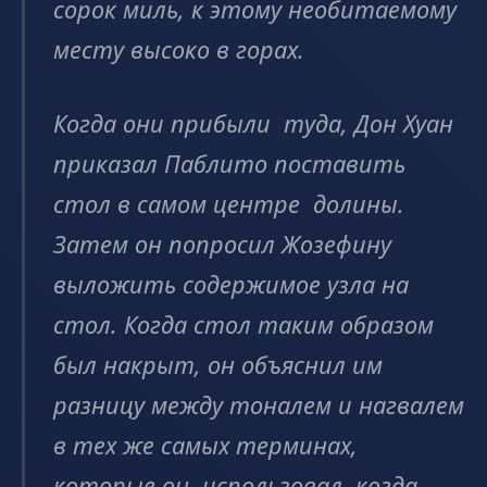
сорок миль, к этому необитаемому
месту высоко в горах.
Когда они прибыли туда, Дон Хуан
приказал Паблито поставить
стол в самом центре долины.
Затем он попросил Жозефину
выложить содержимое узла на
стол. Когда стол таким образом
был накрыт, он объяснил им
разницу между тоналем и нагвалем
в тех же самых терминах,
которые он использовал, когда