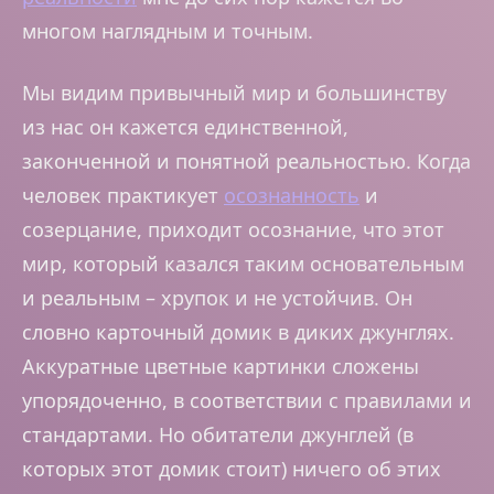
многом наглядным и точным.
Мы видим привычный мир и большинству
из нас он кажется единственной,
законченной и понятной реальностью. Когда
человек практикует
осознанность
и
созерцание, приходит осознание, что этот
мир, который казался таким основательным
и реальным – хрупок и не устойчив. Он
словно карточный домик в диких джунглях.
Аккуратные цветные картинки сложены
упорядоченно, в соответствии с правилами и
стандартами. Но обитатели джунглей (в
которых этот домик стоит) ничего об этих