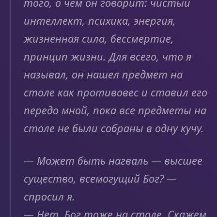
того, о чем он говорит: чистый
интеллект, психика, энергия,
жизненная сила, бессмертие,
принцип жизни. Для всего, что я
называл, он нашел предмет на
столе как противовес и ставил его
передо мной, пока все предметы на
столе не были собраны в одну кучу.
— Может быть нагваль — высшее
существо, всемогущий Бог? —
спросил я.
— Нет, Бог тоже на столе. Скажем