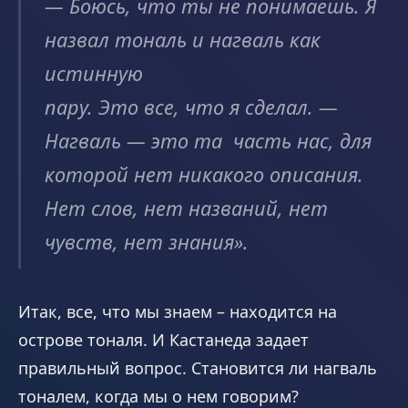
— Боюсь, что ты не понимаешь. Я
назвал тональ и нагваль как
истинную
пару. Это все, что я сделал. —
Нагваль — это та часть нас, для
которой нет никакого описания.
Нет слов, нет названий, нет
чувств, нет знания
».
Итак, все, что мы знаем – находится на
острове тоналя. И Кастанеда задает
правильный вопрос. Становится ли нагваль
тоналем, когда мы о нем говорим?