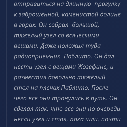
отправиться на длинную прогулку
к заброшенной, каменистой долине
в горах. Он собрал большой,
тяжёлый узел со всяческими
вещами. Даже положил туда
радиоприёмник Паблито. Он дал
нести узел с вещами Жозефине, и
разместил довольно тяжёлый
стол на плечах Паблито. После
чего все они тронулись в путь. Он
сделал так, что все они по очереди
несли узел и стол, пока шли, почти