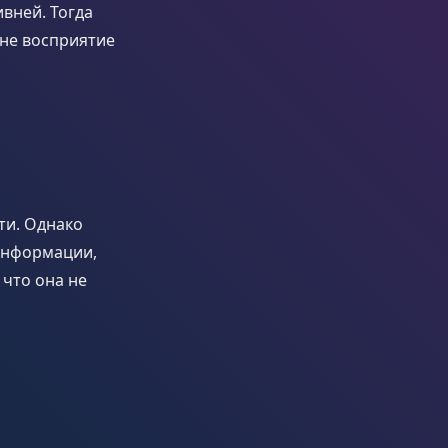
вней. Тогда
сне восприятие
ти. Однако
 информации,
 что она не