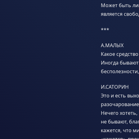
Может быть лиш
является свобо
***
А.МАЛЫХ
Какое средство
Иногда бывают 
бесполезности,
И.САТОРИН
Это и есть вых
разочарование 
Нечего хотеть,
не бывают, бла
кажется, что ми