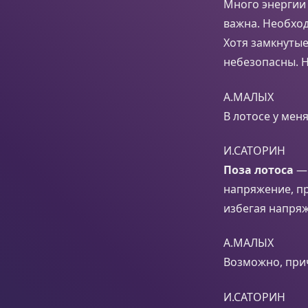
Много энергии 
важна. Необход
Хотя замкнутые
небезопасны. Н
А.МАЛЫХ
В лотосе у мен
И.САТОРИН
Поза лотоса
— 
напряжение, п
избегая напряж
А.МАЛЫХ
Возможно, прич
И.САТОРИН