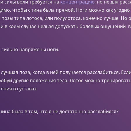
и силы воли требуется на
концентрацию
, но не для рас
имо, чтобы спина была прямой. Ноги можно как угодно 
 позы типа лотоса, или полулотоса, конечно лучше. Но 
и в коем случае нельзя допускать болевых ощущений в 
я сильно напряжены ноги.
лучшая поза, когда в ней получается расслабиться. Если
робуй другие положения тела. Лотос можно тренироват
ения в суставах.
ина была в том, что я не достаточно расслабился?