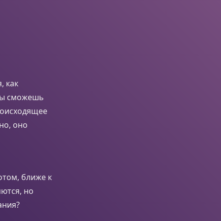
, как
 ты сможешь
происходящее
но, оно
отом, ближе к
ются, но
ания?