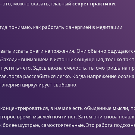
– это, можно сказать, главный
секрет практики
.
егда понимаю, как работать с энергией в медитации.
ать искать очаги напряжения. Они обычно ощущаются
 «Заходи» вниманием в источник ощущения, только так
тпустить» его. Здесь важна смелость, ты смотришь на 
гая, тогда расслабиться легко. Когда напряжение осозна
и энергия циркулирует свободно.
концентрироваться, в начале есть обыденные мысли, п
торое время мыслей почти нет. Затем они снова появля
 более шустрые, самостоятельные. Это работа подсозн