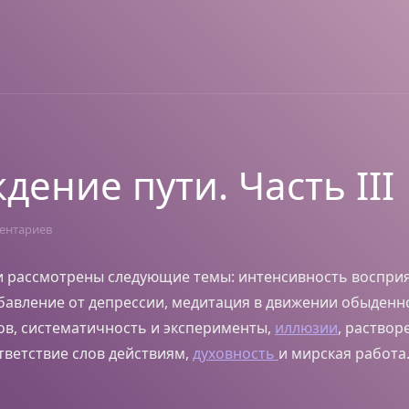
дение пути. Часть III
ентариев
ти рассмотрены следующие темы: интенсивность воспри
бавление от депрессии, медитация в движении обыденн
ков, систематичность и эксперименты,
иллюзии
, раствор
тветствие слов действиям,
духовность
и мирская работа