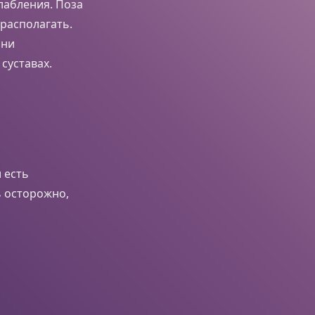
слабления. Поза
располагать.
они
суставах.
 есть
ь осторожно,