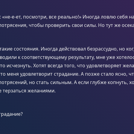
 «не-е-ет, посмотри, все реально!» Иногда ловлю себя н
потрясения, чтобы проверить свои силы. Но тут же осек
такие состояния. Иногда действовал безрассудно, но ког
водили к соответствующему результату, мне уже хотело
то исчезнуть. Хотят всегда того, что удовлетворяет жела
что меня удовлетворит страдание. А позже стало ясно, чт
потрясений, но стать сильным. А если глубже копнуть, х
е терзаться желаниями.
традание?