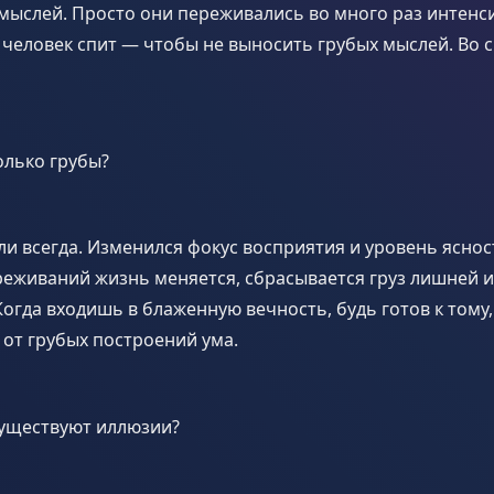
ыслей. Просто они переживались во много раз интенси
 человек спит — чтобы не выносить грубых мыслей. Во 
олько грубы?
и всегда. Изменился фокус восприятия и уровень яснос
ереживаний жизнь меняется, сбрасывается груз лишней
огда входишь в блаженную вечность, будь готов к тому,
 от грубых построений ума.
существуют иллюзии?